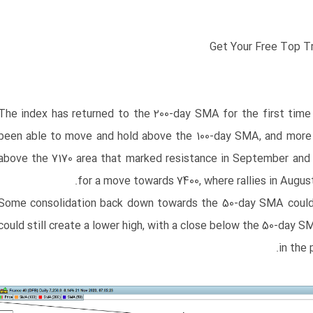
Get Your Free Top T
​The index has returned to the 200-day SMA for the first time
been able to move and hold above the 100-day SMA, and more
above the 7170 area that marked resistance in September and 
for a move towards 7400, where rallies in Augu
​Some consolidation back down towards the 50-day SMA could
could still create a lower high, with a close below the 50-day S
in the 