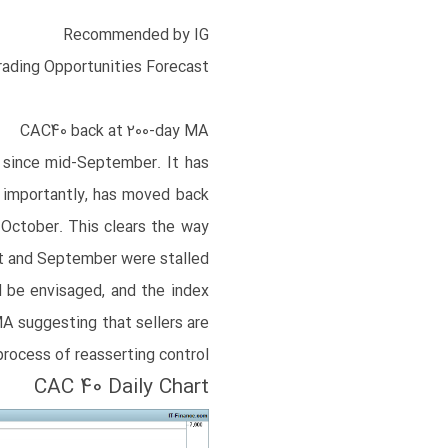
Recommended by IG
rading Opportunities Forecast
CAC40
back at 200-day MA
 since mid-September. ​It has
 importantly, has moved back
October. This clears the way
st and September were stalled.
 be envisaged, and the index
MA suggesting that sellers are
process of reasserting control.
CAC 40 Daily Chart