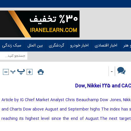
هنر
اخبار اقتصادی
اخبار خودرو
گردشگری
بین الملل
سبک زندگی
-
Dow, Nikkei 225 and CA
[ad_1] Article by IG Chief Market Analyst Chris Beauchamp Dow Jones, Nik
and Charts ​​​Dow above August and September highs ​The index has s
reaching its highest level since the end of August.​The next targe