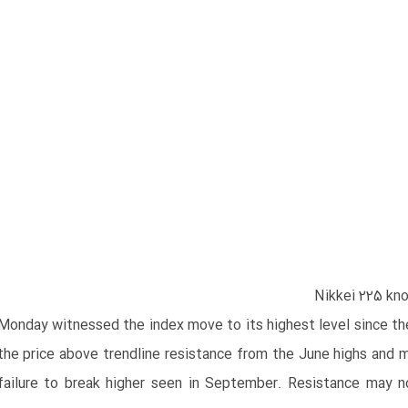
Nikkei 225
kno
​Monday witnessed the index move to its highest level since th
the price above trendline resistance from the June highs and 
failure to break higher seen in September. Resistance may 