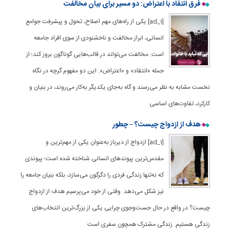
فرق انتقاد با اعتراض: دو مسیر برای بیان مخالفت
[ad_1] یکی از راه‌های مهم اصلاح، تحول و پیشرفت جوامع
انسانی، ابراز مخالفت و ناخشنودی از سوی افراد جامعه
است. مخالفت می‌تواند در قالب‌هایی گوناگون بروز کند؛ از
جمله «انتقاد» و «اعتراض». این دو مفهوم گرچه در نگاه
نخست مشابه به ‌نظر می‌رسند و گاه به‌جای یکدیگر به‌کار می‌روند، در بنیان و
کارکرد، تفاوت‌های اساسی
هدف از ازدواج چیست؟ – چطور
[ad_1] ازدواج از دیرباز به‌عنوان یکی از مهم‌ترین و
مقدس‌ترین پیوندهای انسانی شناخته شده است؛ پیوندی
که نه‌تنها زندگی فردی را دگرگون می‌سازد، بلکه بنیان جامعه را
نیز شکل می‌دهد. وقتی از خود می‌پرسیم هدف از ازدواج
چیست؟ در واقع در حال جست‌وجوی چرایی یکی از بزرگ‌ترین انتخاب‌های
زندگی هستیم. زندگی مشترک همچون سفری است