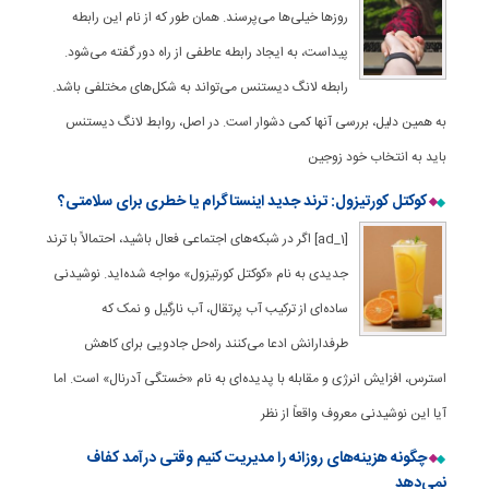
روزها خیلی‌ها می‌پرسند. همان طور که از نام این رابطه
پیداست، به ایجاد رابطه عاطفی از راه دور گفته می‌شود.
رابطه لانگ دیستنس می‌تواند به شکل‌های مختلفی باشد.
به ‌همین‌ دلیل، بررسی آنها کمی دشوار است. در اصل، روابط لانگ دیستنس
باید به انتخاب خود زوجین
کوکتل کورتیزول: ترند جدید اینستاگرام یا خطری برای سلامتی؟
[ad_1] اگر در شبکه‌های اجتماعی فعال باشید، احتمالاً با ترند
جدیدی به نام «کوکتل کورتیزول» مواجه شده‌اید. نوشیدنی
ساده‌ای از ترکیب آب پرتقال، آب نارگیل و نمک که
طرفدارانش ادعا می‌کنند راه‌حل جادویی برای کاهش
استرس، افزایش انرژی و مقابله با پدیده‌ای به نام «خستگی آدرنال» است. اما
آیا این نوشیدنی معروف واقعاً از نظر
چگونه هزینه‌های روزانه را مدیریت کنیم وقتی درآمد کفاف
نمی‌دهد