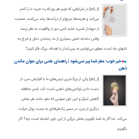
[ad_1] در شرایطی که تورم هر روز قدرت خرید ما را کمتر
می‌کند و هزینه‌ها سریع‌تر از درآمدها رشد می‌کنند، صحبت
از «پولدار شدن» شاید کمی دور از واقعیت به نظر برسد.
وقتی دغدغه اصلی بسیاری از ما، رساندن دخل و خرج به
انتهای ماه است، چطور می‌توانیم به پس‌انداز یا اهداف بزرگ فکر کنیم؟
خبر خوب: مغز شما پیر نمی‌شود | راهنمای علمی برای جوان ماندن
ذهن
[ad_1] یکی از بزرگ‌ترین ترس‌های ما با افزایش سن، از
دست دادن توانایی‌های ذهنی است؛ کند شدن حافظه،
کاهش تمرکز و این باور عمومی که مغز، مانند هر بخش
دیگری از بدن، در مسیر یک‌طرفه‌ای به سمت زوال حرکت
می‌کند. اما اگر به شما بگوییم بخش بزرگی از این باور، اشتباه است، چه؟ اگر
بگوییم