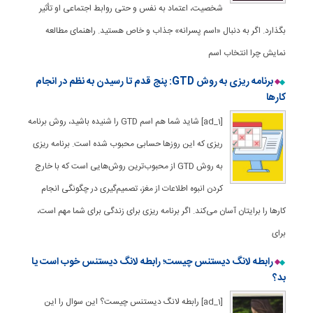
شخصیت، اعتماد به نفس و حتی روابط اجتماعی او تأثیر
بگذارد. اگر به دنبال «اسم پسرانه» جذاب و خاص هستید. راهنمای مطالعه
نمایش چرا انتخاب اسم
برنامه ریزی به روش GTD: پنج قدم تا رسیدن به نظم در انجام
کارها
[ad_1] شاید شما هم اسم GTD را شنیده باشید، روش برنامه
ریزی که این روزها حسابی محبوب شده است. برنامه ریزی
به روش GTD از محبوب‌ترین روش‌هایی است که با خارج
کردن انبوه اطلاعات از مغز، تصمیم‌گیری در چگونگی انجام
کارها را برایتان آسان می‌کند. اگر برنامه ریزی برای زندگی برای شما مهم است،
برای
رابطه لانگ دیستنس چیست؛ رابطه لانگ دیستنس خوب است یا
بد؟
[ad_1] رابطه لانگ دیستنس چیست؟ این سوال را این