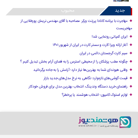
جدید
محبوب
مهاجرت با برنامه کانادا پرزنت ورکر: مصاحبه با آقای مهندس نریمان پورطلایی از
مهاجریست
ایران کمپانی رونمایی شد!
آغاز ارائه ویزا کارت و مستر کارت در ایران از شهریور ۱۴۰۱
سیم کارت گرجستان دائمی در ایران
چگونه مطب پزشکان را از محیطی استرس زا به فضای آرام بخش تبدیل کنیم ؟
وقتی هیوندای شما به بهترین‌ها نیاز دارد؛ آرامش را به جاده برگردانید
قیمت گوشی‌های تازه‌وارد؛ نگاهی به نرخ مدل‌های جدید بازار
راهنمای خرید دستگاه وندینگ: انتخاب بهترین مدل برای فروش خودکار
لوازم استوک کامیون؛ انتخاب هوشمند یا پرخطر؟