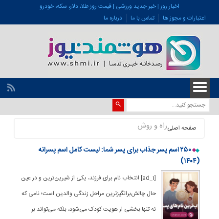
اخبار روز | خبر جدید ورزشی | قیمت روز طلا، دلار، سکه، خودرو
اعتبارات و مجوز ها
تماس با ما
درباره ما
راه و روش
صفحه اصلی
۲۵۰ اسم پسر جذاب برای پسر شما: لیست کامل اسم پسرانه
(۱۴۰۴)
[ad_1] انتخاب نام برای فرزند، یکی از شیرین‌ترین و در عین
حال چالش‌برانگیزترین مراحل زندگی والدین است؛ نامی که
نه تنها بخشی از هویت کودک می‌شود، بلکه می‌تواند بر