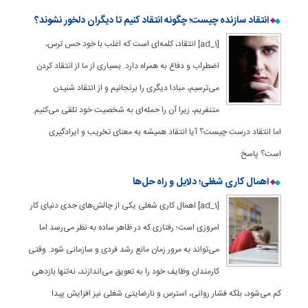
انتقاد سازنده چیست؛ چگونه انتقاد کنیم تا دیگران دلخور نشوند؟
[ad_1] انتقاد، کلمه‌ای است که اغلب با خود حس ترس،
اضطراب و دفاع به همراه دارد. بسیاری از ما از انتقاد کردن
می‌ترسیم، مبادا دیگری را برنجانیم و از انتقاد شنیدن
متنفریم، زیرا آن را حمله‌ای به شخصیت خود تلقی می‌کنیم.
اما انتقاد درست چیست؟ آیا انتقاد همیشه به معنای تخریب و ایرادگیری
است؟ پاسخ
اهمال کاری شغلی؛ دلایل و راه حل‌ها
[ad_1] اهمال کاری شغلی یکی از چالش‌های جدی دنیای کار
امروزی است؛ رفتاری که در ظاهر ساده به نظر می‌رسد اما
می‌تواند به مرور زمان مانع رشد فردی و سازمانی شود. وقتی
کارمندان وظایف خود را به تعویق می‌اندازند، نه‌تنها بازدهی
کم می‌شود، بلکه فشار روانی، استرس و نارضایتی شغلی نیز افزایش پیدا