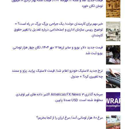
قیمت جدید طلا و سکه ۱۲ مهرماه ۱۴۰۴/ قیمت سکه بهار آزادی ۱۰ میلیون
تومان تکان خورد
خبر مهم برای کارمندان دولت/ یک جراحی بزرگ بزرگ در راه است؟ +
توضیح رییس سازمان اداری و استخدامی درباره تعدیل یا تغییر حقوق
کارمندان
قیمت جدید دلار، یورو و سایر ارزها ۱۲ مهر ۱۴۰۴/ تکان چهار هزار تومانی
یورو ثبت شد
نرخ جدید لاستیک خودرو اعلام شد/ قیمت لاستیک پراید، پژو و سمند
چه تغییری کرد؟ + جدول
سرمایه گذاری Americas FX News 3 اکتبر: داده های غیر تولیدی
مخلوط شده است. USD عمدتا پایین.
مرغ ۸۰ هزار تومانی آمد/ مرغ ارزان را از کجا بخریم؟