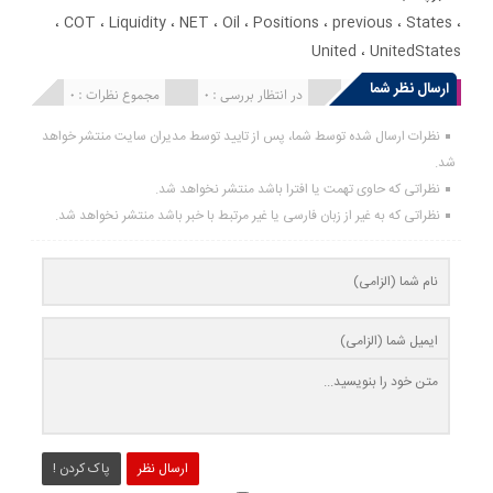
،
COT
،
Liquidity
،
NET
،
Oil
،
Positions
،
previous
،
States
،
United
،
UnitedStates
ارسال نظر شما
انتشار یافته : 0
در انتظار بررسی : 0
مجموع نظرات : 0
نظرات ارسال شده توسط شما، پس از تایید توسط مدیران سایت منتشر خواهد
شد.
نظراتی که حاوی تهمت یا افترا باشد منتشر نخواهد شد.
نظراتی که به غیر از زبان فارسی یا غیر مرتبط با خبر باشد منتشر نخواهد شد.
ارسال نظر
پاک کردن !