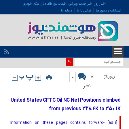
اخبار روز | خبر جدید ورزشی | قیمت روز طلا، دلار، سکه، خودرو
اعتبارات و مجوز ها
تماس با ما
درباره ما
-
0
رپورتاژ
نظر
United States CFTC Oil NC Net Positions climbed
from previous 328.4K to 350.1K
[ad_1] Information on these pages contains forward-