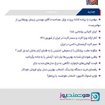
جدید
محبوب
مهاجرت با برنامه کانادا پرزنت ورکر: مصاحبه با آقای مهندس نریمان پورطلایی از
مهاجریست
ایران کمپانی رونمایی شد!
آغاز ارائه ویزا کارت و مستر کارت در ایران از شهریور ۱۴۰۱
سیم کارت گرجستان دائمی در ایران
چگونه مطب پزشکان را از محیطی استرس زا به فضای آرام بخش تبدیل کنیم ؟
وقتی هیوندای شما به بهترین‌ها نیاز دارد؛ آرامش را به جاده برگردانید
قیمت گوشی‌های تازه‌وارد؛ نگاهی به نرخ مدل‌های جدید بازار
راهنمای خرید دستگاه وندینگ: انتخاب بهترین مدل برای فروش خودکار
لوازم استوک کامیون؛ انتخاب هوشمند یا پرخطر؟