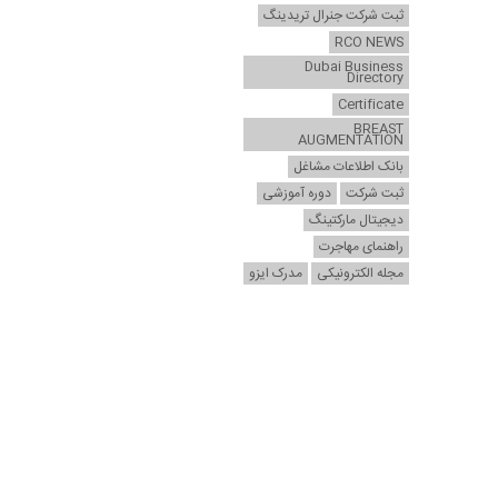
ثبت شرکت جنرال تریدینگ
RCO NEWS
Dubai Business
Directory
Certificate
BREAST
AUGMENTATION
بانک اطلاعات مشاغل
ثبت شرکت
دوره آموزشی
دیجیتال مارکتینگ
راهنمای مهاجرت
مجله الکترونیکی
مدرک ایزو