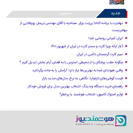
جدید
محبوب
مهاجرت با برنامه کانادا پرزنت ورکر: مصاحبه با آقای مهندس نریمان پورطلایی از
مهاجریست
ایران کمپانی رونمایی شد!
آغاز ارائه ویزا کارت و مستر کارت در ایران از شهریور ۱۴۰۱
سیم کارت گرجستان دائمی در ایران
چگونه مطب پزشکان را از محیطی استرس زا به فضای آرام بخش تبدیل کنیم ؟
وقتی هیوندای شما به بهترین‌ها نیاز دارد؛ آرامش را به جاده برگردانید
قیمت گوشی‌های تازه‌وارد؛ نگاهی به نرخ مدل‌های جدید بازار
راهنمای خرید دستگاه وندینگ: انتخاب بهترین مدل برای فروش خودکار
لوازم استوک کامیون؛ انتخاب هوشمند یا پرخطر؟