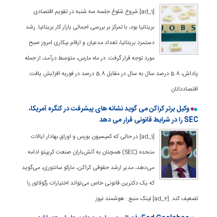
[ad_1] شروع شلوغ جلسه سه شنبه در تقویم اقتصادی
بریتانیا بود، با تمرکز بر بررسی اجمالی بازار کار بریتانیا. رشد
دستمزد بریتانیا، تعداد مدعیان و ارقام بیکاری امروز صبح
مورد توجه قرار گرفت. در ماه مارس، متوسط ​​درآمد، از جمله
پاداش، 5.8 درصد سال به سال در مقابل 5.8 درصد در فوریه افزایش یافت.
اقتصاددانان
وکیل برتر کراکن می گوید نشانه های پیشرفت در کنگره آمریکا،
SEC را در شرایط قانونی قرار می دهد
[ad_1] در حالی که کمیسیون بورس و اوراق بهادار ایالات
متحده (SEC) همچنان به آتش‌باران صنعت کریپتو ادامه
می‌دهد، مدیر ارشد حقوقی کراکن، مارکو سانتوری، می‌گوید
که یک دکترین قانونی خاص می‌تواند اختیارات رگولاتور را
تضعیف کند. [ad_2] لینک منبع : هوشمند نیوز