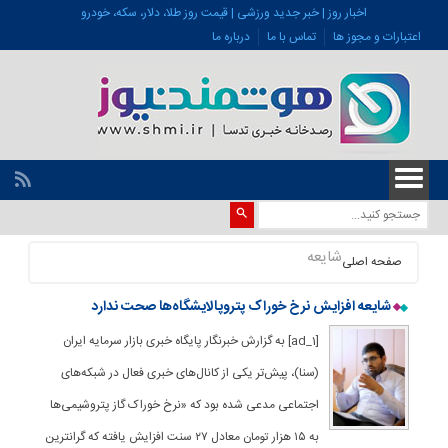
اخبار روز | خبر جدید ورزشی | قیمت روز طلا، دلار، سکه، خودرو
اعتبارات و مجوز ها
تماس با ما
درباره ما
شایعه
صفحه اصلی
شایعه افزایش نرخ خوراک پتروپالایشگاه‌ها صحت ندارد
[ad_1] به گزارش خبرنگار پایگاه خبری بازار سرمایه ایران
(سنا)، پیش‌تر یکی از کانال‌های خبری فعال در شبکه‌های
اجتماعی مدعی شده بود که «نرخ خوراک گاز پتروشیمی‌ها
به ۱۵ هزار تومان معادل ۲۷ سنت افزایش یافته که گرانترین