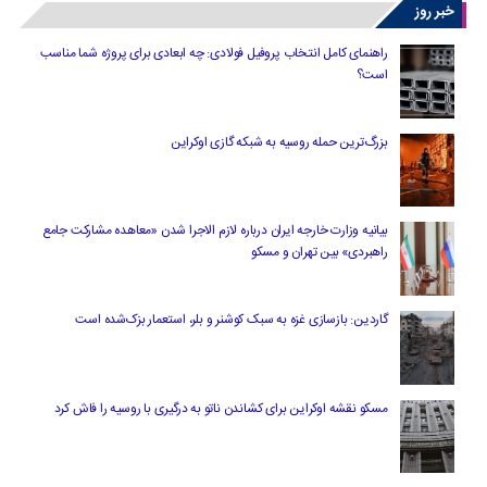
خبر روز
راهنمای کامل انتخاب پروفیل فولادی: چه ابعادی برای پروژه شما مناسب
است؟
بزرگ‌ترین حمله روسیه به شبکه گازی اوکراین
بیانیه وزارت خارجه ایران درباره لازم‌ الاجرا شدن «معاهده مشارکت جامع
راهبردی» بین تهران و مسکو
گاردین: بازسازی غزه به سبک کوشنر و بلر، استعمار بزک‌شده است
مسکو نقشه اوکراین برای کشاندن ناتو به درگیری با روسیه را فاش کرد