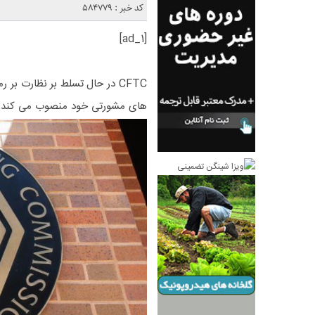
کد خبر : 584779
[ad_1]
CFTC در حال تسلط بر نظارت بر
های مشورتی خود منصوب می کند زیر