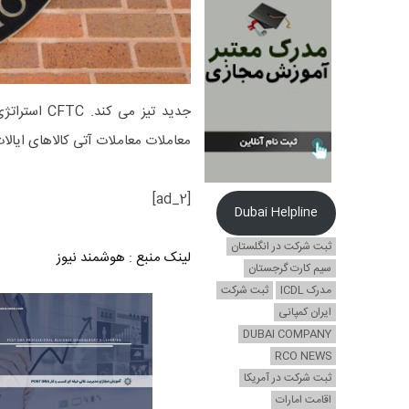
معاملات معاملات آتی کالاهای ایالات متحده (CFTC) در تاریخ 19 سپتامبر اعضای جدی
[ad_2]
Dubai Helpline
ثبت شرکت در انگلستان
لینک منبع
:
هوشمند نیوز
سیم کارت گرجستان
مدرک ICDL
ثبت شرکت
ایران کمپانی
DUBAI COMPANY
RCO NEWS
ثبت شرکت در آمریکا
اقامت امارات