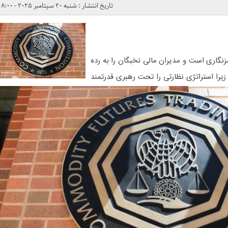
تاریخ انتشار : شنبه 20 سپتامبر 2025 - 8:00
 رمزنگاری است و مدیران مالی نخبگان را به رده
ا استراتژی نظارتی را تحت رهبری قدرتمند