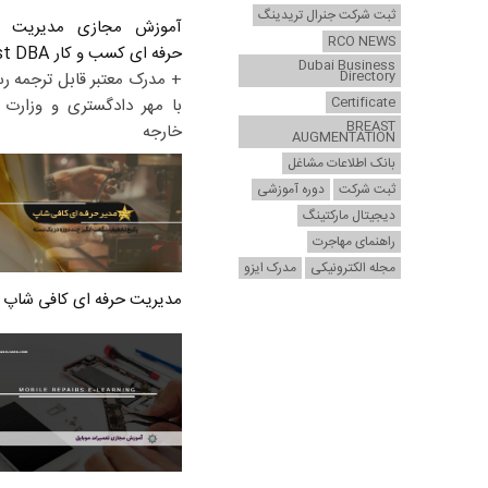
ثبت شرکت جنرال تریدینگ
آموزش مجازی مدیریت ع
RCO NEWS
حرفه ای کسب و کار Post DBA
Dubai Business
Directory
+ مدرک معتبر قابل ترجمه ر
Certificate
با مهر دادگستری و وزارت ا
BREAST
خارجه
AUGMENTATION
بانک اطلاعات مشاغل
ثبت شرکت
دوره آموزشی
دیجیتال مارکتینگ
راهنمای مهاجرت
مجله الکترونیکی
مدرک ایزو
مدیریت حرفه ای کافی شاپ