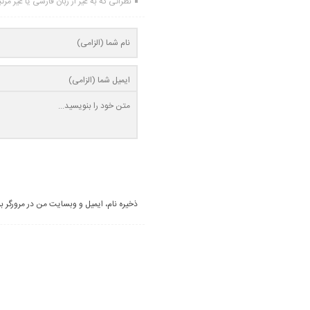
نظراتی که به غیر از زبان فارسی یا غیر مر
ذخیره نام، ایمیل و وبسایت من در مرورگر ب