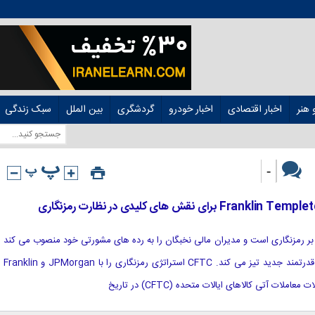
هنر
اخبار اقتصادی
اخبار خودرو
گردشگری
بین الملل
سبک زندگی
-
بر نظارت بر رمزنگاری است و مدیران مالی نخبگان را به رده های مشورتی خود منصوب می کند
زیرا استراتژی نظارتی را تحت رهبری قدرتمند جدید تیز می کند. CFTC استراتژی رمزنگاری را با JPMorgan و Franklin