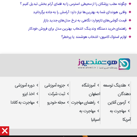
چگونه مطب پزشکان را از محیطی استرس زا به فضای آرام بخش تبدیل کنیم ؟
وقتی هیوندای شما به بهترین‌ها نیاز دارد؛ آرامش را به جاده برگردانید
قیمت گوشی‌های تازه‌وارد؛ نگاهی به نرخ مدل‌های جدید بازار
راهنمای خرید دستگاه وندینگ: انتخاب بهترین مدل برای فروش خودکار
لوازم استوک کامیون؛ انتخاب هوشمند یا پرخطر؟
هلدینگ توسعه
آموزشگاه
جزوه آموزشی
دوره آموزشی
دهندگان
اصفهان
ثبت شرکت
اخذ ایزو
آزمون آنلاین
راهنمای مهاجرت
مجله خودرو
مهاجرت به کانادا
مهاجرت به
مهاجرت به
آمریکا
اسپانیا