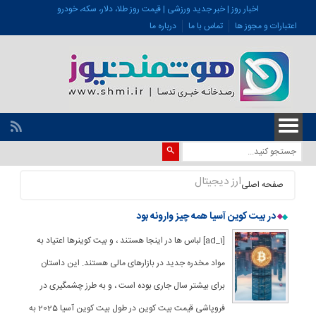
اخبار روز | خبر جدید ورزشی | قیمت روز طلا، دلار، سکه، خودرو
اعتبارات و مجوز ها
تماس با ما
درباره ما
ارز دیجیتال
صفحه اصلی
در بیت کوین آسیا همه چیز وارونه بود
[ad_1] لباس ها در اینجا هستند ، و بیت کوینرها اعتیاد به
مواد مخدره جدید در بازارهای مالی هستند. این داستان
برای بیشتر سال جاری بوده است ، و به طرز چشمگیری در
فروپاشی قیمت بیت کوین در طول بیت کوین آسیا 2025 به