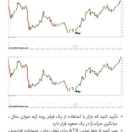
تأیید کنید که بازار با استفاده از یک فیلتر روند (به عنوان مثال ،
میانگین حرکت) در یک صعود قرار دارد.
صبر کنید تا خط نمایی ATR برای نشان دادن نوسانات فزاینده ،