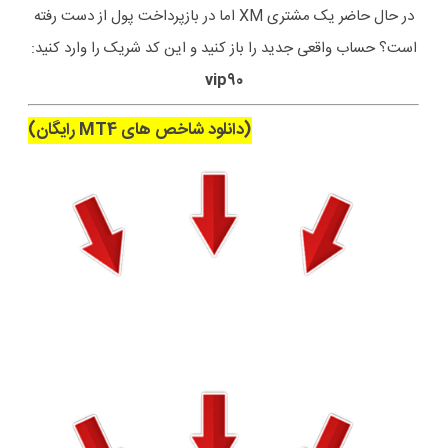
در حال حاضر یک مشتری XM اما در بازپرداخت پول از دست رفته
است؟ حساب واقعی جدید را باز کنید و این کد شریک را وارد کنید:
vip90
(دانلود شاخص های MT4 رایگان)