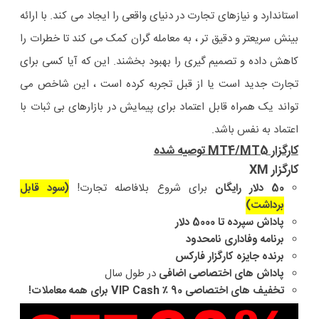
استاندارد و نیازهای تجارت در دنیای واقعی را ایجاد می کند. با ارائه
بینش سریعتر و دقیق تر ، به معامله گران کمک می کند تا خطرات را
کاهش داده و تصمیم گیری را بهبود بخشند. این که آیا کسی برای
تجارت جدید است یا از قبل تجربه کرده است ، این شاخص می
تواند یک همراه قابل اعتماد برای پیمایش در بازارهای بی ثبات با
اعتماد به نفس باشد.
کارگزار MT4/MT5 توصیه شده
کارگزار XM
50 دلار رایگان
برای شروع بلافاصله تجارت!
(سود قابل
برداشت)
پاداش سپرده تا 5000 دلار
برنامه وفاداری نامحدود
برنده جایزه کارگزار فارکس
پاداش های اختصاصی اضافی
در طول سال
تخفیف های اختصاصی 90 ٪ VIP Cash برای همه معاملات!