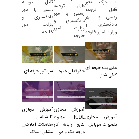
قابل ترجمه
+ مدرک معتبر
قابل ترجمه
رسمی با مهر
قابل ترجمه
رسمی با مهر
دادگستری و
رسمی با مهر
دادگستری و
وزارت امور
دادگستری و
وزارت امور
خارجه
وزارت امور خارجه
خارجه
مدیریت حرفه ای
حقوقدان خبره
سرآشپز حرفه ای
کافی شاپ
آموزش مجازی
آموزش مجازی
ICDL مهارت
کارشناس
آموزش مجازی
های رایانه کار
معاملات املاک_
تعمیرات موبایل
درجه یک و دو
مشاور املاک