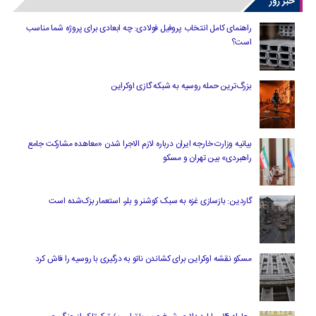
خبر روز
راهنمای کامل انتخاب پروفیل فولادی: چه ابعادی برای پروژه شما مناسب
است؟
بزرگ‌ترین حمله روسیه به شبکه گازی اوکراین
بیانیه وزارت خارجه ایران درباره لازم‌ الاجرا شدن «معاهده مشارکت جامع
راهبردی» بین تهران و مسکو
گاردین: بازسازی غزه به سبک کوشنر و بلر، استعمار بزک‌شده است
مسکو نقشه اوکراین برای کشاندن ناتو به درگیری با روسیه را فاش کرد