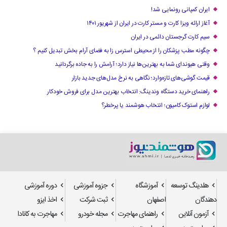
ایران کمپانی رونمایی شد!
آغاز ارائه ویزا کارت و مستر کارت در ایران از شهریور ۱۴۰۱
سیم کارت گرجستان دائمی در ایران
چگونه مطب پزشکان را از محیطی استرس زا به فضای آرام بخش تبدیل کنیم ؟
وقتی هیوندای شما به بهترین‌ها نیاز دارد؛ آرامش را به جاده برگردانید
قیمت گوشی‌های تازه‌وارد؛ نگاهی به نرخ مدل‌های جدید بازار
راهنمای خرید دستگاه وندینگ: انتخاب بهترین مدل برای فروش خودکار
لوازم استوک کامیون؛ انتخاب هوشمند یا پرخطر؟
هلدینگ توسعه
آموزشگاه
جزوه آموزشی
دوره آموزشی
دهندگان
اصفهان
ثبت شرکت
اخذ ایزو
آزمون آنلاین
راهنمای مهاجرت
مجله خودرو
مهاجرت به کانادا