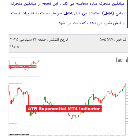
میانگین متحرک ساده محاسبه می کند ، این نسخه از میانگین متحرک
نمایی (EMA) استفاده می کند. EMA سریعتر نسبت به تغییرات قیمت
واکنش نشان می دهد ، که باعث می شود
کد خبر : 585597
تاریخ انتشار : جمعه 26 سپتامبر 2025
- 19:08
[ad_1]