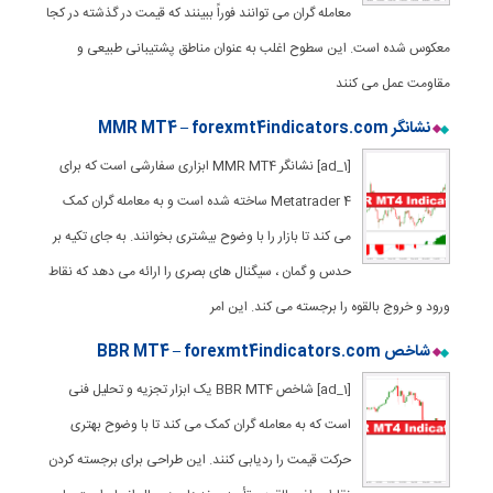
معامله گران می توانند فوراً ببینند که قیمت در گذشته در کجا
معکوس شده است. این سطوح اغلب به عنوان مناطق پشتیبانی طبیعی و
مقاومت عمل می کنند
نشانگر MMR MT4 – forexmt4indicators.com
[ad_1] نشانگر MMR MT4 ابزاری سفارشی است که برای
Metatrader 4 ساخته شده است و به معامله گران کمک
می کند تا بازار را با وضوح بیشتری بخوانند. به جای تکیه بر
حدس و گمان ، سیگنال های بصری را ارائه می دهد که نقاط
ورود و خروج بالقوه را برجسته می کند. این امر
شاخص BBR MT4 – forexmt4indicators.com
[ad_1] شاخص BBR MT4 یک ابزار تجزیه و تحلیل فنی
است که به معامله گران کمک می کند تا با وضوح بهتری
حرکت قیمت را ردیابی کنند. این طراحی برای برجسته کردن