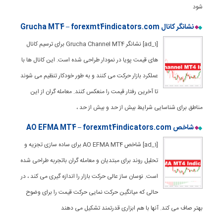
شود
نشانگر کانال Grucha MT4 – forexmt4indicators.com
[ad_1] نشانگر Grucha Channel MT4 برای ترسیم کانال
های قیمت پویا در نمودار طراحی شده است. این کانال ها با
عملکرد بازار حرکت می کنند و به طور خودکار تنظیم می شوند
تا آخرین رفتار قیمت را منعکس کنند. معامله گران از این
مناطق برای شناسایی شرایط بیش از حد و بیش از حد ،
شاخص AO EFMA MT4 – forexmt4indicators.com
[ad_1] شاخص AO EFMA MT4 برای ساده سازی تجزیه و
تحلیل روند برای مبتدیان و معامله گران باتجربه طراحی شده
است. نوسان ساز عالی حرکت بازار را اندازه گیری می کند ، در
حالی که میانگین حرکت نمایی حرکت قیمت را برای وضوح
بهتر صاف می کند. آنها با هم ابزاری قدرتمند تشکیل می دهند