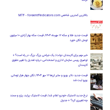
کردند
بالاترین کمترین شاخص MT4 – forexmt4indicators.com
قیمت جدید طلا و سکه ۱۲ مهرماه ۱۴۰۴/ قیمت سکه بهار آزادی ۱۰ میلیون
تومان تکان خورد
خبر مهم برای کارمندان دولت/ یک جراحی بزرگ بزرگ در راه است؟ +
توضیح رییس سازمان اداری و استخدامی درباره تعدیل یا تغییر حقوق
کارمندان
قیمت جدید دلار، یورو و سایر ارزها ۱۲ مهر ۱۴۰۴/ تکان چهار هزار تومانی
یورو ثبت شد
نرخ جدید لاستیک خودرو اعلام شد/ قیمت لاستیک پراید، پژو و سمند
چه تغییری کرد؟ + جدول