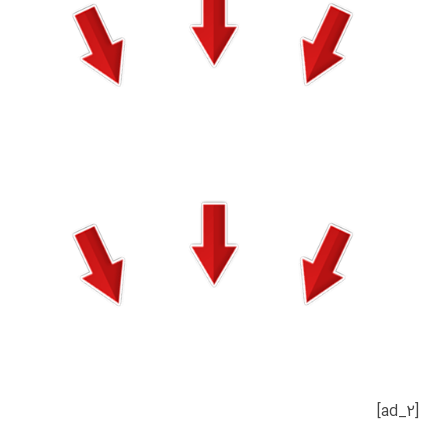
[ad_2]