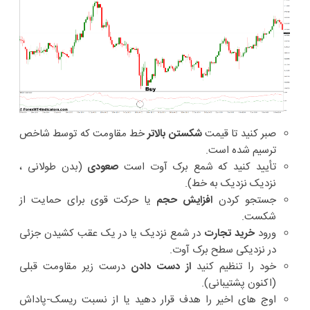
صبر کنید تا قیمت
شکستن بالاتر
خط مقاومت که توسط شاخص
ترسیم شده است.
تأیید کنید که شمع برک آوت است
صعودی
(بدن طولانی ،
نزدیک نزدیک به خط).
جستجو کردن
افزایش حجم
یا حرکت قوی برای حمایت از
شکست.
ورود
خرید تجارت
در شمع نزدیک یا در یک عقب کشیدن جزئی
در نزدیکی سطح برک آوت.
خود را تنظیم کنید
از دست دادن
درست زیر مقاومت قبلی
(اکنون پشتیبانی).
اوج های اخیر را هدف قرار دهید یا از نسبت ریسک-پاداش