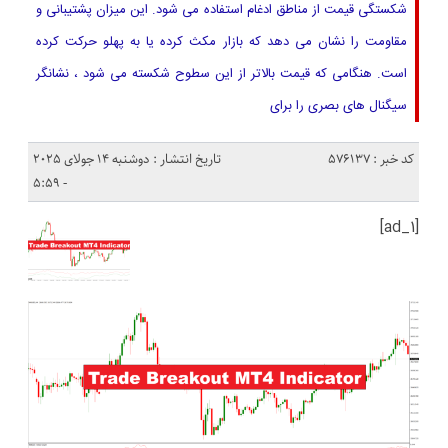
شکستگی قیمت از مناطق ادغام استفاده می شود. این میزان پشتیبانی و
مقاومت را نشان می دهد که بازار مکث کرده یا به پهلو حرکت کرده
است. هنگامی که قیمت بالاتر از این سطوح شکسته می شود ، نشانگر
سیگنال های بصری را برای
کد خبر : 576137
تاریخ انتشار : دوشنبه 14 جولای 2025
- 5:59
[ad_1]