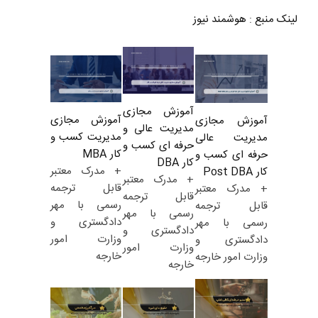
لینک منبع
:
هوشمند نیوز
آموزش مجازی
آموزش مجازی
آموزش مجازی
مدیریت عالی و
مدیریت کسب و
مدیریت عالی
حرفه ای کسب و
کار MBA
حرفه ای کسب و
کار DBA
+ مدرک معتبر
کار Post DBA
+ مدرک معتبر
قابل ترجمه
+ مدرک معتبر
قابل ترجمه
رسمی با مهر
قابل ترجمه
رسمی با مهر
دادگستری و
رسمی با مهر
دادگستری و
وزارت امور
دادگستری و
وزارت امور
خارجه
وزارت امور خارجه
خارجه