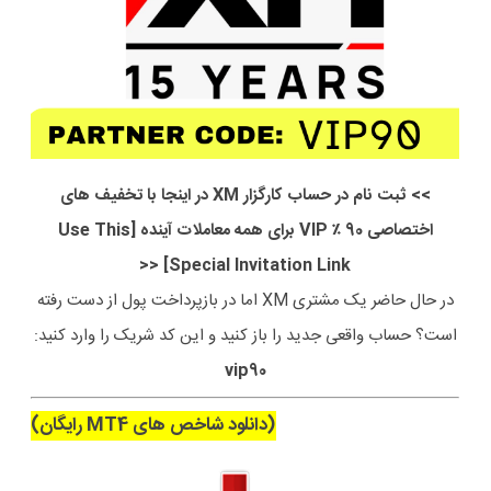
>> ثبت نام در حساب کارگزار XM در اینجا با تخفیف های
اختصاصی 90 ٪ VIP برای همه معاملات آینده [Use This
Special Invitation Link] <<
در حال حاضر یک مشتری XM اما در بازپرداخت پول از دست رفته
است؟ حساب واقعی جدید را باز کنید و این کد شریک را وارد کنید:
vip90
(دانلود شاخص های MT4 رایگان)