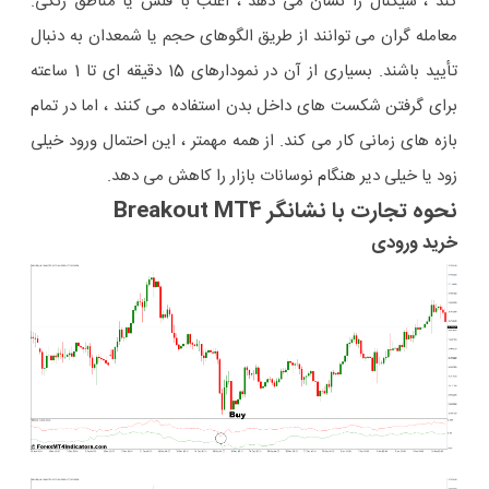
کند ، سیگنال را نشان می دهد ، اغلب با فلش یا مناطق رنگی.
معامله گران می توانند از طریق الگوهای حجم یا شمعدان به دنبال
تأیید باشند. بسیاری از آن در نمودارهای 15 دقیقه ای تا 1 ساعته
برای گرفتن شکست های داخل بدن استفاده می کنند ، اما در تمام
بازه های زمانی کار می کند. از همه مهمتر ، این احتمال ورود خیلی
زود یا خیلی دیر هنگام نوسانات بازار را کاهش می دهد.
نحوه تجارت با نشانگر Breakout MT4
خرید ورودی