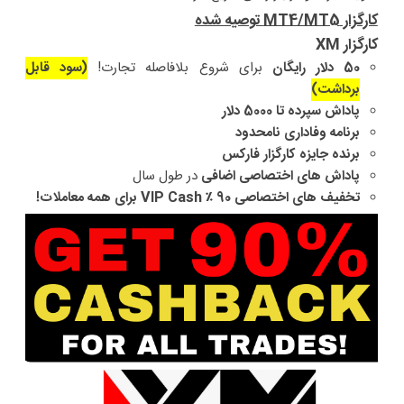
کارگزار MT4/MT5 توصیه شده
کارگزار XM
50 دلار رایگان
برای شروع بلافاصله تجارت!
(سود قابل
برداشت)
پاداش سپرده تا 5000 دلار
برنامه وفاداری نامحدود
برنده جایزه کارگزار فارکس
پاداش های اختصاصی اضافی
در طول سال
تخفیف های اختصاصی 90 ٪ VIP Cash برای همه معاملات!