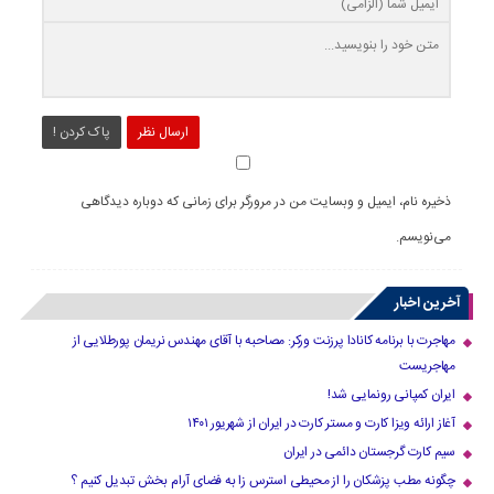
ارسال نظر
پاک کردن !
ذخیره نام، ایمیل و وبسایت من در مرورگر برای زمانی که دوباره دیدگاهی
می‌نویسم.
آخرین اخبار
مهاجرت با برنامه کانادا پرزنت ورکر: مصاحبه با آقای مهندس نریمان پورطلایی از
مهاجریست
ایران کمپانی رونمایی شد!
آغاز ارائه ویزا کارت و مستر کارت در ایران از شهریور ۱۴۰۱
سیم کارت گرجستان دائمی در ایران
چگونه مطب پزشکان را از محیطی استرس زا به فضای آرام بخش تبدیل کنیم ؟