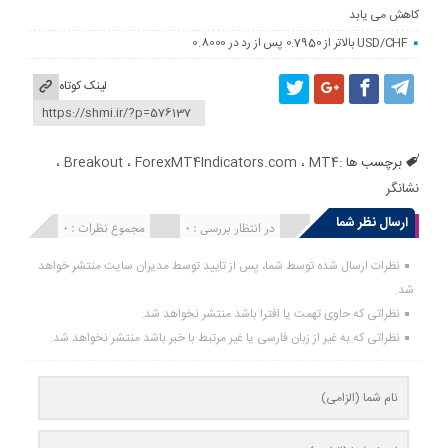
کاهش می یابد
USD/CHF بالاتر از 0.7950 پس از رد در 0.8000
لینک کوتاه
برچسب ها :
MT4
،
ForexMT4Indicators.com
،
Breakout
،
نشانگر
ارسال نظر شما
انتشار یافته : 0
در انتظار بررسی : 0
مجموع نظرات : 0
نظرات ارسال شده توسط شما، پس از تایید توسط مدیران سایت منتشر خواهد
شد.
نظراتی که حاوی تهمت یا افترا باشد منتشر نخواهد شد.
نظراتی که به غیر از زبان فارسی یا غیر مرتبط با خبر باشد منتشر نخواهد شد.