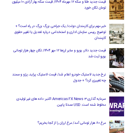
قیمت جدید طلا و سکه ۱۲ مهرماه ۱۴۰۴/ قیمت سکه بهار آزادی ۱۰ میلیون
تومان تکان خورد
خبر مهم برای کارمندان دولت/ یک جراحی بزرگ بزرگ در راه است؟ +
توضیح رییس سازمان اداری و استخدامی درباره تعدیل یا تغییر حقوق
کارمندان
قیمت جدید دلار، یورو و سایر ارزها ۱۲ مهر ۱۴۰۴/ تکان چهار هزار تومانی
یورو ثبت شد
نرخ جدید لاستیک خودرو اعلام شد/ قیمت لاستیک پراید، پژو و سمند
چه تغییری کرد؟ + جدول
سرمایه گذاری Americas FX News 3 اکتبر: داده های غیر تولیدی
مخلوط شده است. USD عمدتا پایین.
مرغ ۸۰ هزار تومانی آمد/ مرغ ارزان را از کجا بخریم؟