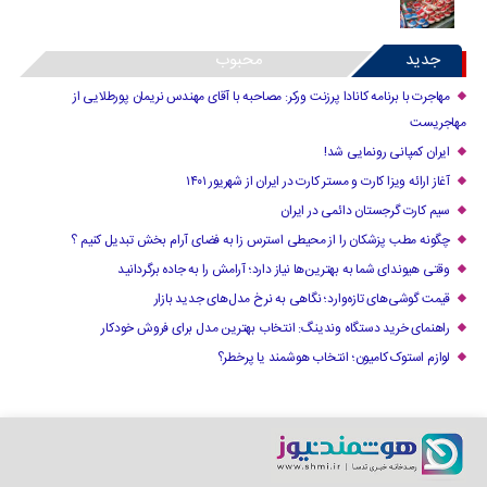
جدید
محبوب
مهاجرت با برنامه کانادا پرزنت ورکر: مصاحبه با آقای مهندس نریمان پورطلایی از
مهاجریست
ایران کمپانی رونمایی شد!
آغاز ارائه ویزا کارت و مستر کارت در ایران از شهریور ۱۴۰۱
سیم کارت گرجستان دائمی در ایران
چگونه مطب پزشکان را از محیطی استرس زا به فضای آرام بخش تبدیل کنیم ؟
وقتی هیوندای شما به بهترین‌ها نیاز دارد؛ آرامش را به جاده برگردانید
قیمت گوشی‌های تازه‌وارد؛ نگاهی به نرخ مدل‌های جدید بازار
راهنمای خرید دستگاه وندینگ: انتخاب بهترین مدل برای فروش خودکار
لوازم استوک کامیون؛ انتخاب هوشمند یا پرخطر؟