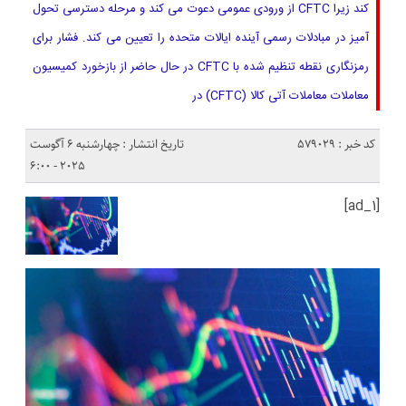
کند زیرا CFTC از ورودی عمومی دعوت می کند و مرحله دسترسی تحول
آمیز در مبادلات رسمی آینده ایالات متحده را تعیین می کند. فشار برای
رمزنگاری نقطه تنظیم شده با CFTC در حال حاضر از بازخورد کمیسیون
معاملات معاملات آتی کالا (CFTC) در
کد خبر : 579029
تاریخ انتشار : چهارشنبه 6 آگوست
2025 - 6:00
[ad_1]