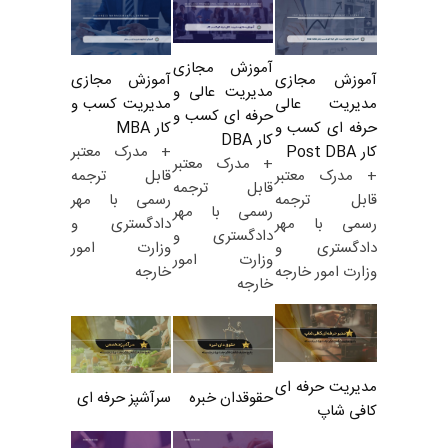
آموزش مجازی
آموزش مجازی
آموزش مجازی
مدیریت عالی و
مدیریت کسب و
مدیریت عالی
حرفه ای کسب و
کار MBA
حرفه ای کسب و
کار DBA
+ مدرک معتبر
کار Post DBA
+ مدرک معتبر
قابل ترجمه
+ مدرک معتبر
قابل ترجمه
رسمی با مهر
قابل ترجمه
رسمی با مهر
دادگستری و
رسمی با مهر
دادگستری و
وزارت امور
دادگستری و
وزارت امور
خارجه
وزارت امور خارجه
خارجه
مدیریت حرفه ای
حقوقدان خبره
سرآشپز حرفه ای
کافی شاپ