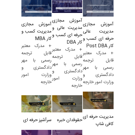
آموزش مجازی
آموزش مجازی
آموزش مجازی
مدیریت عالی و
مدیریت کسب و
مدیریت عالی
حرفه ای کسب و
کار MBA
حرفه ای کسب و
کار DBA
+ مدرک معتبر
کار Post DBA
+ مدرک معتبر
قابل ترجمه
+ مدرک معتبر
قابل ترجمه
رسمی با مهر
قابل ترجمه
رسمی با مهر
دادگستری و
رسمی با مهر
دادگستری و
وزارت امور
دادگستری و
وزارت امور
خارجه
وزارت امور خارجه
خارجه
مدیریت حرفه ای
حقوقدان خبره
سرآشپز حرفه ای
کافی شاپ