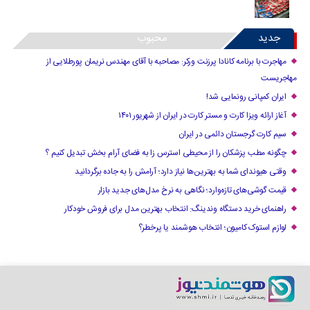
جدید
محبوب
مهاجرت با برنامه کانادا پرزنت ورکر: مصاحبه با آقای مهندس نریمان پورطلایی از
مهاجریست
ایران کمپانی رونمایی شد!
آغاز ارائه ویزا کارت و مستر کارت در ایران از شهریور ۱۴۰۱
سیم کارت گرجستان دائمی در ایران
چگونه مطب پزشکان را از محیطی استرس زا به فضای آرام بخش تبدیل کنیم ؟
وقتی هیوندای شما به بهترین‌ها نیاز دارد؛ آرامش را به جاده برگردانید
قیمت گوشی‌های تازه‌وارد؛ نگاهی به نرخ مدل‌های جدید بازار
راهنمای خرید دستگاه وندینگ: انتخاب بهترین مدل برای فروش خودکار
لوازم استوک کامیون؛ انتخاب هوشمند یا پرخطر؟