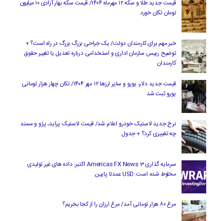
قیمت جدید طلا و سکه ۱۲ مهرماه ۱۴۰۴/ قیمت سکه بهار آزادی ۱۰ میلیون
تومان تکان خورد
خبر مهم برای کارمندان دولت/ یک جراحی بزرگ بزرگ در راه است؟ +
توضیح رییس سازمان اداری و استخدامی درباره تعدیل یا تغییر حقوق
کارمندان
قیمت جدید دلار، یورو و سایر ارزها ۱۲ مهر ۱۴۰۴/ تکان چهار هزار تومانی
یورو ثبت شد
نرخ جدید لاستیک خودرو اعلام شد/ قیمت لاستیک پراید، پژو و سمند
چه تغییری کرد؟ + جدول
سرمایه گذاری Americas FX News 3 اکتبر: داده های غیر تولیدی
مخلوط شده است. USD عمدتا پایین.
مرغ ۸۰ هزار تومانی آمد/ مرغ ارزان را از کجا بخریم؟