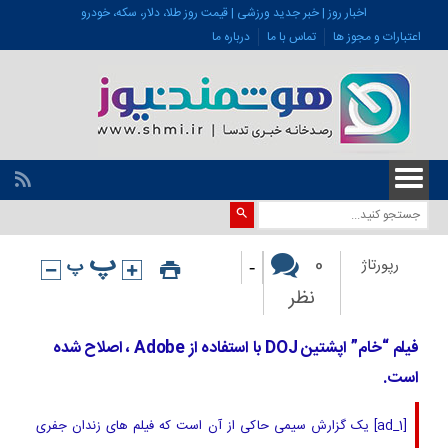
اخبار روز | خبر جدید ورزشی | قیمت روز طلا، دلار، سکه، خودرو
اعتبارات و مجوز ها
تماس با ما
درباره ما
-
0
رپورتاژ
نظر
فیلم “خام” اپشتین DOJ با استفاده از Adobe ، اصلاح شده
است.
[ad_1] یک گزارش سیمی حاکی از آن است که فیلم های زندان جفری