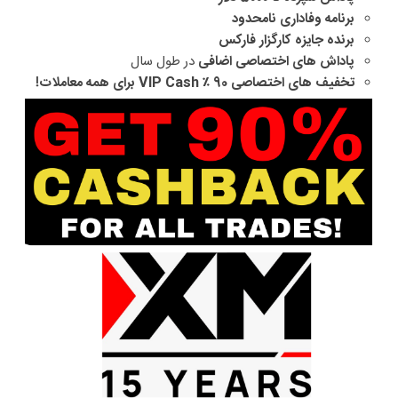
برنامه وفاداری نامحدود
برنده جایزه کارگزار فارکس
پاداش های اختصاصی اضافی
در طول سال
تخفیف های اختصاصی 90 ٪ VIP Cash برای همه معاملات!