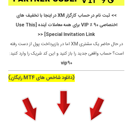
>> ثبت نام در حساب کارگزار XM در اینجا با تخفیف های
اختصاصی 90 ٪ VIP برای همه معاملات آینده [Use This
Special Invitation Link] <<
در حال حاضر یک مشتری XM اما در بازپرداخت پول از دست رفته
است؟ حساب واقعی جدید را باز کنید و این کد شریک را وارد کنید:
vip90
(دانلود شاخص های MT4 رایگان)