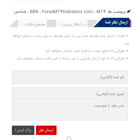
برچسب ها :
MT4
،
ForexMT4Indicators.com
،
BBR
،
شاخص
ارسال نظر شما
انتشار یافته : 0
در انتظار بررسی : 0
مجموع نظرات : 0
نظرات ارسال شده توسط شما، پس از تایید توسط مدیران سایت منتشر خواهد
شد.
نظراتی که حاوی تهمت یا افترا باشد منتشر نخواهد شد.
نظراتی که به غیر از زبان فارسی یا غیر مرتبط با خبر باشد منتشر نخواهد شد.
ارسال نظر
پاک کردن !