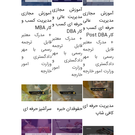
آموزش مجازی
آموزش مجازی
آموزش مجازی
مدیریت عالی و
مدیریت کسب و
مدیریت عالی
حرفه ای کسب و
کار MBA
حرفه ای کسب و
کار DBA
+ مدرک معتبر
کار Post DBA
+ مدرک معتبر
قابل ترجمه
+ مدرک معتبر
قابل ترجمه
رسمی با مهر
قابل ترجمه
رسمی با مهر
دادگستری و
رسمی با مهر
دادگستری و
وزارت امور
دادگستری و
وزارت امور
خارجه
وزارت امور خارجه
خارجه
مدیریت حرفه ای
حقوقدان خبره
سرآشپز حرفه ای
کافی شاپ