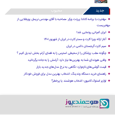
جدید
محبوب
مهاجرت با برنامه کانادا پرزنت ورکر: مصاحبه با آقای مهندس نریمان پورطلایی از
مهاجریست
ایران کمپانی رونمایی شد!
آغاز ارائه ویزا کارت و مستر کارت در ایران از شهریور ۱۴۰۱
سیم کارت گرجستان دائمی در ایران
چگونه مطب پزشکان را از محیطی استرس زا به فضای آرام بخش تبدیل کنیم ؟
وقتی هیوندای شما به بهترین‌ها نیاز دارد؛ آرامش را به جاده برگردانید
قیمت گوشی‌های تازه‌وارد؛ نگاهی به نرخ مدل‌های جدید بازار
راهنمای خرید دستگاه وندینگ: انتخاب بهترین مدل برای فروش خودکار
لوازم استوک کامیون؛ انتخاب هوشمند یا پرخطر؟