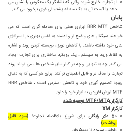
از تجارت خارج شوید وقتی که نشانگر یک معکوس را نشان می
دهد یا قیمت آن به یک منطقه پشتیبانی قوی برخورد می کند.
پایان
شاخص BBR MT4 ابزاری عملی برای معامله گران است که می
خواهند سیگنال های واضح تر و اعتماد به نفس بهتری در استراتژی
های خود داشته باشند. با کاهش نویز ، برجسته کردن روند و اشاره
به نقاط ورود به سیستم ، یک رویکرد ساختاری برای تجارت ایجاد
می کند. چه به تنهایی و چه در کنار سایر شاخص ها ، می تواند روند
تجارت را صاف تر و قابل اطمینان تر کند. برای هر کسی که به دنبال
بهبود تصمیم گیری خود و کاهش استرس است ، شاخص BBR
MT4 ارزش افزودن به ابزار خود را دارد.
کارگزار MT4/MT5 توصیه شده
کارگزار XM
50 دلار رایگان
برای شروع بلافاصله تجارت!
(سود قابل
برداشت)
پاداش سپرده تا 5000 دلار