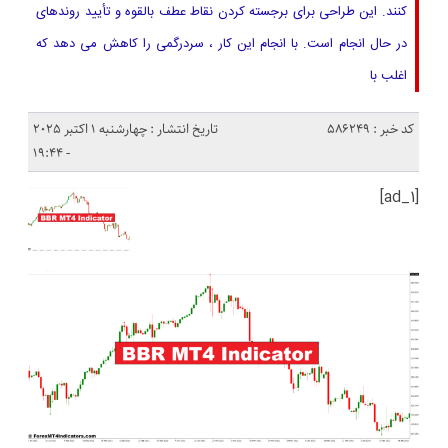
کنند. این طراحی برای برجسته کردن نقاط عطف بالقوه و تأیید روندهای
در حال انجام است. با انجام این کار ، سردرگمی را کاهش می دهد که
اغلب با
کد خبر : 586249
تاریخ انتشار : چهارشنبه 1 اکتبر 2025
- 19:44
[ad_1]