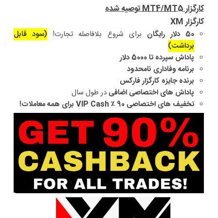
کارگزار MT4/MT5 توصیه شده
کارگزار XM
50 دلار رایگان
برای شروع بلافاصله تجارت!
(سود قابل
برداشت)
پاداش سپرده تا 5000 دلار
برنامه وفاداری نامحدود
برنده جایزه کارگزار فارکس
پاداش های اختصاصی اضافی
در طول سال
تخفیف های اختصاصی 90 ٪ VIP Cash برای همه معاملات!