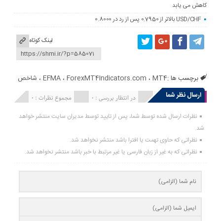
کاهش می یابد
USD/CHF بالاتر از 0.7950 پس از رد در 0.8000
لینک کوتاه
برچسب ها :
MT4
،
ForexMT4Indicators.com
،
EFMA
،
شاخص
ارسال نظر شما
انتشار یافته : 0
در انتظار بررسی : 0
مجموع نظرات : 0
نظرات ارسال شده توسط شما، پس از تایید توسط مدیران سایت منتشر خواهد
شد.
نظراتی که حاوی تهمت یا افترا باشد منتشر نخواهد شد.
نظراتی که به غیر از زبان فارسی یا غیر مرتبط با خبر باشد منتشر نخواهد شد.