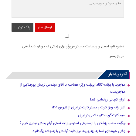
ارسال نظر
پاک کردن !
ذخیره نام، ایمیل و وبسایت من در مرورگر برای زمانی که دوباره دیدگاهی
می‌نویسم.
آخرین اخبار
مهاجرت با برنامه کانادا پرزنت ورکر: مصاحبه با آقای مهندس نریمان پورطلایی از
مهاجریست
ایران کمپانی رونمایی شد!
آغاز ارائه ویزا کارت و مستر کارت در ایران از شهریور ۱۴۰۱
سیم کارت گرجستان دائمی در ایران
چگونه مطب پزشکان را از محیطی استرس زا به فضای آرام بخش تبدیل کنیم ؟
وقتی هیوندای شما به بهترین‌ها نیاز دارد؛ آرامش را به جاده برگردانید