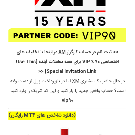
>> ثبت نام در حساب کارگزار XM در اینجا با تخفیف های
اختصاصی 90 ٪ VIP برای همه معاملات آینده [Use This
Special Invitation Link] <<
در حال حاضر یک مشتری XM اما در بازپرداخت پول از دست رفته
است؟ حساب واقعی جدید را باز کنید و این کد شریک را وارد کنید:
vip90
(دانلود شاخص های MT4 رایگان)