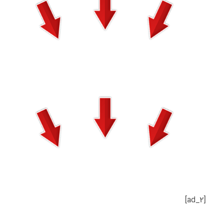
[ad_2]