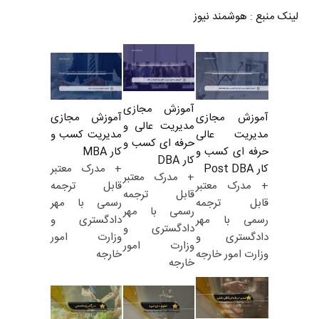
لینک منبع
:
هوشمند نیوز
آموزش مجازی
آموزش مجازی
آموزش مجازی
مدیریت عالی و
مدیریت کسب و
مدیریت عالی
حرفه ای کسب و
کار MBA
حرفه ای کسب و
کار DBA
+ مدرک معتبر
کار Post DBA
+ مدرک معتبر
قابل ترجمه
+ مدرک معتبر
قابل ترجمه
رسمی با مهر
قابل ترجمه
رسمی با مهر
دادگستری و
رسمی با مهر
دادگستری و
وزارت امور
دادگستری و
وزارت امور
خارجه
وزارت امور خارجه
خارجه