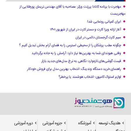
مهاجرت با برنامه کانادا پرزنت ورکر: مصاحبه با آقای مهندس نریمان پورطلایی از
مهاجریست
ایران کمپانی رونمایی شد!
آغاز ارائه ویزا کارت و مستر کارت در ایران از شهریور ۱۴۰۱
سیم کارت گرجستان دائمی در ایران
چگونه مطب پزشکان را از محیطی استرس زا به فضای آرام بخش تبدیل کنیم ؟
وقتی هیوندای شما به بهترین‌ها نیاز دارد؛ آرامش را به جاده برگردانید
قیمت گوشی‌های تازه‌وارد؛ نگاهی به نرخ مدل‌های جدید بازار
راهنمای خرید دستگاه وندینگ: انتخاب بهترین مدل برای فروش خودکار
لوازم استوک کامیون؛ انتخاب هوشمند یا پرخطر؟
هلدینگ توسعه
آموزشگاه
جزوه آموزشی
دوره آموزشی