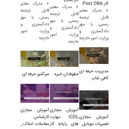
کار DBA
+ مدرک معتبر
کار Post DBA
+ مدرک معتبر
قابل ترجمه
+ مدرک معتبر
قابل ترجمه
رسمی با مهر
قابل ترجمه
رسمی با مهر
دادگستری و
رسمی با مهر
دادگستری و
وزارت امور
دادگستری و
وزارت امور
خارجه
وزارت امور خارجه
خارجه
مدیریت حرفه ای
حقوقدان خبره
سرآشپز حرفه ای
کافی شاپ
آموزش مجازی
آموزش مجازی
ICDL مهارت
کارشناس
آموزش مجازی
های رایانه کار
معاملات املاک_
تعمیرات موبایل