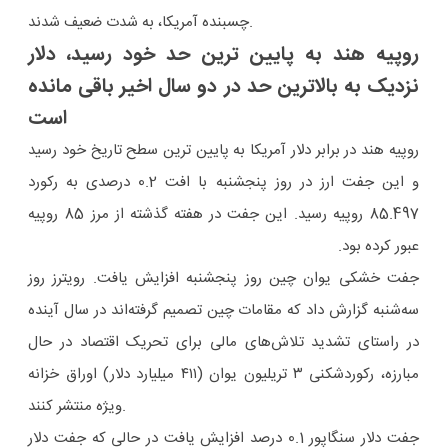
چسبنده آمریکا، به شدت ضعیف شدند.
روپیه هند به پایین ترین حد خود رسید، دلار
نزدیک به بالاترین حد در دو سال اخیر باقی مانده
است
روپیه هند در برابر دلار آمریکا به پایین ترین سطح تاریخ خود رسید
و این جفت ارز در روز پنجشنبه با افت 0.2 درصدی به رکورد
85.497 روپیه رسید. این جفت در هفته گذشته از مرز 85 روپیه
عبور کرده بود.
جفت خشکی یوان چین روز پنجشنبه افزایش یافت. رویترز روز
سه‌شنبه گزارش داد که مقامات چین تصمیم گرفته‌اند در سال آینده
در راستای تشدید تلاش‌های مالی برای تحریک اقتصاد در حال
مبارزه، رکوردشکنی ۳ تریلیون یوان (۴۱۱ میلیارد دلار) اوراق خزانه
ویژه منتشر کنند.
جفت دلار سنگاپور 0.1 درصد افزایش یافت در حالی که جفت دلار