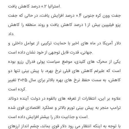
استرالیا 0.2 درصد کاهش یافت.
جفت وون کره جنوبی 0.4 درصد افزایش یافت، در حالی که جفت
پزو فیلیپین بیش از 1 درصد کاهش یافت و روند منطقه را کاهش
داد.
دلار آمریکا در ماه های اخیر با حمایت ترکیبی از عوامل داخلی و
جهانی، قدرت قابل توجهی از خود نشان داده است.
یکی از محرک های کلیدی، موضع سیاست پولی فدرال رزرو بوده
است که علیرغم کاهش های قبلی نرخ بهره، با پیش بینی تنها دو
کاهش، به سمت حفظ نرخ های بهره بالاتر برای سال 2025 تغییر
کرده است.
علاوه بر این، انتظارات از تعرفه های بالقوه در دولت آینده دونالد
ترامپ منجر به پیش بینی تورم بالاتر و عملکرد اقتصادی قوی شده
است و جذابیت دلار را بیشتر افزایش داده است.
با توجه به اینکه انتظار می رود دلار قوی بماند، چشم انداز ارزهای