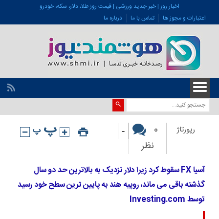
اخبار روز | خبر جدید ورزشی | قیمت روز طلا، دلار، سکه، خودرو
اعتبارات و مجوز ها
تماس با ما
درباره ما
-
0
رپورتاژ
نظر
آسیا FX سقوط کرد زیرا دلار نزدیک به بالاترین حد دو سال
گذشته باقی می ماند، روپیه هند به پایین ترین سطح خود رسید
توسط Investing.com