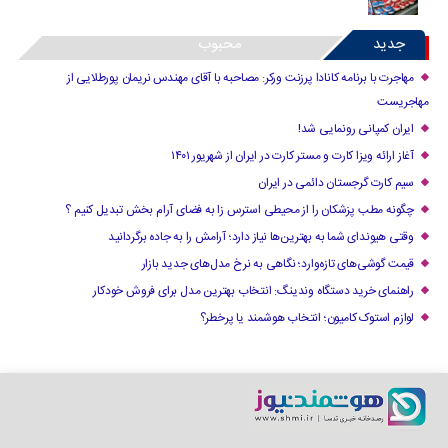
جدید
محبوب
مهاجرت با برنامه کانادا پرزنت ورکر: مصاحبه با آقای مهندس نریمان پورطلایی از
مهاجریست
ایران کمپانی رونمایی شد!
آغاز ارائه ویزا کارت و مستر کارت در ایران از شهریور ۱۴۰۱
سیم کارت گرجستان دائمی در ایران
چگونه مطب پزشکان را از محیطی استرس زا به فضای آرام بخش تبدیل کنیم ؟
وقتی هیوندای شما به بهترین‌ها نیاز دارد؛ آرامش را به جاده برگردانید
قیمت گوشی‌های تازه‌وارد؛ نگاهی به نرخ مدل‌های جدید بازار
راهنمای خرید دستگاه وندینگ: انتخاب بهترین مدل برای فروش خودکار
لوازم استوک کامیون؛ انتخاب هوشمند یا پرخطر؟