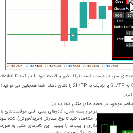
ه‌های متن باز قیمت، قیمت توقف ضرر و قیمت سود را باز کنند تا اطلاعات
معاملاتی دقیق مانند فاصله از Open به SL/TP یا نزدیک به SL/TP را نشان دهند. شما همچنین می توانید ا
نید.
در نوار بسته شدن، کادرهای متنی افقی موقعیت‌های باز
را مشاهده کنید تا نوع سفارش (خرید/فروش)، لات، سود
دلاری و پیپ‌ها را ببینید. این کادرهای متنی به صورت
زیر کد رنگی خواهند داشت: