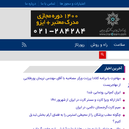
اعتبارات و مجوز ها
تماس با ما
درباره ما
سلامت
راه و روش
رپورتاژ
آخرین اخبار
مهاجرت با برنامه کانادا پرزنت ورکر: مصاحبه با آقای مهندس نریمان پورطلایی
ز
از مهاجریست
ایران کمپانی رونمایی شد!
آغاز ارائه ویزا کارت و مستر کارت در ایران از شهریور ۱۴۰۱
سیم کارت گرجستان دائمی در ایران
چگونه مطب پزشکان را از محیطی استرس زا به فضای آرام بخش تبدیل
کنیم ؟