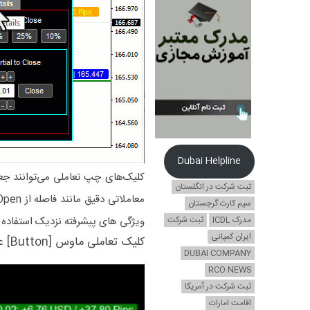
Dubai Helpline
کلیک‌های چپ تعاملی می‌توانند جعب
ثبت شرکت در انگلستان
سیم کارت گرجستان
مدرک ICDL
ثبت شرکت
ویژگی های پیشرفته نزدیک استفاده ک
ایران کمپانی
کلیک تعاملی ماوس [Button] عناصر موجود در جعبه های متنی تجارت باز
DUBAI COMPANY
RCO NEWS
ثبت شرکت در آمریکا
اقامت امارات