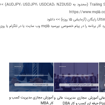
https://www.mql5.c
دانلود
د کار برنامه را در پیام خصوصی بپرسید
mql5
وب سایت یا در
تلگرام
یا روی
آموزش مجازی مدیریت کسب و
آموزش مجازی مدیریت عالی و
الی
کار MBA
حرفه ای کسب و کار DBA