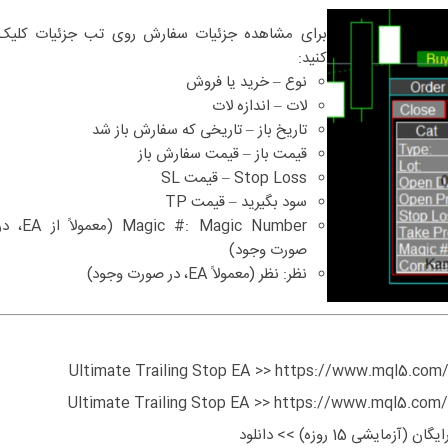
برای مشاهده جزئیات سفارش روی تب جزئیات کلیک
کنید:
نوع – خرید یا فروش
لات – اندازه لات
تاریخ باز – تاریخی که سفارش باز شد
قیمت باز – قیمت سفارش باز
Stop Loss – قیمت SL
سود بگیرید – قیمت TP
Magic #: Magic Number (معمولاً از A
صورت وجود)
نظر: نظر (معمولاً EA، در صورت وجود)
https://www.mql5.com/
https://www.mql5.com/
دانلود