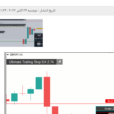
تاریخ انتشار : دوشنبه 24 اکتبر 2022 - 1:24