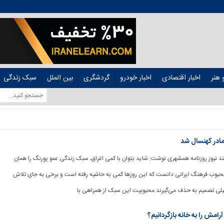
هنر
اخبار اقتصادی
اخبار خودرو
گردشگری
بین الملل
سبک زندگی
مادر کهنسال شد
وشمند نیوز روزنامه همشهری نوشت: شاید بتوان با کمی اغراق، سبک زندگی عمو پورنگ را همان
وب فرهنگ ایرانی دانست که این روزها کمی به حاشیه رفته است و برخی به جای تلاش
دلیلی تصمیم به حذف می‌گیرند.محبوبیت این سبک از همراهی با
مش را به خانه بازگردانیم؟