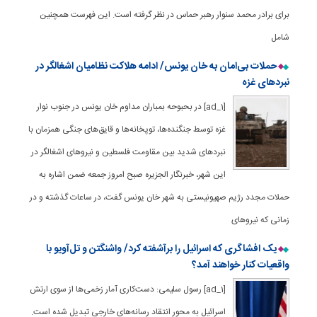
برای برادر محمد سنوار رهبر حماس در نظر گرفته است. این فهرست همچنین
شامل
حملات بی‌امان به خان یونس/ ادامه هلاکت نظامیان اشغالگر در
نبردهای غزه
[ad_1] در بحبوحه بمباران مداوم خان یونس در جنوب نوار
غزه توسط جنگنده‌ها، توپخانه‌ها و قایق‌های جنگی همزمان با
نبردهای شدید بین مقاومت فلسطین و نیروهای اشغالگر در
این شهر، خبرنگار الجزیره صبح امروز جمعه ضمن اشاره به
حملات مجدد رژیم صهیونیستی به شهر خان یونس گفت، در ساعات گذشته و در
زمانی که نیروهای
یک افشاگری که اسرائیل را برآشفته کرد/ واشنگتن و تل‌آویو با
واقعیات کنار خواهند آمد؟
[ad_1] رسول سلیمی: دست‌کاری آمار زخمی‌ها از سوی ارتش
اسرائیل به محور انتقاد رسانه‌های خارجی تبدیل شده است.