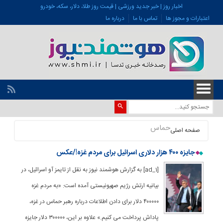
اخبار روز | خبر جدید ورزشی | قیمت روز طلا، دلار، سکه، خودرو
اعتبارات و مجوز ها
تماس با ما
درباره ما
حماس
صفحه اصلی
جایزه ۴۰۰ هزار دلاری اسرائیل برای مردم غزه!/عکس
[ad_1] به گزارش هوشمند نیوز به نقل از تایمز آو اسرائیل، در
بیانیه ارتش رژیم صهیونیستی آمده است: «به مردم غزه
۴۰۰۰۰۰ دلار برای دادن اطلاعات درباره رهبر حماس در غزه،
پاداش پرداخت می کنیم.» علاوه بر این، ۳۰۰۰۰۰ دلار جایزه