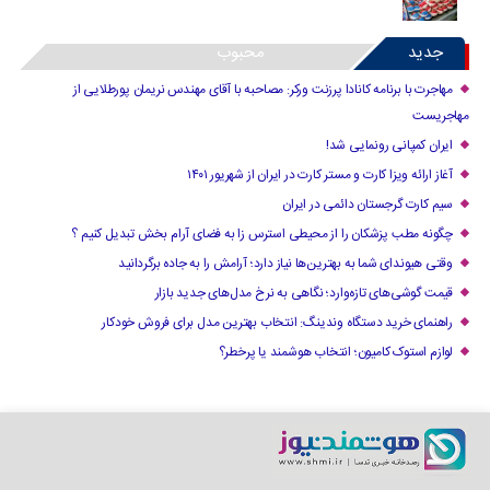
جدید
محبوب
مهاجرت با برنامه کانادا پرزنت ورکر: مصاحبه با آقای مهندس نریمان پورطلایی از
مهاجریست
ایران کمپانی رونمایی شد!
آغاز ارائه ویزا کارت و مستر کارت در ایران از شهریور ۱۴۰۱
سیم کارت گرجستان دائمی در ایران
چگونه مطب پزشکان را از محیطی استرس زا به فضای آرام بخش تبدیل کنیم ؟
وقتی هیوندای شما به بهترین‌ها نیاز دارد؛ آرامش را به جاده برگردانید
قیمت گوشی‌های تازه‌وارد؛ نگاهی به نرخ مدل‌های جدید بازار
راهنمای خرید دستگاه وندینگ: انتخاب بهترین مدل برای فروش خودکار
لوازم استوک کامیون؛ انتخاب هوشمند یا پرخطر؟