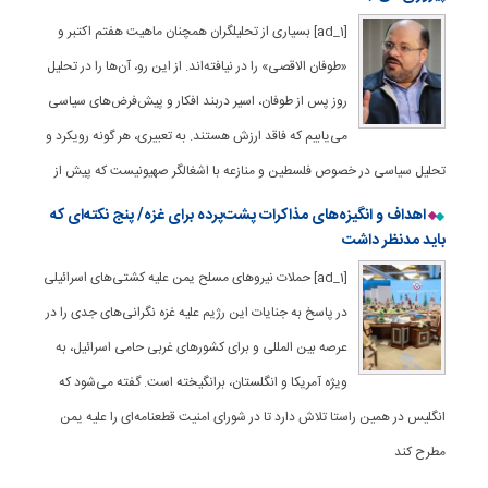
[ad_1] بسیاری از تحلیلگران همچنان ماهیت هفتم اکتبر و
«طوفان الاقصی» را در نیافته‌اند. از این رو، آن‌ها را در تحلیل
روز پس از طوفان، اسیر دربند افکار و پیش‌فرض‌های سیاسی
می‌یابیم که فاقد ارزش هستند. به تعبیری، هر گونه رویکرد و
تحلیل سیاسی در خصوص فلسطین و منازعه با اشغالگر صهیونیست که پیش از
اهداف و انگیزه‌های مذاکرات پشت‌پرده برای غزه/ پنج نکته‌ای که
باید مدنظر داشت
[ad_1] حملات نیروهای مسلح یمن علیه کشتی‌های اسرائیلی
در پاسخ به جنایات این رژیم علیه غزه نگرانی‌های جدی را در
عرصه بین المللی و برای کشورهای غربی حامی اسرائیل، به
ویژه آمریکا و انگلستان، برانگیخته است. گفته می‌شود که
انگلیس در همین راستا تلاش دارد تا در شورای امنیت قطعنامه‌ای را علیه یمن
مطرح کند