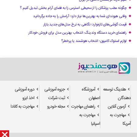
چگونه مطب پزشکان را از محیطی استرس زا به فضای آرام بخش تبدیل کنیم ؟
وقتی هیوندای شما به بهترین‌ها نیاز دارد؛ آرامش را به جاده برگردانید
قیمت گوشی‌های تازه‌وارد؛ نگاهی به نرخ مدل‌های جدید بازار
راهنمای خرید دستگاه وندینگ: انتخاب بهترین مدل برای فروش خودکار
لوازم استوک کامیون؛ انتخاب هوشمند یا پرخطر؟
هلدینگ توسعه
آموزشگاه
جزوه آموزشی
دوره آموزشی
دهندگان
اصفهان
ثبت شرکت
اخذ ایزو
آزمون آنلاین
راهنمای مهاجرت
مجله خودرو
مهاجرت به کانادا
مهاجرت به
مهاجرت به
آمریکا
اسپانیا