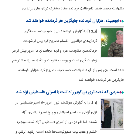
«شهادت محمد ضیف (ابوخالد)، فرمانده ستاد مشترک گردان‌های عزالدین
ابوعبیده: هزاران فرمانده جایگزین هر فرمانده خواهند شد
[ad_1] به کزارش هوشمند نیوز، «ابوعبیده» سخنگوی
گردان‌های عزالدین القسام تصریح کرد پس از شهادت
فرماندهان مقاومت، عزم و ارده مجاهدان ما امروز بیش از هر
زمان دیگری است و روحیه مقاومت و انگیزه مبارزه بیشتر هم
شده است. وی پس از تأیید شهادت محمد ضیف تصریح کرد: هزاران فرمانده
جایگزین هر فرمانده خواهند شد؛
مردی که قصد ترور بن گویر را داشت با اسرای فلسطینی آزاد شد
[ad_1] به گزارش هوشمند نیوز، امروز ۱۱۰ اسیر فلسطینی در
ازای آزادی سه اسیر اسرائیلی و پنج اسیر تایلندی، آزاد
شدند؛ اما نام دو تن از اسرای فلسطینی آزاد شده، موجب
خشم و عصبانیت صهیونیست‌ها شده است: رشید الرشق و