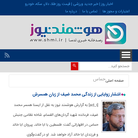
اخبار روز | خبر جدید ورزشی | قیمت روز طلا، دلار، سکه، خودرو
اعتبارات و مجوز ها
تماس با ما
درباره ما
حماس
صفحه اصلی
انتشار زوایایی از زندگی محمد ضیف از زبان همسرش
[ad_1] به گزارش هوشمند نیوز به نقل از ایسنا همسر محمد
ضیف، فرمانده شهید گردان‌های القسام، شاخه نظامی جنبش
حماس در اظهاراتی گفت: فلسطین با ابا خالد، پیروان ابا خالد
و فرزندان ابا خالد آزاد خواهد شد. او در گفت‌وگوی