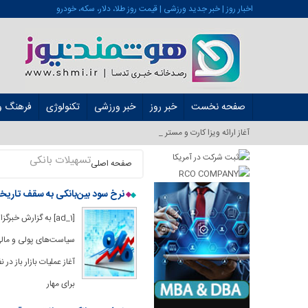
اخبار روز | خبر جدید ورزشی | قیمت روز طلا، دلار، سکه، خودرو
صفحه نخست
خبر روز
خبر ورزشی
تکنولوژی
فرهنگ و 
آغاز ارائه ویزا کارت و مستر کارت در ایرا_
تسهیلات بانکی
صفحه اصلی
نرخ سود بین‌بانکی به سقف تاریخ
[ad_1] به گزارش خب
آغاز عملیات بازار باز 
برای مهار