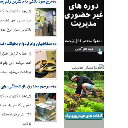
نرخ سود بانکی به بالاترین رقم ر
[ad_1] به گزارش خب
بالاترین میزان نرخ بهره
متقاضیان وام ازدواج بخوانند/ ثب
[ad_1] به گزارش 
پرداخت می‌شود. ثبت‌نا
خبر مهم صندوق بازنشستگی برای بازنشستگان/ ۳۰ میلیون تومان به حساب ابن
[ad_1] به گزارش خ
۳۵۹ نفر از بازنشستگ
نوشت: