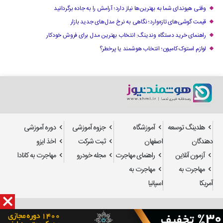
وقتی هیوندای شما به بهترین‌ها نیاز دارد؛ آرامش را به جاده برگردانید
قیمت گوشی‌های تازه‌وارد؛ نگاهی به نرخ مدل‌های جدید بازار
راهنمای خرید دستگاه وندینگ: انتخاب بهترین مدل برای فروش خودکار
لوازم استوک کامیون؛ انتخاب هوشمند یا پرخطر؟
هلدینگ توسعه
آموزشگاه
جزوه آموزشی
دوره آموزشی
دهندگان
اصفهان
ثبت شرکت
اخذ ایزو
آزمون آنلاین
راهنمای مهاجرت
مجله خودرو
مهاجرت به کانادا
مهاجرت به
مهاجرت به
آمریکا
اسپانیا