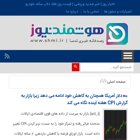
اخبار روز | خبر جدید ورزشی | قیمت روز طلا، دلار، سکه، خودرو
اعتبارات و مجوز ها
تماس با ما
درباره ما
بازار
صفحه اصلی
دلار آمریکا همچنان به کاهش خود ادامه می دهد زیرا بازار به
گزارش CPI هفته آینده نگاه می کند
[ad_1] بازار به سرعت از داده های قوی اقتصادی ایالات
متحده فراتر رفته و تمرکز خود را به سمت نرم کردن CPI تغییر
داده است. بازار اوراق قرضه با کاهش بازدهی 2 ساله ایالات