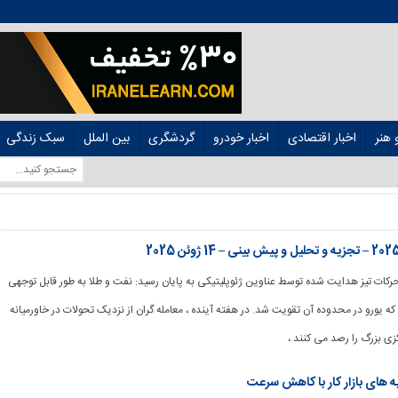
هنر
اخبار اقتصادی
اخبار خودرو
گردشگری
بین الملل
سبک زندگی
 با حرکات تیز هدایت شده توسط عناوین ژئوپلیتیکی به پایان رسید: نفت و طلا به طور قابل توجهی
که یورو در محدوده آن تقویت شد. در هفته آینده ، معامله گران از نزدیک تحولات در خاورمیانه
کزی بزرگ را رصد می کنند ،
ه های بازار کار با کاهش سرعت