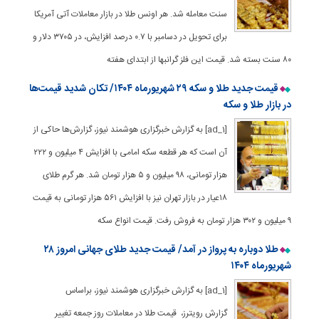
سنت معامله شد. هر اونس طلا در بازار معاملات آتی آمریکا
برای تحویل در دسامبر با ۰.۷ درصد افزایش، در ۳۷۰۵ دلار و
۸۰ سنت بسته شد. قیمت‌ این فلز گرانبها از ابتدای هفته
قیمت جدید طلا و سکه ۲۹ شهریورماه ۱۴۰۴/ تکان شدید قیمت‌ها
در بازار طلا و سکه
[ad_1] به گزارش خبرگزاری هوشمند نیوز، گزارش‌ها حاکی از
آن است که هر قطعه سکه امامی با افزایش ۴ میلیون و ۲۲۲
هزار تومانی، ۹۸ میلیون و ۵ هزار تومان شد. هر گرم طلای
۱۸عیار در بازار تهران نیز با افزایش ۵۶۱ هزار تومانی به قیمت
۹ میلیون و ۳۰۲ هزار تومان به فروش رفت. قیمت انواع سکه
طلا دوباره به پرواز در آمد/ قیمت جدید طلای جهانی امروز ۲۸
شهریورماه ۱۴۰۴
[ad_1] به گزارش خبرگزاری هوشمند نیوز، براساس
گزارش رویترز، قیمت طلا در معاملات روز جمعه تغییر