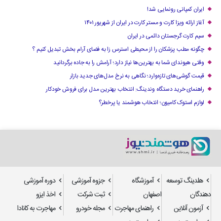
ایران کمپانی رونمایی شد!
آغاز ارائه ویزا کارت و مستر کارت در ایران از شهریور ۱۴۰۱
سیم کارت گرجستان دائمی در ایران
چگونه مطب پزشکان را از محیطی استرس زا به فضای آرام بخش تبدیل کنیم ؟
وقتی هیوندای شما به بهترین‌ها نیاز دارد؛ آرامش را به جاده برگردانید
قیمت گوشی‌های تازه‌وارد؛ نگاهی به نرخ مدل‌های جدید بازار
راهنمای خرید دستگاه وندینگ: انتخاب بهترین مدل برای فروش خودکار
لوازم استوک کامیون؛ انتخاب هوشمند یا پرخطر؟
هلدینگ توسعه
آموزشگاه
جزوه آموزشی
دوره آموزشی
دهندگان
اصفهان
ثبت شرکت
اخذ ایزو
آزمون آنلاین
راهنمای مهاجرت
مجله خودرو
مهاجرت به کانادا