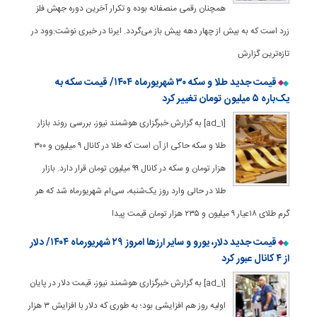
همچنان رقمی منصفانه بوده و تکرار آخرین دوره جهش فلز
زرد است که به بیش از چهار دهه پیش باز می‌گردد. ایرنا در خبری نوشت:وود در
تازه‌ترین گزارش
قیمت جدید طلا و سکه ۳۰ شهریورماه ۱۴۰۴/ قیمت سکه به
یک‌باره ۵ میلیون تومان تغییر کرد
[ad_1] به گزارش خبرگزاری هوشمند نیوز، بررسی روند بازار
طلا و سکه حاکی از آن است که طلا در کانال ۹ میلیون و ۳۰۰
هزار تومان و سکه در کانال ۹۹ میلیون تومان قرار دارد. بازار
طلا در حالی وارد روز یک‌شنبه، سی‌ام شهریورماه شد که هر
گرم طلای ۱۸عیار ۹ میلیون و ۲۳۵ هزار تومان قیمت پیدا
قیمت جدید دلار، یورو و سایر ارزها امروز ۲۹ شهریورماه ۱۴۰۴/ دلار
از ۴ کانال عبور کرد
[ad_1] به گزارش خبرگزاری هوشمند نیوز، قیمت دلار در پایان
اولیه روز هم افزایشی بود؛ به طوری که دلار با افزایش ۳ هزار