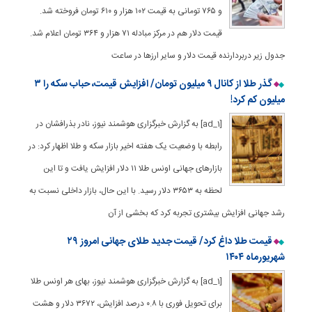
و ۷۶۵ تومانی به قیمت ۱۰۲ هزار و ۶۱۰ تومان فروخته شد.
قیمت دلار هم در مرکز مبادله ۷۱ هزار و ۳۶۴ تومان اعلام شد.
جدول زیر دربردارنده قیمت دلار و سایر ارزها در ساعت
گذر طلا از کانال ٩ میلیون تومان/ افزایش قیمت، حباب سکه را ۳
میلیون کم کرد!
[ad_1] به گزارش خبرگزاری هوشمند نیوز، نادر بذرافشان در
رابطه با وضعیت یک هفته اخیر بازار سکه و طلا اظهار کرد: در
بازارهای جهانی اونس طلا ۱۱ دلار افزایش یافت و تا این
لحظه به ۳۶۵۳ دلار رسید. با این حال، بازار داخلی نسبت به
رشد جهانی افزایش بیشتری تجربه کرد که بخشی از آن
قیمت طلا داغ کرد/ قیمت جدید طلای جهانی امروز ۲۹
شهریورماه ۱۴۰۴
[ad_1] به گزارش خبرگزاری هوشمند نیوز، بهای هر اونس طلا
برای تحویل فوری با ۰.۸ درصد افزایش، ۳۶۷۲ دلار و هشت