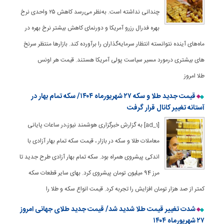
چندانی نداشته است. به‌نظر می‌رسد کاهش ۲۵ واحدی نرخ
بهره فدرال رزرو آمریکا و دورنمای کاهش بیشتر نرخ بهره در
ماه‌های آینده نتوانسته انتظار سرمایه‌گذاران را برآورده کند. بازارها منتظر سرنخ
های بیشتری درمورد مسیر سیاست پولی آمریکا هستند. قیمت هر اونس
طلا امروز
قیمت جدید طلا و سکه ۲۷ شهریورماه ۱۴۰۴/ سکه تمام بهار در
آستانه تغییر کانال قرار گرفت
[ad_1] به گزارش خبرگزاری هوشمند نیوز،در ساعات پایانی
معاملات طلا و سکه در بازار ، قیمت سکه تمام بهار آزادی با
اندکی پیشروی همراه بود. سکه تمام بهار آزادی طرح جدید تا
مرز 94 میلیون تومان پیشروی کرد. بهای سایر قطعات سکه
کمتر از صد هزار تومان افزایش را تجربه کرد. قیمت انواع سکه و طلا را
شدت تغییر قیمت طلا شدید شد/ قیمت جدید طلای جهانی امروز
۲۷ شهریورماه ۱۴۰۴