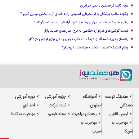
سیم کارت گرجستان دائمی در ایران
چگونه مطب پزشکان را از محیطی استرس زا به فضای آرام بخش تبدیل کنیم ؟
وقتی هیوندای شما به بهترین‌ها نیاز دارد؛ آرامش را به جاده برگردانید
قیمت گوشی‌های تازه‌وارد؛ نگاهی به نرخ مدل‌های جدید بازار
راهنمای خرید دستگاه وندینگ: انتخاب بهترین مدل برای فروش خودکار
لوازم استوک کامیون؛ انتخاب هوشمند یا پرخطر؟
هلدینگ توسعه
آموزشگاه
جزوه آموزشی
دوره آموزشی
دهندگان
اصفهان
ثبت شرکت
اخذ ایزو
آزمون آنلاین
راهنمای مهاجرت
مجله خودرو
مهاجرت به کانادا
مهاجرت به
مهاجرت به
آمریکا
اسپانیا