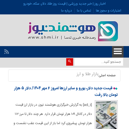
اخبار روز | خبر جدید ورزشی | قیمت روز طلا، دلار، سکه، خودرو
اعتبارات و مجوز ها
تماس با ما
درباره ما
بازار طلا و ارز
صفحه اصلی
قیمت جدید دلار، یورو و سایر ارزها امروز ۶ مهر ۱۴۰۴/ دلار ۵ هزار
تومان بالا رفت
[ad_1] به گزارش خبرگزاری هوشمند نیوز، در بازار ارز قیمت
دلار در کانال ۱۰۹ هزار تومان قرار دارد. هر چند دلار تا مرز ۱۱۲
هزار تومان پیشروی کرد اما باز از این قیمت عقب نشست و