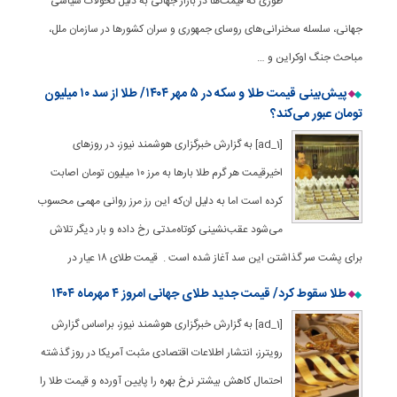
طوری که قیمت‌ها در بازار جهانی به دلیل تحولات سیاسی
جهانی، سلسله سخنرانی‌های روسای جمهوری و سران کشورها در سازمان ملل،
مباحث جنگ اوکراین و …
پیش‌بینی قیمت طلا و سکه در ۵ مهر ۱۴۰۴/ طلا از سد ۱۰ میلیون
تومان عبور می‌کند؟
[ad_1] به گزارش خبرگزاری هوشمند نیوز، در روزهای
اخیرقیمت هر گرم طلا بارها به مرز ۱۰ میلیون تومان اصابت
کرده است اما به دلیل ان‌که این رز مرز روانی مهمی محسوب
می‌شود عقب‌نشینی کوتاه‌مدتی رخ داده و بار دیگر تلاش
برای پشت سر گذاشتن این سد آغاز شده است . قیمت طلای ۱۸ عیار در
طلا سقوط کرد/ قیمت جدید طلای جهانی امروز ۴ مهرماه ۱۴۰۴
[ad_1] به گزارش خبرگزاری هوشمند نیوز، براساس گزارش
رویترز، انتشار اطلاعات اقتصادی مثبت آمریکا در روز گذشته
احتمال کاهش بیشتر نرخ بهره را پایین آورده و قیمت طلا را