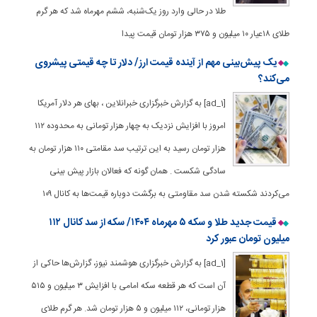
طلا در حالی وارد روز یک‌شنبه، ششم مهرماه شد که هر گرم
طلای ۱۸عیار ۱۰ میلیون و ۳۷۵ هزار تومان قیمت پیدا
یک پیش‌بینی مهم از آینده قیمت ارز/ دلار تا چه قیمتی پیشروی
می‌کند؟
[ad_1] به گزارش خبرگزاری خبرانلاین ، بهای هر دلار آمریکا
امروز با افزایش نزدیک به چهار هزار تومانی به محدوده ۱۱۲
هزار تومان رسید به این ترتیب سد مقامتی ۱۱۰ هزار تومان به
سادگی شکست . همان گونه که فعالان بازار پیش بینی
می‌کردند شکسته شدن سد مقاومتی به برگشت دوباره قیمت‌ها به کانال ۱۰۹
قیمت جدید طلا و سکه ۵ مهرماه ۱۴۰۴/ سکه از سد کانال ۱۱۲
میلیون تومان عبور کرد
[ad_1] به گزارش خبرگزاری هوشمند نیوز، گزارش‌ها حاکی از
آن است که هر قطعه سکه امامی با افزایش ۳ میلیون و ۵۱۵
هزار تومانی، ۱۱۲ میلیون و ۵ هزار تومان شد. هر گرم طلای