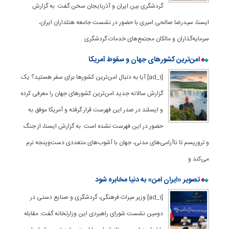
گردشگری بین ایران و آذربایجان سخن گفت. به گزارش
ایسنا، سیدرضا صالحی امیری با حضور در نشست جامعه هتلداران ایران،
سرمایه‌گذاران و مالکان مجتمع‌های خدمات گردشگری
امن‌ترین کشورهای جهان و سقوط آمریکا
[ad_1] آیا به دنبال امن‌ترین کشورها برای سفر هستید؟ یک
گزارش سالانه جدید امن‌ترین کشورهای جهان را معرفی کرده
و ایسلند در صدر این فهرست قرار گرفته و آمریکا موفق به
حضور در این فهرست نشده است. به گزارش ایسنا، از جنگ
و تروریسم تا ناآرامی‌های مدنی، جهان با آشوب‌های متعددی دست‌وپنجه نرم
می‌کند و
تصویر «ایران امن» به دنیا مخابره شود
[ad_1] وزیر میراث فرهنگی، گردشگری و صنایع دستی در
دومین نشست شورای راهبردی این وزارتخانه گفت: مقابله