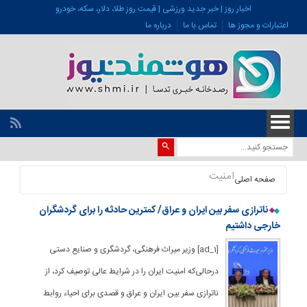
اخبار روز | خبر جدید ورزشی | قیمت روز طلا، دلار، سکه، خودرو
اعتبارات و مجوز ها
تماس با ما
درباره ما
امنيت
صفحه اصلی
ناترازی سفر بین ایران و عراق/ کمترین حادثه را برای گردشگران
خارجی داشتیم
[ad_1] وزیر میراث فرهنگی، گردشگری و صنایع دستی
درحالی‌که امنیت ایران را در شرایط عالی توصیف کرد، از
ناترازی سفر بین ایران و عراق و قصدی برای احیاء روابط