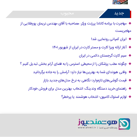
جدید
محبوب
مهاجرت با برنامه کانادا پرزنت ورکر: مصاحبه با آقای مهندس نریمان پورطلایی از
مهاجریست
ایران کمپانی رونمایی شد!
آغاز ارائه ویزا کارت و مستر کارت در ایران از شهریور ۱۴۰۱
سیم کارت گرجستان دائمی در ایران
چگونه مطب پزشکان را از محیطی استرس زا به فضای آرام بخش تبدیل کنیم ؟
وقتی هیوندای شما به بهترین‌ها نیاز دارد؛ آرامش را به جاده برگردانید
قیمت گوشی‌های تازه‌وارد؛ نگاهی به نرخ مدل‌های جدید بازار
راهنمای خرید دستگاه وندینگ: انتخاب بهترین مدل برای فروش خودکار
لوازم استوک کامیون؛ انتخاب هوشمند یا پرخطر؟