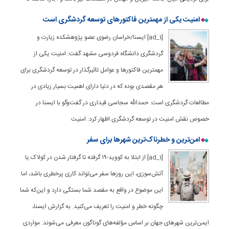
امنیت یکی از مهمترین فاکتورهای توسعه گردشگری است
[ad_1] ایسنا/خراسان رضوی عضو پژوهشکده زیارت و
گردشگری دانشگاه فردوسی مشهد گفت: امنیت یکی از
مهمترین فاکتورها و عوامل تاثیرگذار در توسعه گردشگری برای
هر مقصدی بوده که در دنیا دارای اهمیت بسیار زیادی در
مطالعات گردشگری است. حمدالله سجاسی قیداری در گفت‌وگو با ایسنا در
خصوص نقش امنیت در توسعه گردشگری اظهار کرد: امنیت
امن‌ترین و خطرناک‌ترین شهرها برای سفر
[ad_1] از ابتلا به کووید-۱۹ گرفته تا گرفتار شدن در کولاک یا
آتش‌سوزی، این روزها سفر می‌تواند کاری پرخطری باشد، اما
این موضوع در واقع به مقصد شما بستگی دارد و این‌که شما
چگونه خطر و امنیت را تعریف می‌کنید. به گزارش ایسنا،
ایمن‌ترین شهرهای جهان بر اساس مؤلفه‌های گوناگون معرفی می‌شوند. مواردی