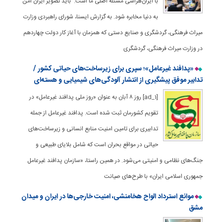
با ایران‌هراسی مسئله اصلی ما است. باید تصویر ایران امن
به دنیا مخابره شود. به گزارش ایسنا، شورای راهبردی وزارت
میراث فرهنگی، گردشگری و صنایع دستی که همزمان با آغاز کار دولت چهاردهم
در وزارت میراث فرهنگی، گردشگری
«پدافند غیرعامل»؛ سپری برای زیرساخت‌های حیاتی کشور /
تدابیر موفق پیشگیری از انتشار آلودگی‌های شیمیایی و هسته‌ای
[ad_1] روز ۸ آبان به عنوان «روز ملی پدافند غیرعامل» در
تقویم کشورمان ثبت شده است. پدافند غیرعامل از جمله
تدابیری برای تامین امنیت منابع انسانی و زیرساخت‌های
حیاتی در مواقع بحران است که شامل بلایای طبیعی و
جنگ‌های نظامی و امنیتی می‌شود. در همین راستا، «سازمان پدافند غیرعامل
جمهوری اسلامی ایران» با طرح‌های صیانت
موانع استرداد الواح هخامنشی، امنیت خارجی‌ها در ایران و میدان
مشق