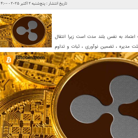
تاریخ انتشار : پنج‌شنبه 2 اکتبر 2025 - 4:00
اعتماد به نفس بلند مدت است زیرا انتقال
 CTO به عضو هیئت مدیره ، تضمین نوآوری ، ثبات و تداوم