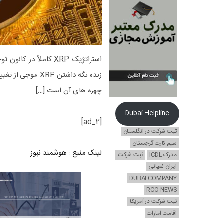
زنده نگه داشتن P
چهره های آن است […]
Dubai Helpline
[ad_2]
ثبت شرکت در انگلستان
سیم کارت گرجستان
لینک منبع
:
هوشمند نیوز
مدرک ICDL
ثبت شرکت
ایران کمپانی
DUBAI COMPANY
RCO NEWS
ثبت شرکت در آمریکا
اقامت امارات