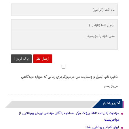
ارسال نظر
پاک کردن !
ذخیره نام، ایمیل و وبسایت من در مرورگر برای زمانی که دوباره دیدگاهی
می‌نویسم.
آخرین اخبار
مهاجرت با برنامه کانادا پرزنت ورکر: مصاحبه با آقای مهندس نریمان پورطلایی از
مهاجریست
ایران کمپانی رونمایی شد!