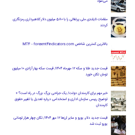
می‌شود
مقامات تایلندی ملی پرتغالی را با 580 میلیون دلار کلاهبرداری رمزنگاری
کردند
بالاترین کمترین شاخص MT4 – forexmt4indicators.com
قیمت جدید طلا و سکه ۱۲ مهرماه ۱۴۰۴/ قیمت سکه بهار آزادی ۱۰ میلیون
تومان تکان خورد
خبر مهم برای کارمندان دولت/ یک جراحی بزرگ بزرگ در راه است؟ +
توضیح رییس سازمان اداری و استخدامی درباره تعدیل یا تغییر حقوق
کارمندان
قیمت جدید دلار، یورو و سایر ارزها ۱۲ مهر ۱۴۰۴/ تکان چهار هزار تومانی
یورو ثبت شد