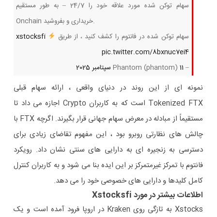
سهام توکن شده مورد علاقه خود را 24/7 – به طور مستقیم
Onchain خریداری و بفروشید.
سهام توکن شده در فانتوم را کشف کنید ، از طریق
xstocksfi
pic.twitter.com/8bxnuc7ei4
– Phantom (phantom)
11 سپتامبر 2025
نمونه ای از این روند در دنیای واقعی ، ارائه سهام قبلی
Tokenized FTX است که به کاربران Crypto اجازه می داد تا
مستقیماً از مبادله در معرض سهام جهانی قرار بگیرند. اگرچه FTX با
چالش های نظارتی روبرو بود ، این مفهوم تقاضای زیادی برای
دسترسی به زنجیره ای به دارایی های سنتی نشان داد. رویکرد
فانتوم با تمرکز غیرمتمرکز بر این ایده بنا می شود و به کاربران کنترل
کامل کلیدها و دارایی های خصوصی خود را می دهد.
اطلاعات بیشتر در مورد Xstocksfi
Xstocks به تازگی روی Kraken در اروپا فرود آمده است و یک