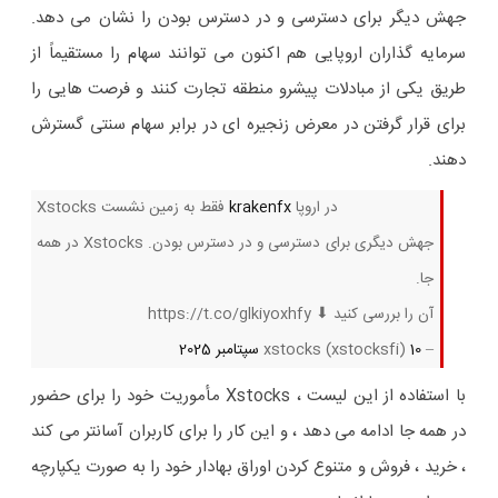
جهش دیگر برای دسترسی و در دسترس بودن را نشان می دهد.
سرمایه گذاران اروپایی هم اکنون می توانند سهام را مستقیماً از
طریق یکی از مبادلات پیشرو منطقه تجارت کنند و فرصت هایی را
برای قرار گرفتن در معرض زنجیره ای در برابر سهام سنتی گسترش
دهند.
در اروپا
krakenfx
Xstocks فقط به زمین نشست
جهش دیگری برای دسترسی و در دسترس بودن. Xstocks در همه
جا.
آن را بررسی کنید ⬇ https://t.co/glkiyoxhfy
– xstocks (xstocksfi)
10 سپتامبر 2025
با استفاده از این لیست ، Xstocks مأموریت خود را برای حضور
در همه جا ادامه می دهد ، و این کار را برای کاربران آسانتر می کند
، خرید ، فروش و متنوع کردن اوراق بهادار خود را به صورت یکپارچه