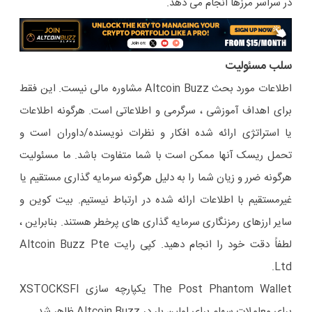
در سراسر مرزها انجام می دهد.
سلب مسئولیت
اطلاعات مورد بحث Altcoin Buzz مشاوره مالی نیست. این فقط
برای اهداف آموزشی ، سرگرمی و اطلاعاتی است. هرگونه اطلاعات
یا استراتژی ارائه شده افکار و نظرات نویسنده/داوران است و
تحمل ریسک آنها ممکن است با شما متفاوت باشد. ما مسئولیت
هرگونه ضرر و زیان شما را به دلیل هرگونه سرمایه گذاری مستقیم یا
غیرمستقیم با اطلاعات ارائه شده در ارتباط نیستیم. بیت کوین و
سایر ارزهای رمزنگاری سرمایه گذاری های پرخطر هستند. بنابراین ،
لطفاً دقت خود را انجام دهید. کپی رایت Altcoin Buzz Pte
Ltd.
The Post Phantom Wallet یکپارچه سازی XSTOCKSFI
برای معاملات سهام برای اولین بار در Altcoin Buzz ظاهر شد.