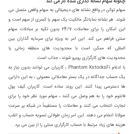
چگونه سهام نشانه گذاری شده کار می کند
سهام توکن در واقع نشانه های دیجیتالی به سهام واقعی متصل می
شوند. هر نشانه نمایانگر مالکیت یک سهم یا کسری از سهم است و
این امکان را برای معاملات 24/7 بدون تکیه بر مبادلات سهام
سنتی فراهم می کند. این امر به ویژه برای سرمایه گذاران بین
المللی که ممکن است با محدودیت های منطقه زمانی یا
محدودیت های کارگزاری روبرو شوند ، جذاب است.
با ادغام Phantom XstocksFi ، کاربران می توانند بدون نیاز به
یک حساب جداگانه در یک بستر معاملاتی معمولی ، به این دارایی
ها دسترسی پیدا کنند. این روند ساده است: کاربران کیف پول
فانتوم خود را به هم وصل می کنند ، سهام مورد نظر خود را برای
تجارت انتخاب می کنند و معاملات را مستقیماً در شبکه پر سرعت
سولانا انجام می دهند. این امر زمان طولانی تسویه حساب و اغلب
هزینه های زیاد مرتبط با حساب کارگزاری سنتی را از بین می برد.