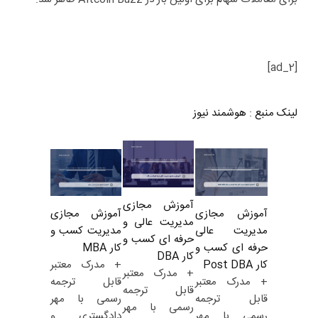
[ad_2]
لینک منبع
:
هوشمند نیوز
آموزش مجازی
آموزش مجازی
آموزش مجازی
مدیریت عالی و
مدیریت کسب و
مدیریت عالی
حرفه ای کسب و
کار MBA
حرفه ای کسب و
کار DBA
+ مدرک معتبر
کار Post DBA
+ مدرک معتبر
قابل ترجمه
+ مدرک معتبر
قابل ترجمه
رسمی با مهر
قابل ترجمه
رسمی با مهر
دادگستری و
رسمی با مهر