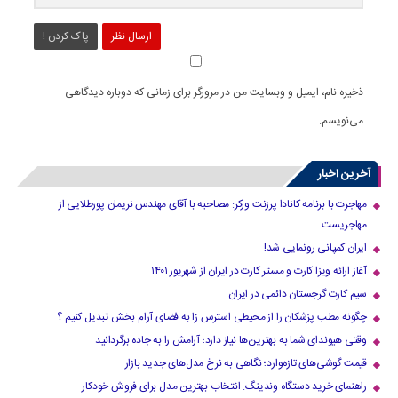
ارسال نظر
پاک کردن !
ذخیره نام، ایمیل و وبسایت من در مرورگر برای زمانی که دوباره دیدگاهی
می‌نویسم.
آخرین اخبار
مهاجرت با برنامه کانادا پرزنت ورکر: مصاحبه با آقای مهندس نریمان پورطلایی از
مهاجریست
ایران کمپانی رونمایی شد!
آغاز ارائه ویزا کارت و مستر کارت در ایران از شهریور ۱۴۰۱
سیم کارت گرجستان دائمی در ایران
چگونه مطب پزشکان را از محیطی استرس زا به فضای آرام بخش تبدیل کنیم ؟
وقتی هیوندای شما به بهترین‌ها نیاز دارد؛ آرامش را به جاده برگردانید
قیمت گوشی‌های تازه‌وارد؛ نگاهی به نرخ مدل‌های جدید بازار
راهنمای خرید دستگاه وندینگ: انتخاب بهترین مدل برای فروش خودکار