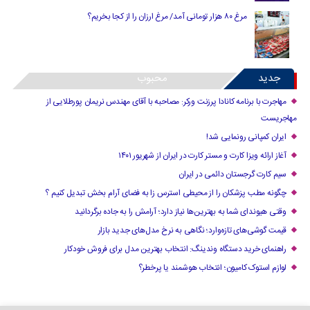
مرغ ۸۰ هزار تومانی آمد/ مرغ ارزان را از کجا بخریم؟
جدید
محبوب
مهاجرت با برنامه کانادا پرزنت ورکر: مصاحبه با آقای مهندس نریمان پورطلایی از
مهاجریست
ایران کمپانی رونمایی شد!
آغاز ارائه ویزا کارت و مستر کارت در ایران از شهریور ۱۴۰۱
سیم کارت گرجستان دائمی در ایران
چگونه مطب پزشکان را از محیطی استرس زا به فضای آرام بخش تبدیل کنیم ؟
وقتی هیوندای شما به بهترین‌ها نیاز دارد؛ آرامش را به جاده برگردانید
قیمت گوشی‌های تازه‌وارد؛ نگاهی به نرخ مدل‌های جدید بازار
راهنمای خرید دستگاه وندینگ: انتخاب بهترین مدل برای فروش خودکار
لوازم استوک کامیون؛ انتخاب هوشمند یا پرخطر؟