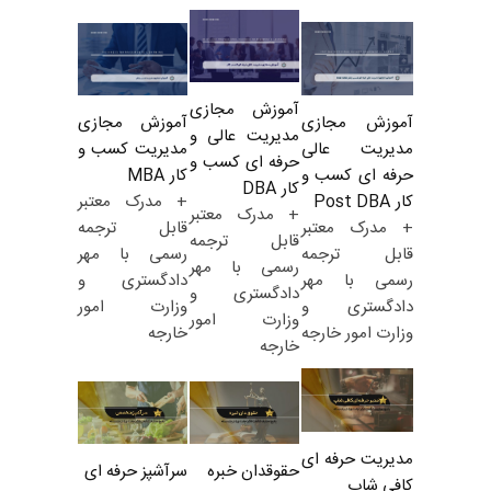
آموزش مجازی
آموزش مجازی
آموزش مجازی
مدیریت عالی و
مدیریت کسب و
مدیریت عالی
حرفه ای کسب و
کار MBA
حرفه ای کسب و
کار DBA
+ مدرک معتبر
کار Post DBA
+ مدرک معتبر
قابل ترجمه
+ مدرک معتبر
قابل ترجمه
رسمی با مهر
قابل ترجمه
رسمی با مهر
دادگستری و
رسمی با مهر
دادگستری و
وزارت امور
دادگستری و
وزارت امور
خارجه
وزارت امور خارجه
خارجه
مدیریت حرفه ای
حقوقدان خبره
سرآشپز حرفه ای
کافی شاپ