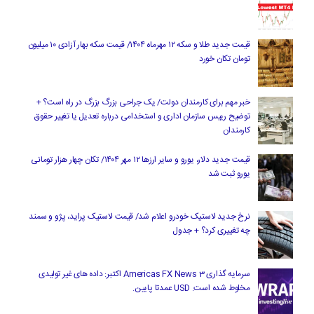
قیمت جدید طلا و سکه ۱۲ مهرماه ۱۴۰۴/ قیمت سکه بهار آزادی ۱۰ میلیون
تومان تکان خورد
خبر مهم برای کارمندان دولت/ یک جراحی بزرگ بزرگ در راه است؟ +
توضیح رییس سازمان اداری و استخدامی درباره تعدیل یا تغییر حقوق
کارمندان
قیمت جدید دلار، یورو و سایر ارزها ۱۲ مهر ۱۴۰۴/ تکان چهار هزار تومانی
یورو ثبت شد
نرخ جدید لاستیک خودرو اعلام شد/ قیمت لاستیک پراید، پژو و سمند
چه تغییری کرد؟ + جدول
سرمایه گذاری Americas FX News 3 اکتبر: داده های غیر تولیدی
مخلوط شده است. USD عمدتا پایین.