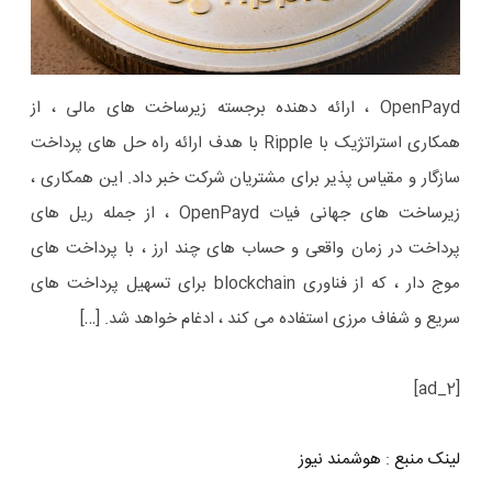
OpenPayd ، ارائه دهنده برجسته زیرساخت های مالی ، از
همکاری استراتژیک با Ripple با هدف ارائه راه حل های پرداخت
سازگار و مقیاس پذیر برای مشتریان شرکت خبر داد. این همکاری ،
زیرساخت های جهانی فیات OpenPayd ، از جمله ریل های
پرداخت در زمان واقعی و حساب های چند ارز ، با پرداخت های
موج دار ، که از فناوری blockchain برای تسهیل پرداخت های
سریع و شفاف مرزی استفاده می کند ، ادغام خواهد شد. […]
[ad_2]
لینک منبع
:
هوشمند نیوز