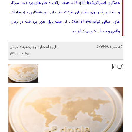
همکاری استراتژیک با Ripple با هدف ارائه راه حل های پرداخت سازگار
و مقیاس پذیر برای مشتریان شرکت خبر داد. این همکاری ، زیرساخت
های جهانی فیات OpenPayd ، از جمله ریل های پرداخت در زمان
واقعی و حساب های چند ارز ، با
کد خبر : 574669
تاریخ انتشار : چهارشنبه 2 جولای
2025 - 13:00
[ad_1]