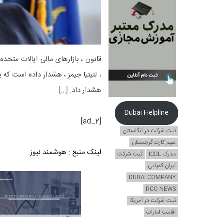
قانون ، بازارهای مالی ایالات متحد
، لتیتیا جیمز ، هشدار داده است که
هشدار داد. […]
Dubai Helpline
[ad_2]
ثبت شرکت در انگلستان
سیم کارت گرجستان
لینک منبع
:
هوشمند نیوز
مدرک ICDL
ثبت شرکت
ایران کمپانی
DUBAI COMPANY
RCO NEWS
ثبت شرکت در آمریکا
اقامت امارات