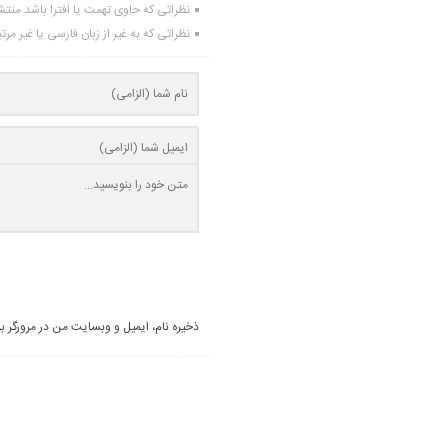
نظراتی که حاوی تهمت یا افترا باشد منت
نظراتی که به غیر از زبان فارسی یا غیر مر
ذخیره نام، ایمیل و وبسایت من در مرورگر ب