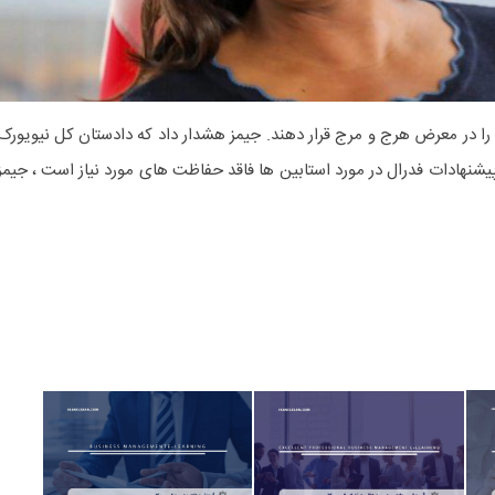
ه را در معرض هرج و مرج قرار دهند. جیمز هشدار داد که دادستان کل نیویورک
 پیشنهادات فدرال در مورد استابین ها فاقد حفاظت های مورد نیاز است ، جیمز