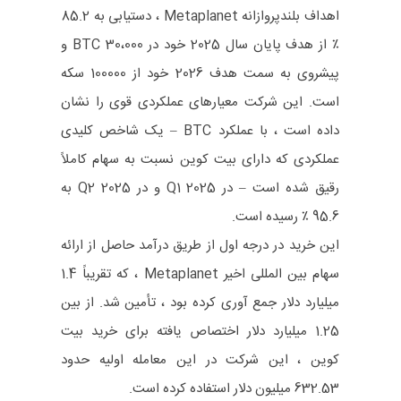
اهداف بلندپروازانه Metaplanet ، دستیابی به 85.2
٪ از هدف پایان سال 2025 خود در 30،000 BTC و
پیشروی به سمت هدف 2026 خود از 100000 سکه
است. این شرکت معیارهای عملکردی قوی را نشان
داده است ، با عملکرد BTC – یک شاخص کلیدی
عملکردی که دارای بیت کوین نسبت به سهام کاملاً
رقیق شده است – در Q1 2025 و در Q2 2025 به
95.6 ٪ رسیده است.
این خرید در درجه اول از طریق درآمد حاصل از ارائه
سهام بین المللی اخیر Metaplanet ، که تقریباً 1.4
میلیارد دلار جمع آوری کرده بود ، تأمین شد. از بین
1.25 میلیارد دلار اختصاص یافته برای خرید بیت
کوین ، این شرکت در این معامله اولیه حدود
632.53 میلیون دلار استفاده کرده است.