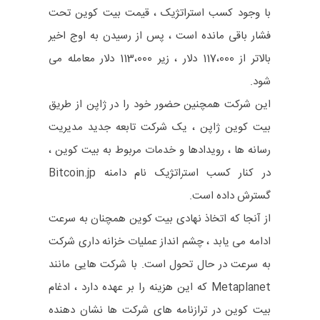
با وجود کسب استراتژیک ، قیمت بیت کوین تحت
فشار باقی مانده است ، پس از رسیدن به اوج اخیر
بالاتر از 117،000 دلار ، زیر 113،000 دلار معامله می
شود.
این شرکت همچنین حضور خود را در ژاپن از طریق
بیت کوین ژاپن ، یک شرکت تابعه جدید مدیریت
رسانه ها ، رویدادها و خدمات مربوط به بیت کوین ،
در کنار کسب استراتژیک نام دامنه Bitcoin.jp
گسترش داده است.
از آنجا که اتخاذ نهادی بیت کوین همچنان به سرعت
ادامه می یابد ، چشم انداز عملیات خزانه داری شرکت
به سرعت در حال تحول است. با شرکت هایی مانند
Metaplanet که این هزینه را بر عهده دارد ، ادغام
بیت کوین در ترازنامه های شرکت ها نشان دهنده