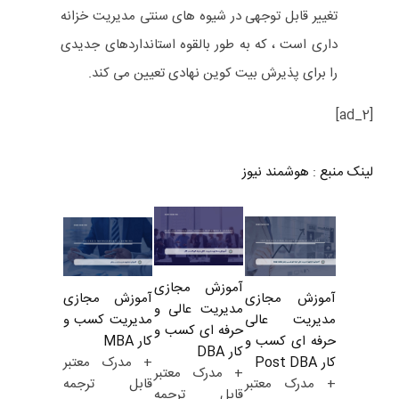
تغییر قابل توجهی در شیوه های سنتی مدیریت خزانه
داری است ، که به طور بالقوه استانداردهای جدیدی
را برای پذیرش بیت کوین نهادی تعیین می کند.
[ad_2]
لینک منبع
:
هوشمند نیوز
آموزش مجازی
آموزش مجازی
آموزش مجازی
مدیریت عالی و
مدیریت کسب و
مدیریت عالی
حرفه ای کسب و
کار MBA
حرفه ای کسب و
کار DBA
+ مدرک معتبر
کار Post DBA
+ مدرک معتبر
قابل ترجمه
+ مدرک معتبر
قابل ترجمه