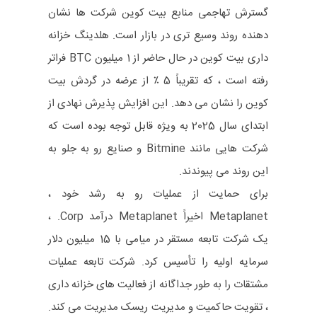
گسترش تهاجمی منابع بیت کوین شرکت ها نشان
دهنده روند وسیع تری در بازار است. هلدینگ خزانه
داری بیت کوین در حال حاضر از 1 میلیون BTC فراتر
رفته است ، که تقریباً 5 ٪ از عرضه در گردش بیت
کوین را نشان می دهد. این افزایش پذیرش نهادی از
ابتدای سال 2025 به ویژه قابل توجه بوده است که
شرکت هایی مانند Bitmine و صنایع رو به جلو به
این روند می پیوندند.
برای حمایت از عملیات رو به رشد خود ،
Metaplanet اخیراً Metaplanet درآمد Corp. ،
یک شرکت تابعه مستقر در میامی با 15 میلیون دلار
سرمایه اولیه را تأسیس کرد. شرکت تابعه عملیات
مشتقات را به طور جداگانه از فعالیت های خزانه داری
، تقویت حاکمیت و مدیریت ریسک مدیریت می کند.