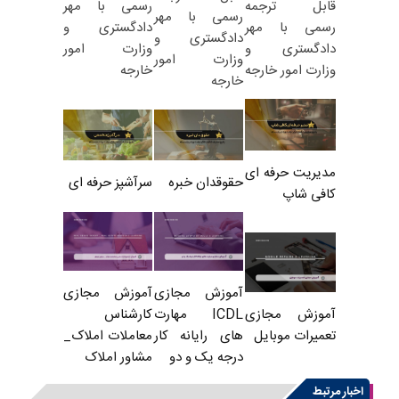
رسمی با مهر
قابل ترجمه
رسمی با مهر
دادگستری و
رسمی با مهر
دادگستری و
وزارت امور
دادگستری و
وزارت امور
خارجه
وزارت امور خارجه
خارجه
مدیریت حرفه ای
حقوقدان خبره
سرآشپز حرفه ای
کافی شاپ
آموزش مجازی
آموزش مجازی
ICDL مهارت
کارشناس
آموزش مجازی
های رایانه کار
معاملات املاک_
تعمیرات موبایل
درجه یک و دو
مشاور املاک
اخبار مرتبط