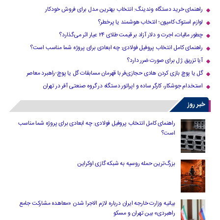
راهنمای خرید دستگاه وندینگ: انتخاب بهترین مدل برای فروش خودکار
لوازم استوک کامیون؛ انتخاب هوشمند یا پرخطر؟
چطور مالیات، اجرت و دلار آزاد بر قیمت طلای ۲۴ عیار اثر می‌گذارد؟
راهنمای کامل انتخاب پروفیل فولادی: چه ابعادی برای پروژه شما مناسب است؟
آیا تزریق ژل برای صورت ضرر دارد​؟
گل یا پوچ بازی کردن هادی حجازی‌فر با قهرمان مسابقات گل یا پوچ-راهبرد معاصر
استخدام جوشکار، کارگر ساده و اپراتور دستگاه در گروه صنعتی آفر در تهران
خبر روز
راهنمای کامل انتخاب پروفیل فولادی: چه ابعادی برای پروژه شما مناسب
است؟
بزرگ‌ترین حمله روسیه به شبکه گازی اوکراین
بیانیه وزارت خارجه ایران درباره لازم‌ الاجرا شدن «معاهده مشارکت جامع
راهبردی» بین تهران و مسکو