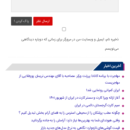
ارسال نظر
پاک کردن !
ذخیره نام، ایمیل و وبسایت من در مرورگر برای زمانی که دوباره دیدگاهی
می‌نویسم.
آخرین اخبار
مهاجرت با برنامه کانادا پرزنت ورکر: مصاحبه با آقای مهندس نریمان پورطلایی از
مهاجریست
ایران کمپانی رونمایی شد!
آغاز ارائه ویزا کارت و مستر کارت در ایران از شهریور ۱۴۰۱
سیم کارت گرجستان دائمی در ایران
چگونه مطب پزشکان را از محیطی استرس زا به فضای آرام بخش تبدیل کنیم ؟
وقتی هیوندای شما به بهترین‌ها نیاز دارد؛ آرامش را به جاده برگردانید
قیمت گوشی‌های تازه‌وارد؛ نگاهی به نرخ مدل‌های جدید بازار