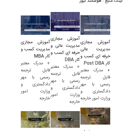
لینک منبع
:
هوشمند نیوز
آموزش مجازی
آموزش مجازی
آموزش مجازی
مدیریت عالی و
مدیریت کسب و
مدیریت عالی
حرفه ای کسب و
کار MBA
حرفه ای کسب و
کار DBA
+ مدرک معتبر
کار Post DBA
+ مدرک معتبر
قابل ترجمه
+ مدرک معتبر
قابل ترجمه
رسمی با مهر
قابل ترجمه
رسمی با مهر
دادگستری و
رسمی با مهر
دادگستری و
وزارت امور
دادگستری و
وزارت امور
خارجه
وزارت امور خارجه
خارجه