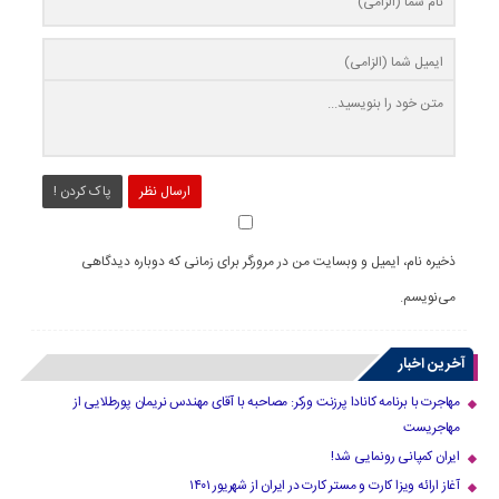
ارسال نظر
پاک کردن !
ذخیره نام، ایمیل و وبسایت من در مرورگر برای زمانی که دوباره دیدگاهی
می‌نویسم.
آخرین اخبار
مهاجرت با برنامه کانادا پرزنت ورکر: مصاحبه با آقای مهندس نریمان پورطلایی از
مهاجریست
ایران کمپانی رونمایی شد!
آغاز ارائه ویزا کارت و مستر کارت در ایران از شهریور ۱۴۰۱