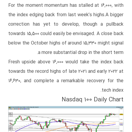
​For the moment momentum has stalled at 16,000, with
the index edging back from last week’s highs.​A bigger
correction has yet to develop, though a pullback
towards 15,500 could easily be envisaged. A close back
below the October highs of around 15,330 might signal
a more substantial drop in the short term.
​Fresh upside above 16,000 would take the index back
towards the record highs of late 2021 and early 2022 at
16,630, and complete a remarkable recovery for the
tech index.
Nasdaq 100 Daily Chart