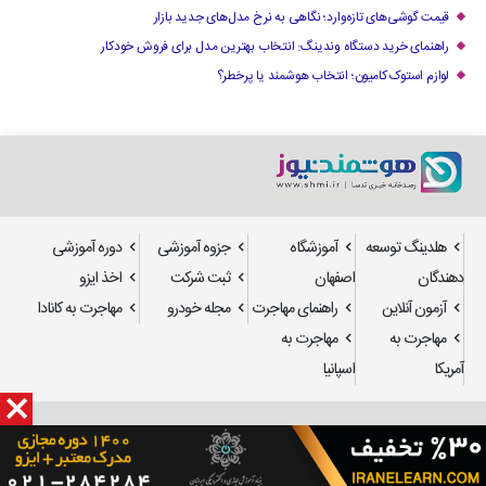
قیمت گوشی‌های تازه‌وارد؛ نگاهی به نرخ مدل‌های جدید بازار
راهنمای خرید دستگاه وندینگ: انتخاب بهترین مدل برای فروش خودکار
لوازم استوک کامیون؛ انتخاب هوشمند یا پرخطر؟
هلدینگ توسعه
آموزشگاه
جزوه آموزشی
دوره آموزشی
دهندگان
اصفهان
ثبت شرکت
اخذ ایزو
آزمون آنلاین
راهنمای مهاجرت
مجله خودرو
مهاجرت به کانادا
مهاجرت به
مهاجرت به
آمریکا
اسپانیا
طراحی سایت
و
سئو
: استدیو تدسا