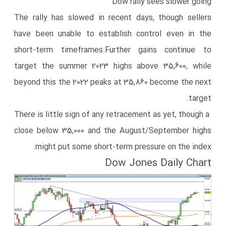
Dow
rally sees slower going
​The rally has slowed in recent days, though sellers
have been unable to establish control even in the
short-term timeframes.​Further gains continue to
target the summer 2023 highs above 35,600, while
beyond this the 2022 peaks at 35,860 become the next
target.
​ ​There is little sign of any retracement as yet, though a
close below 35,000 and the August/September highs
might put some short-term pressure on the index.
Dow Jones Daily Chart