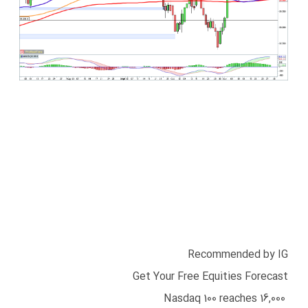
Recommended by IG
Get Your Free Equities Forecast
Nasdaq
100 reaches 16,000
​