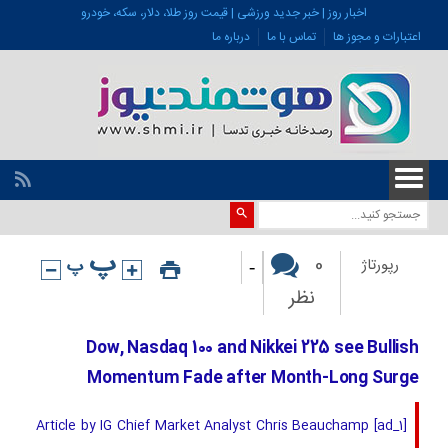
اخبار روز | خبر جدید ورزشی | قیمت روز طلا، دلار، سکه، خودرو
اعتبارات و مجوز ها
تماس با ما
درباره ما
-
0
رپورتاژ
نظر
Dow, Nasdaq 100 and Nikkei 225 see Bullish
Momentum Fade after Month-Long Surge
[ad_1] Article by IG Chief Market Analyst Chris Beauchamp