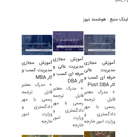
لینک منبع
:
هوشمند نیوز
آموزش مجازی
آموزش مجازی
آموزش مجازی
مدیریت عالی و
مدیریت کسب و
مدیریت عالی
حرفه ای کسب و
کار MBA
حرفه ای کسب و
کار DBA
+ مدرک معتبر
کار Post DBA
+ مدرک معتبر
قابل ترجمه
+ مدرک معتبر
قابل ترجمه
رسمی با مهر
قابل ترجمه
رسمی با مهر
دادگستری و
رسمی با مهر
دادگستری و
وزارت امور
دادگستری و
وزارت امور
خارجه
وزارت امور خارجه
خارجه