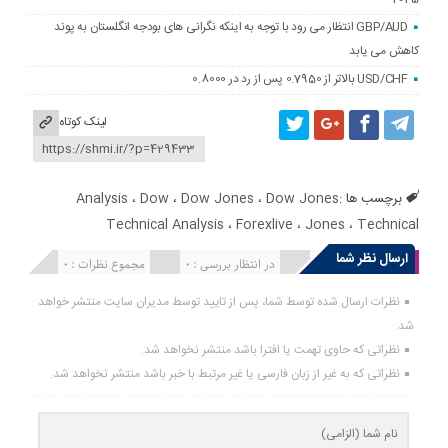
GBP/AUD انتظار می رود با توجه به اینکه نگرانی های بودجه انگلستان به پوند
کاهش می یابد
USD/CHF بالاتر از 0.7950 پس از رد در 0.8000
لینک کوتاه
برچسب ها :
Dow Jones
،
Dow Jones
،
Dow
،
Analysis
Technical Analysis
،
Forexlive
،
Jones
،
Technical
ارسال نظر شما
انتشار یافته : 0
در انتظار بررسی : 0
مجموع نظرات : 0
نظرات ارسال شده توسط شما، پس از تایید توسط مدیران سایت منتشر خواهد
شد.
نظراتی که حاوی تهمت یا افترا باشد منتشر نخواهد شد.
نظراتی که به غیر از زبان فارسی یا غیر مرتبط با خبر باشد منتشر نخواهد شد.