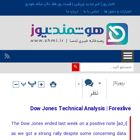
اخبار روز | خبر جدید ورزشی | قیمت روز طلا، دلار، سکه، خودرو
اعتبارات و مجوز ها
تماس با ما
درباره ما
-
0
رپورتاژ
نظر
Dow Jones Technical Analysis | Forexlive
[ad_1] The Dow Jones ended last week on a positive note
as we got a strong rally despite some concerning data.