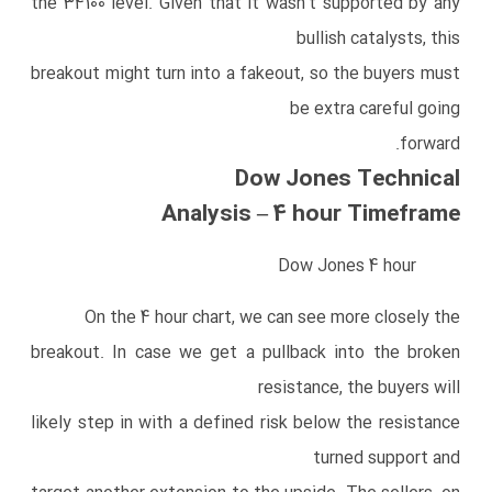
the 34100 level. Given that it wasn’t supported by any
bullish catalysts, this
breakout might turn into a fakeout, so the buyers must
be extra careful going
forward.
Dow Jones Technical
Analysis – 4 hour Timeframe
Dow Jones 4 hour
On the 4 hour chart, we can see more closely the
breakout. In case we get a pullback into the broken
resistance, the buyers will
likely step in with a defined risk below the resistance
turned support and