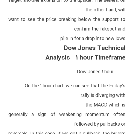
target another extension to the upside. The sellers, on
the other hand, will
want to see the price breaking below the support to
confirm the fakeout and
pile in for a drop into new lows.
Dow Jones Technical
Analysis – 1 hour Timeframe
Dow Jones 1 hour
On the 1 hour chart, we can see that the Friday’s
rally is diverging with
the MACD which is
generally a sign of weakening momentum often
followed by pullbacks or
reversals. In this case, if we get a pullback, the buyers