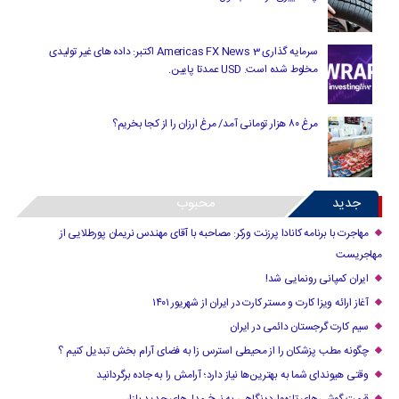
سرمایه گذاری Americas FX News 3 اکتبر: داده های غیر تولیدی
مخلوط شده است. USD عمدتا پایین.
مرغ ۸۰ هزار تومانی آمد/ مرغ ارزان را از کجا بخریم؟
جدید
محبوب
مهاجرت با برنامه کانادا پرزنت ورکر: مصاحبه با آقای مهندس نریمان پورطلایی از
مهاجریست
ایران کمپانی رونمایی شد!
آغاز ارائه ویزا کارت و مستر کارت در ایران از شهریور ۱۴۰۱
سیم کارت گرجستان دائمی در ایران
چگونه مطب پزشکان را از محیطی استرس زا به فضای آرام بخش تبدیل کنیم ؟
وقتی هیوندای شما به بهترین‌ها نیاز دارد؛ آرامش را به جاده برگردانید