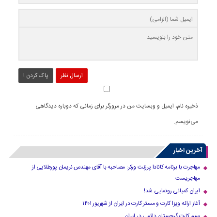
ارسال نظر
پاک کردن !
ذخیره نام، ایمیل و وبسایت من در مرورگر برای زمانی که دوباره دیدگاهی
می‌نویسم.
آخرین اخبار
مهاجرت با برنامه کانادا پرزنت ورکر: مصاحبه با آقای مهندس نریمان پورطلایی از
مهاجریست
ایران کمپانی رونمایی شد!
آغاز ارائه ویزا کارت و مستر کارت در ایران از شهریور ۱۴۰۱
سیم کارت گرجستان دائمی در ایران