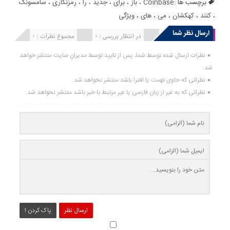
برچسب ها :
Coinbase
،
باز
،
برای
،
جدید
،
را
،
رمزنگاری
،
سامسونگ
،
کنند
،
کهکشان
،
می
،
های
،
ویژگی
ارسال نظر شما
انتشار یافته : 0
در انتظار بررسی : 0
مجموع نظرات : 0
نظرات ارسال شده توسط شما، پس از تایید توسط مدیران سایت منتشر خواهد
شد.
نظراتی که حاوی تهمت یا افترا باشد منتشر نخواهد شد.
نظراتی که به غیر از زبان فارسی یا غیر مرتبط با خبر باشد منتشر نخواهد شد.
ارسال نظر
پاک کردن !