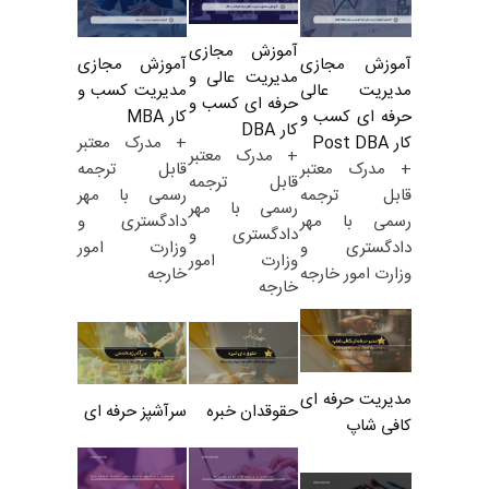
آموزش مجازی
آموزش مجازی
آموزش مجازی
مدیریت عالی و
مدیریت کسب و
مدیریت عالی
حرفه ای کسب و
کار MBA
حرفه ای کسب و
کار DBA
+ مدرک معتبر
کار Post DBA
+ مدرک معتبر
قابل ترجمه
+ مدرک معتبر
قابل ترجمه
رسمی با مهر
قابل ترجمه
رسمی با مهر
دادگستری و
رسمی با مهر
دادگستری و
وزارت امور
دادگستری و
وزارت امور
خارجه
وزارت امور خارجه
خارجه
مدیریت حرفه ای
حقوقدان خبره
سرآشپز حرفه ای
کافی شاپ