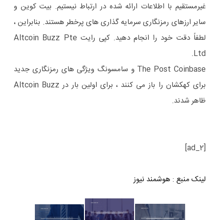
غیرمستقیم با اطلاعات ارائه شده در ارتباط نیستیم. بیت کوین و
سایر ارزهای رمزنگاری سرمایه گذاری های پرخطر هستند. بنابراین ،
لطفاً دقت خود را انجام دهید. کپی رایت Altcoin Buzz Pte
Ltd.
The Post Coinbase و سامسونگ ویژگی های رمزنگاری جدید
برای کهکشان را باز می کنند ، برای اولین بار در Altcoin Buzz
ظاهر شدند.
[ad_2]
لینک منبع
:
هوشمند نیوز