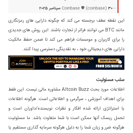
– Coinbase 🛡 (coinbase)
30 سپتامبر 2025
این نقطه عطف برجسته می کند که چگونه دارایی های رمزنگاری
مانند BTC می توانند فراتر از تجارت باشند. این روش های جدیدی
را برای کاربران و موسسات فراهم می کند تا ضمن حفظ مالکیت
دارایی های دیجیتالی خود ، به نقدینگی دسترسی پیدا کنند.
سلب مسئولیت
اطلاعات مورد بحث Altcoin Buzz مشاوره مالی نیست. این فقط
برای اهداف آموزشی ، سرگرمی و اطلاعاتی است. هرگونه اطلاعات
یا استراتژی ارائه شده افکار و نظرات نویسنده/داوران است و
تحمل ریسک آنها ممکن است با شما متفاوت باشد. ما مسئولیت
هرگونه ضرر و زیان شما را به دلیل هرگونه سرمایه گذاری مستقیم یا