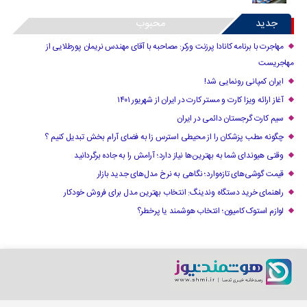
جدید
محبوب
مهاجرت با برنامه کانادا پرزنت ورکر: مصاحبه با آقای مهندس نریمان پورطلایی از
مهاجریست
ایران کمپانی رونمایی شد!
آغاز ارائه ویزا کارت و مستر کارت در ایران از شهریور ۱۴۰۱
سیم کارت گرجستان دائمی در ایران
چگونه مطب پزشکان را از محیطی استرس زا به فضای آرام بخش تبدیل کنیم ؟
وقتی هیوندای شما به بهترین‌ها نیاز دارد؛ آرامش را به جاده برگردانید
قیمت گوشی‌های تازه‌وارد؛ نگاهی به نرخ مدل‌های جدید بازار
راهنمای خرید دستگاه وندینگ: انتخاب بهترین مدل برای فروش خودکار
لوازم استوک کامیون؛ انتخاب هوشمند یا پرخطر؟