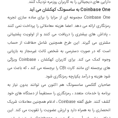
دارایی های دیجیتالی را به کاربران روزمره نزدیک کنند.
Coinbase One به سامسونگ کهکشان می آید
Coinbase One مجموعه ای از مزایا را برای ساده سازی تجربه
رمزنگاری ارائه می دهد. اعضا هزینه معاملاتی را پرداخت نمی کنند
، پاداش های بیشتری را دریافت می کنند و از اولویت پشتیبانی
مشتری می گیرند. این طرح همچنین شامل حفاظت از حساب
است که در صورت دسترسی به شخص ثالث غیرمجاز به بازیابی
وجوه کمک می کند. برای کاربران کهکشان ، Coinbase ویژگی
های برجسته ای مانند کارت CB1 را برجسته می کند ، که باعث می
شود هزینه و درآمد یکپارچه رمزنگاری شود.
صاحبان گلکسی سامسونگ هم اکنون می توانند بدون نیاز به
برنامه یا خدمات متعدد ، رمزنگاری را مستقیماً از دستگاه های خود
کشف کنند. طبق گفته Coinbase ، ادغام همچنین معاملات شریک
انحصاری را به همراه دارد و ارزش عضویت را تقویت می کند. این