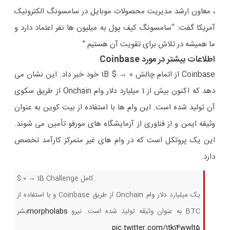
، معاون ارشد مدیریت محصولات موبایل در سامسونگ الکترونیک
آمریکا گفت: “سامسونگ کیف پول به میلیون ها نفر اعتماد دارد و
ما همیشه در تلاش برای تقویت آن هستیم.”
اطلاعات بیشتر در مورد Coinbase
Coinbase از اتمام چالش 0 → $ 1B خود خبر داد. این نشان می
دهد که اکنون بیش از 1 میلیارد دلار وام Onchain از طریق سکوی
آن تولید شده است. این وام ها با استفاده از بیت کوین به عنوان
وثیقه ایمن و از فناوری از آزمایشگاه های مورفو تأمین می شوند.
این یک پروتکل است که در وام های غیر متمرکز کارآمد تخصص
دارد.
$ 0 → 1B Challenge کامل.
یک میلیارد دلار وام Onchain از طریق Coinbase و با استفاده از
BTC به عنوان وثیقه تولید شده است. نیرو
morpholabs
بشر
pic.twitter.com/1tk14wwlt5