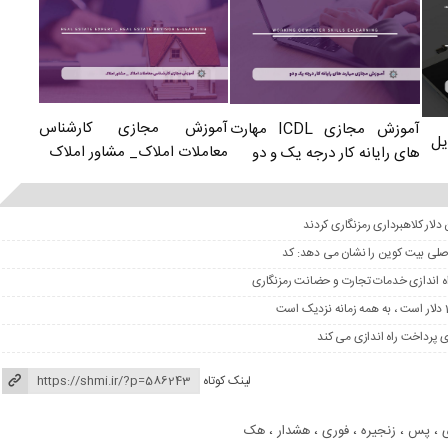
آموزش مجازی کارشناس
آموزش مجازی ICDL مهارت
یل
معاملات املاک_ مشاور املاک
های رایانه کار درجه یک و دو
 اصلی بیت کوین را نشان می دهد: کد
لینک کوتاه
،
پس
،
زنجیره
،
فوری
،
هشدار
،
هک