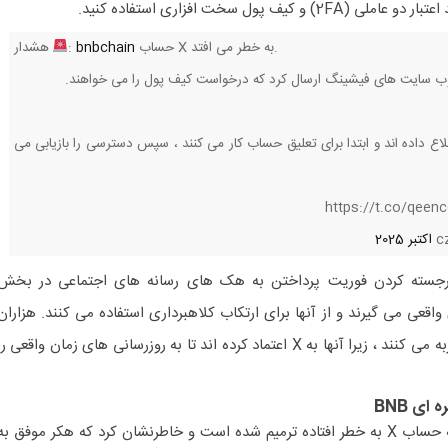
ف پول سخت افزاری استفاده کنید.
حساب X به خطر می افتد.
bnbchain
:
هشدار
ه وب سایت های فیشینگ ارسال کرد که درخواست کیف پول را می خواهند.
های امنیتی از قبل به X اطلاع داده اند و ابتدا برای تعلیق حساب کار می کنند ، سپس دسترسی را بازیابی می
B در خدمت برجسته کردن فوریت پرداختن به هک های رسانه های اجتماعی در بخش
عی می گیرند و از آنها برای ارتکاب کلاهبرداری استفاده می کنند. هزاران
کاربر احتمالاً چنین هک هایی را تجربه می کنند ، زیرا آنها به X اعتماد کرده اند تا به روزرسانی های زمان واقعی ر
ای BNB
بنیانگذار Binance CZ تأیید کرد که حساب X به خطر افتاده ترمیم شده است و خاطرنشان کرد که هکر موفق به