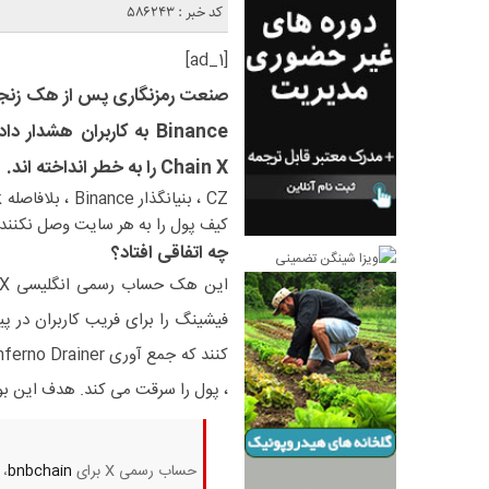
کد خبر : 586243
[ad_1]
Chain X را به خطر انداخته اند.
کیف پول را به هر سایت وصل نکنند ،
چه اتفاقی افتاد؟
فیشینگ را برای فریب کاربران در پ
، پول را سرقت می کند. هدف این بود
حساب رسمی X برای
bnbchain
، پروژه n