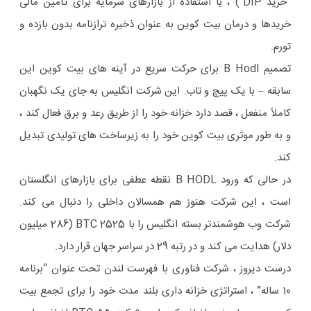
“خرید DIP”) ، با استفاده از بازارهای سرمایه برای تأمین مالی
خریدها و درمان بیت کوین به عنوان ذخیره ترازنامه بدون بازده و
تورم.
تصمیم B Hodl برای حرکت سریع در آینه های بیت کوین این
سابقه – با یک پیچ و تاب. این شرکت انگلیس به جای یک نگهبان
کاملاً منفعل ، قصد دارد خزانه خود را از طریق رعد و برق فعال کند ،
و به طور موثری بیت کوین خود را به زیرساخت های تولیدی تبدیل
کند.
در حالی که ورود B HODL نقطه عطفی برای بازارهای انگلستان
است ، این شرکت هنوز هم همسالان داخلی را دنبال می کند.
شرکت وب هوشمندتر بسته انگلیس را با 2525 BTC (286 میلیون
دلار) هدایت می کند و در رتبه 29 در سراسر جهان قرار دارد.
درست دیروز ، شرکت فناوری با فهرست لندن تحت عنوان “برنامه
10 ساله” ، استراتژی خزانه داری بلند مدت خود را برای تجمع بیت