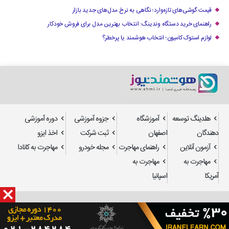
قیمت گوشی‌های تازه‌وارد؛ نگاهی به نرخ مدل‌های جدید بازار
راهنمای خرید دستگاه وندینگ: انتخاب بهترین مدل برای فروش خودکار
لوازم استوک کامیون؛ انتخاب هوشمند یا پرخطر؟
هلدینگ توسعه
آموزشگاه
جزوه آموزشی
دوره آموزشی
دهندگان
اصفهان
ثبت شرکت
اخذ ایزو
آزمون آنلاین
راهنمای مهاجرت
مجله خودرو
مهاجرت به کانادا
مهاجرت به
مهاجرت به
آمریکا
اسپانیا
طراحی سایت
و
سئو
: استدیو تدسا