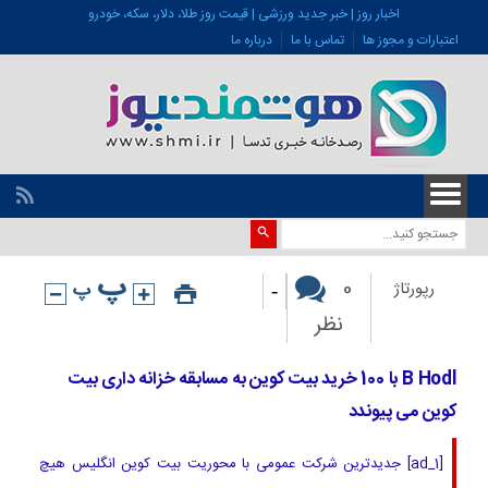
اخبار روز | خبر جدید ورزشی | قیمت روز طلا، دلار، سکه، خودرو
اعتبارات و مجوز ها
تماس با ما
درباره ما
-
0
رپورتاژ
نظر
B Hodl با 100 خرید بیت کوین به مسابقه خزانه داری بیت
کوین می پیوندد
[ad_1] جدیدترین شرکت عمومی با محوریت بیت کوین انگلیس هیچ