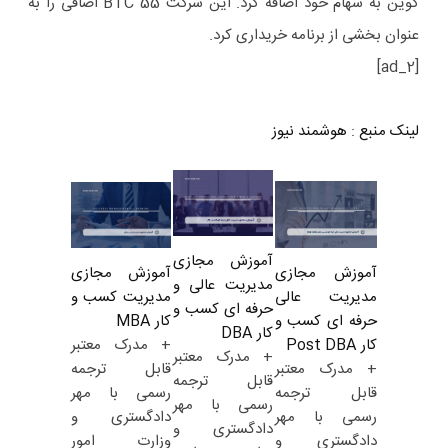
کوین به سهام خود اضافه کرد. این شرکت 55 BTC اضافی را به
عنوان بخشی از برنامه خریداری کرد.
[ad_2]
لینک منبع
:
هوشمند نیوز
آموزش مجازی
آموزش مجازی
آموزش مجازی
مدیریت عالی و
مدیریت کسب و
مدیریت عالی
حرفه ای کسب و
کار MBA
حرفه ای کسب و
کار DBA
+ مدرک معتبر
کار Post DBA
+ مدرک معتبر
قابل ترجمه
+ مدرک معتبر
قابل ترجمه
رسمی با مهر
قابل ترجمه
رسمی با مهر
دادگستری و
رسمی با مهر
دادگستری و
وزارت امور
دادگستری و