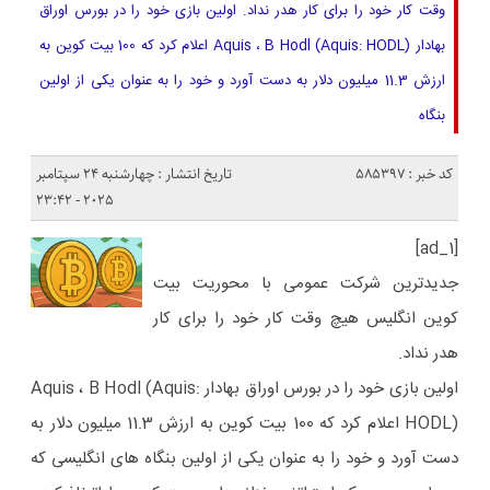
وقت کار خود را برای کار هدر نداد. اولین بازی خود را در بورس اوراق
بهادار Aquis ، B Hodl (Aquis: HODL) اعلام کرد که 100 بیت کوین به
ارزش 11.3 میلیون دلار به دست آورد و خود را به عنوان یکی از اولین
بنگاه
کد خبر : 585397
تاریخ انتشار : چهارشنبه 24 سپتامبر
2025 - 23:42
[ad_1]
جدیدترین شرکت عمومی با محوریت بیت
کوین انگلیس هیچ وقت کار خود را برای کار
هدر نداد.
اولین بازی خود را در بورس اوراق بهادار Aquis ، B Hodl (Aquis:
HODL) اعلام کرد که 100 بیت کوین به ارزش 11.3 میلیون دلار به
دست آورد و خود را به عنوان یکی از اولین بنگاه های انگلیسی که