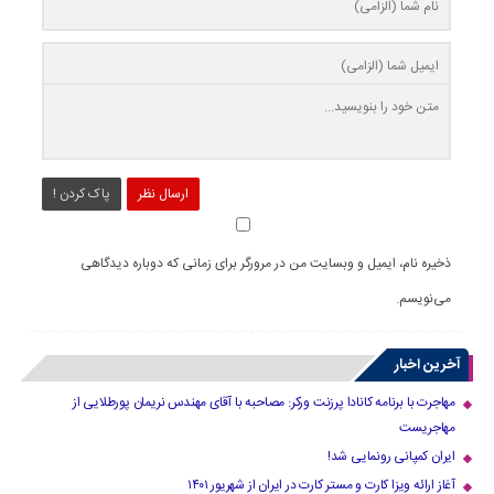
ارسال نظر
پاک کردن !
ذخیره نام، ایمیل و وبسایت من در مرورگر برای زمانی که دوباره دیدگاهی
می‌نویسم.
آخرین اخبار
مهاجرت با برنامه کانادا پرزنت ورکر: مصاحبه با آقای مهندس نریمان پورطلایی از
مهاجریست
ایران کمپانی رونمایی شد!
آغاز ارائه ویزا کارت و مستر کارت در ایران از شهریور ۱۴۰۱