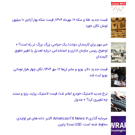
قیمت جدید طلا و سکه ۱۲ مهرماه ۱۴۰۴/ قیمت سکه بهار آزادی ۱۰ میلیون
تومان تکان خورد
خبر مهم برای کارمندان دولت/ یک جراحی بزرگ بزرگ در راه است؟ +
توضیح رییس سازمان اداری و استخدامی درباره تعدیل یا تغییر حقوق
کارمندان
قیمت جدید دلار، یورو و سایر ارزها ۱۲ مهر ۱۴۰۴/ تکان چهار هزار تومانی
یورو ثبت شد
نرخ جدید لاستیک خودرو اعلام شد/ قیمت لاستیک پراید، پژو و سمند
چه تغییری کرد؟ + جدول
سرمایه گذاری Americas FX News 3 اکتبر: داده های غیر تولیدی
مخلوط شده است. USD عمدتا پایین.