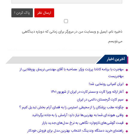
ارسال نظر
پاک کردن !
ذخیره نام، ایمیل و وبسایت من در مرورگر برای زمانی که دوباره دیدگاهی
می‌نویسم.
آخرین اخبار
مهاجرت با برنامه کانادا پرزنت ورکر: مصاحبه با آقای مهندس نریمان پورطلایی از
مهاجریست
ایران کمپانی رونمایی شد!
آغاز ارائه ویزا کارت و مستر کارت در ایران از شهریور ۱۴۰۱
سیم کارت گرجستان دائمی در ایران
چگونه مطب پزشکان را از محیطی استرس زا به فضای آرام بخش تبدیل کنیم ؟
وقتی هیوندای شما به بهترین‌ها نیاز دارد؛ آرامش را به جاده برگردانید
قیمت گوشی‌های تازه‌وارد؛ نگاهی به نرخ مدل‌های جدید بازار
راهنمای خرید دستگاه وندینگ: انتخاب بهترین مدل برای فروش خودکار