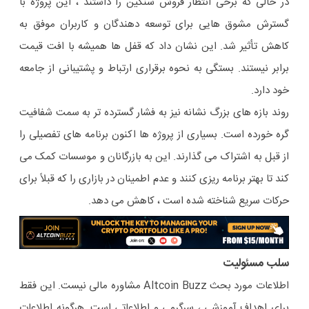
در حالی که برخی انتظار فروش سنگین را داشتند ، این پروژه با
گسترش مشوق هایی برای توسعه دهندگان و کاربران موفق به
کاهش تأثیر شد. این نشان داد که قفل ها همیشه با افت قیمت
برابر نیستند. بستگی به نحوه برقراری ارتباط و پشتیبانی از جامعه
خود دارد.
روند بازه های بزرگ نشانه نیز به فشار گسترده تر به سمت شفافیت
گره خورده است. بسیاری از پروژه ها اکنون برنامه های تفصیلی را
از قبل به اشتراک می گذارند. این به بازرگانان و موسسات کمک می
کند تا بهتر برنامه ریزی کنند و عدم اطمینان در بازاری را که قبلاً برای
حرکات سریع شناخته شده است ، کاهش می دهد.
سلب مسئولیت
اطلاعات مورد بحث Altcoin Buzz مشاوره مالی نیست. این فقط
برای اهداف آموزشی ، سرگرمی و اطلاعاتی است. هرگونه اطلاعات