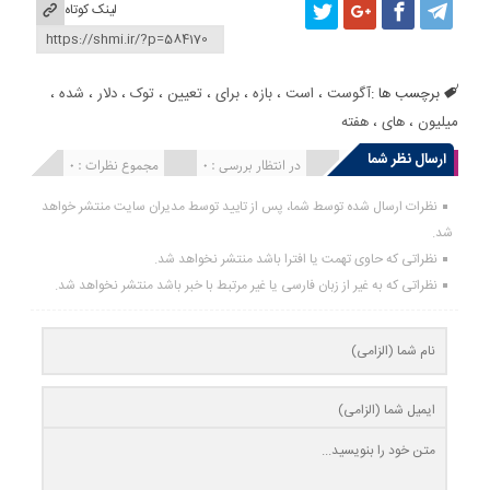
لینک کوتاه
برچسب ها :
آگوست
،
است
،
بازه
،
برای
،
تعیین
،
توک
،
دلار
،
شده
،
میلیون
،
های
،
هفته
ارسال نظر شما
انتشار یافته : 0
در انتظار بررسی : 0
مجموع نظرات : 0
نظرات ارسال شده توسط شما، پس از تایید توسط مدیران سایت منتشر خواهد
شد.
نظراتی که حاوی تهمت یا افترا باشد منتشر نخواهد شد.
نظراتی که به غیر از زبان فارسی یا غیر مرتبط با خبر باشد منتشر نخواهد شد.