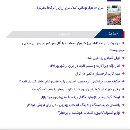
مرغ ۸۰ هزار تومانی آمد/ مرغ ارزان را از کجا بخریم؟
جدید
محبوب
مهاجرت با برنامه کانادا پرزنت ورکر: مصاحبه با آقای مهندس نریمان پورطلایی از
مهاجریست
ایران کمپانی رونمایی شد!
آغاز ارائه ویزا کارت و مستر کارت در ایران از شهریور ۱۴۰۱
سیم کارت گرجستان دائمی در ایران
چگونه مطب پزشکان را از محیطی استرس زا به فضای آرام بخش تبدیل کنیم ؟
وقتی هیوندای شما به بهترین‌ها نیاز دارد؛ آرامش را به جاده برگردانید
قیمت گوشی‌های تازه‌وارد؛ نگاهی به نرخ مدل‌های جدید بازار
راهنمای خرید دستگاه وندینگ: انتخاب بهترین مدل برای فروش خودکار
لوازم استوک کامیون؛ انتخاب هوشمند یا پرخطر؟