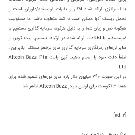
یا استراتژی ارائه شده افکار و نظرات نویسنده/داوران است و
تحمل ریسک آنها ممکن است با شما متفاوت باشد. ما مسئولیت
هرگونه ضرر و زیان شما را به دلیل هرگونه سرمایه گذاری مستقیم یا
غیرمستقیم با اطلاعات ارائه شده در ارتباط نیستیم. بیت کوین و
سایر ارزهای رمزنگاری سرمایه گذاری های پرخطر هستند. بنابراین ،
لطفاً دقت خود را انجام دهید. کپی رایت Altcoin Buzz Pte
Ltd.
در این صورت 790 میلیون دلار بازه های تورهای تنظیم شده برای
هفته 3 آگوست برای اولین بار در Altcoin Buzz ظاهر شد.
[ad_2]
لینک منبع
:
هوشمند نیوز