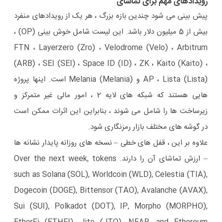
رویدادهای مهم برای تماشای
پیش بینی می شود چندین بازه بزرگ ، هر یک از رویدادهای منفرد
بیش از 5 میلیون دلار باشد. این لیست شامل خوش بینی (OP) ،
FTN ، Layerzero (Zro) ، Velodrome (Velo) ، Arbitrum
(ARB) ، SEI (SEI) ، Space ID (ID) ، ZK ، Kaito (Kaito) ،
AP ، Lista (Lista) و Melania (Melania) است. اینها پروژه
هایی هستند که شبکه های لایه 2 ، امور مالی غیر متمرکز و
زیرساخت ها را شامل می شوند ، بنابراین این اثرات ممکن است
در گوشه های مختلف بازار رمزنگاری شود.
علاوه بر این ، قفل های خطی – نسخه های روزانه پایدار نشانه ها
– ارزش تماشای آن را دارند. Over the next week, tokens
such as Solana (SOL), Worldcoin (WLD), Celestia (TIA),
Dogecoin (DOGE), Bittensor (TAO), Avalanche (AVAX),
Sui (SUI), Polkadot (DOT), IP, Morpho (MORPHO),