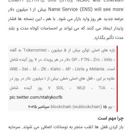
EtherFi (ETHFI), Jito (JTO), NEAR, and Ethereum
Name Service (ENS) will see more بیش از 1 میلیون دلار
عرضه جدید هر روز وارد بازار می شود. با هم ، این نسخه ها فشار
پایدار ایجاد می کنند که می تواند بر احساسات کوتاه مدت و بلند
مدت تأثیر بگذارد.
به گفته Tokenomist ، بازه های اصلی توکن بیش از 5 میلیون
دلار در هر رویداد در 7 روز آینده شامل OP ، FTN ، Zro ، Velo ،
ARB ، Sei ، Id ، ZK ، Kaito ، AP ، Lista و Melania است.
علاوه بر این ، قفل های اصلی خطی بیش از 1 میلیون دلار در روز در
7 روز آینده شامل SOL ، WLD ، TIA ،…
pic.twitter.com/ntahykocfb
– وو blockchain (wublockchain)
15 سپتامبر 2025
چرا مهم است
باز کردن قفل ها اغلب منجر به نوسانات اضافی می شوند. سرمایه