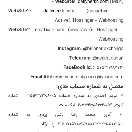
WebSite1
:
dailynerkh.com
(Main) –
WebSite2:
dailynerkh.com
(nonactive –
Active): Hostinger – Webhosting
WebSite3:
sarafiuae.com
(nonactive): Hostinger –
Webhosting
Instagram:
@bilioner.exchange
Telegram:
@nerkh_dubai1
FaceBook Id:
۶۱۵۷۵۳۱۷۱۸۷۷۲۰
Email Address:
yahoo: shjxxxxx@yahoo.com
متصل به شماره حساب های:
۱- مریم احمدی به شماره حساب ۳۵۱۴۳۷۳۸۸۰۰۵ – شماره
کارت: ۶۰۳۷۹۹۷۵۹۲۲۶۰۰۵۴ بانک ملت
۲- آقای محمد رضا رکنی یزدی به شماره
شبا ۷۰۰۵۷۰۰۷۷۷۰۰۰۰۱۳۳۲۳۵۵۰۰۱ بانک پاسارگاد