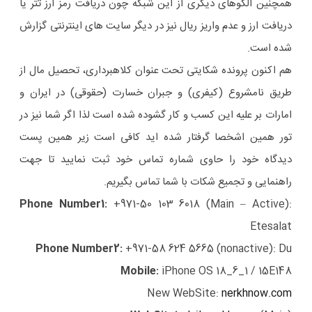
همچنین الگوهای دیگری از این شبکه چون دریافت رمز ارز تتر یا
دریافت ارز و عدم واریز ریال نیز در دیگر سایت های اینترنتی گزارش
شده است.
هم اکنون پرونده شکایتی تحت عنوان کلاهبرداری، تحصیل مال از
طریق نامشروع (کیفری) و جبران خسارت (حقوقی) در ایران و
امارات بر علیه این کسب و کار گشوده شده است لذا اگر شما نیز در
تور همین اشخصا گرفتار شده اید کافی است زیر همین پست
دیدگاه خود را حاوی شماره تماس خود ثبت نمایید تا جهت
راهنمایی و تجمیع شکات با شما تماس بگیریم.
Phone Number1:
+971-50 103 6018 (Main – Active):
Etesalat
Phone Number2:
+971-58 624 5665 (nonactive): Du
Mobile:
iPhone OS 18_6_1 / 15E148
New WebSite:
nerkhnow.com