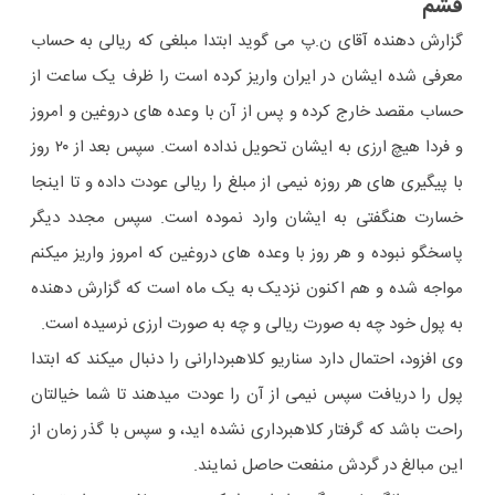
قشم
گزارش دهنده آقای ن.پ می گوید ابتدا مبلغی که ریالی به حساب
معرفی شده ایشان در ایران واریز کرده است را ظرف یک ساعت از
حساب مقصد خارج کرده و پس از آن با وعده های دروغین و امروز
و فردا هیچ ارزی به ایشان تحویل نداده است. سپس بعد از ۲۰ روز
با پیگیری های هر روزه نیمی از مبلغ را ریالی عودت داده و تا اینجا
خسارت هنگفتی به ایشان وارد نموده است. سپس مجدد دیگر
پاسخگو نبوده و هر روز با وعده های دروغین که امروز واریز میکنم
مواجه شده و هم اکنون نزدیک به یک ماه است که گزارش دهنده
به پول خود چه به صورت ریالی و چه به صورت ارزی نرسیده است.
وی افزود، احتمال دارد سناریو کلاهبردارانی را دنبال میکند که ابتدا
پول را دریافت سپس نیمی از آن را عودت میدهند تا شما خیالتان
راحت باشد که گرفتار کلاهبرداری نشده اید، و سپس با گذر زمان از
این مبالغ در گردش منفعت حاصل نمایند.