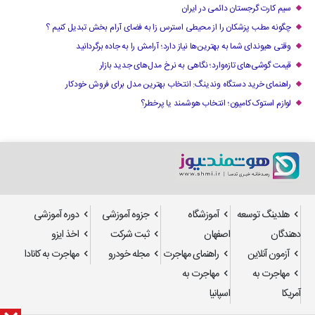
سیم کارت گرجستان دائمی در ایران
چگونه مطب پزشکان را از محیطی استرس زا به فضای آرام بخش تبدیل کنیم ؟
وقتی هیوندای شما به بهترین‌ها نیاز دارد؛ آرامش را به جاده برگردانید
قیمت گوشی‌های تازه‌وارد؛ نگاهی به نرخ مدل‌های جدید بازار
راهنمای خرید دستگاه وندینگ: انتخاب بهترین مدل برای فروش خودکار
لوازم استوک کامیون؛ انتخاب هوشمند یا پرخطر؟
هلدینگ توسعه
آموزشگاه
جزوه آموزشی
دوره آموزشی
دهندگان
اصفهان
ثبت شرکت
اخذ ایزو
آزمون آنلاین
راهنمای مهاجرت
مجله خودرو
مهاجرت به کانادا
مهاجرت به
مهاجرت به
آمریکا
اسپانیا