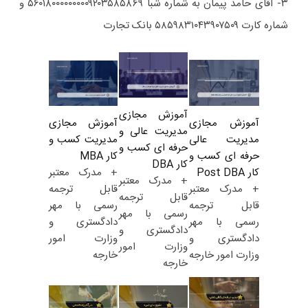
۳- آقای حامد پیمان به شماره شبا ۵۶۰۱۸۰۰۰۰۰۰۰۰۰۹۲۰۳۵۸۵۸۶۹ و
شماره کارت ۵۸۵۹۸۳۱۰۴۳۹۰۷۵۰۹ بانک تجارت
آموزش مجازی
آموزش مجازی
آموزش مجازی
مدیریت عالی و
مدیریت کسب و
مدیریت عالی
حرفه ای کسب و
کار MBA
حرفه ای کسب و
کار DBA
+ مدرک معتبر
کار Post DBA
+ مدرک معتبر
قابل ترجمه
+ مدرک معتبر
قابل ترجمه
رسمی با مهر
قابل ترجمه
رسمی با مهر
دادگستری و
رسمی با مهر
دادگستری و
وزارت امور
دادگستری و
وزارت امور
خارجه
وزارت امور خارجه
خارجه