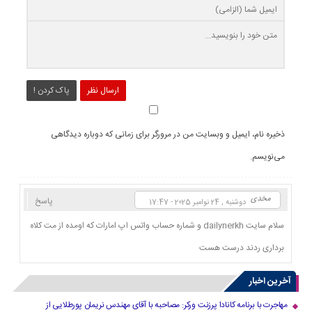
ارسال نظر
پاک کردن !
ذخیره نام، ایمیل و وبسایت من در مرورگر برای زمانی که دوباره دیدگاهی
می‌نویسم.
مخدی
پاسخ
دوشنبه , 24 نوامبر 2025 - 17:47
سلام سایت dailynerkh و شماره حساب واتس اپ امارات که اومده از مت کلاه
برداری ردند درست هست
آخرین اخبار
مهاجرت با برنامه کانادا پرزنت ورکر: مصاحبه با آقای مهندس نریمان پورطلایی از