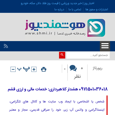
اخبار روز | خبر جدید ورزشی | قیمت روز طلا، دلار، سکه، خودرو
اعتبارات و مجوز ها
تماس با ما
درباره ما
-
0
رپورتاژ
نظر
0971501036018 هشدار کلاهبرداری: خدمات مالی و ارزی قشم
شخص یا اشخاصی با ایجاد وب سایت ها و کانال های تلگرامی،
اینستاگرامی و واتس آپ زیر، خود را صرافی قدیمی، مجاز و معتبر