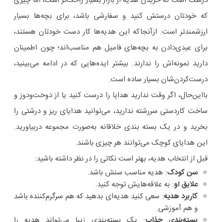
درست است که خریدن هدیه از بازار بسیار راحت‌تر است، اما چیزی‌
که خودتان درستش کنید و سفارشی باشد، برای بچه‌ها بسیار
ارزشمندتر است. ازآنجاکه این هدیه‌ها کار دست خودتان هستند،
برای عیدی‌دادن به بچه‌های فامیل هم مناسب‌اند؛ چون اطمینان
دارید نمونه‌اش را ندارند. بیشتر ایده‌هایی که در ادامه می‌بینید،
درست‌کردن‌شان بسیار ساده است.
بااین‌حال، اگر وقت ندارید هدایا را درست کنید یا از دوخت‌ودوز و
ساخت کاردستی سررشته ندارید، می‌توانید هدایای ریز و درشتی را
بخرید و در یک بسته بندی خلاقانه به‌صورت مجموعه دربیاورید.
این هدایای کوچک می‌توانند هر چیزی باشند.
قبل از انتخاب هدیه، بهتر است نکاتی را در نظر داشته باشید:
سن کودک
: هدیه مناسب سنش باشد.
علایق او
: به علاقه‌هایش توجه کنید.
کاربرد هدیه
: سعی کنید هدیه‌ای بدهید که هم سرگرم‌کننده باشد
و هم آموزشی.
بسته‌بندی جذاب
: یک بسته‌بندی زیبا می‌تواند هدیه را