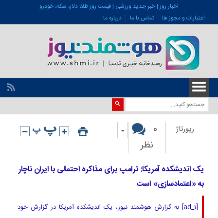
اخبار روز | خبر جدید ورزشی | قیمت روز طلا، دلار، سکه، خودرو
اعتبارات و مجوز ها
تماس با ما
درباره ما
-
0
رپورتاژ
نظر
یک اندیشکده آمریکا: ترامپ برای مذاکره احتمالی با ایران ناچار
به «اعتمادسازی» است
[ad_1] به گزارش هوشمند نیوز، یک اندیشکده آمریکا در گزارش خود