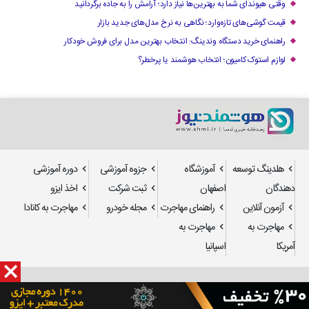
وقتی هیوندای شما به بهترین‌ها نیاز دارد؛ آرامش را به جاده برگردانید
قیمت گوشی‌های تازه‌وارد؛ نگاهی به نرخ مدل‌های جدید بازار
راهنمای خرید دستگاه وندینگ: انتخاب بهترین مدل برای فروش خودکار
لوازم استوک کامیون؛ انتخاب هوشمند یا پرخطر؟
هلدینگ توسعه
آموزشگاه
جزوه آموزشی
دوره آموزشی
دهندگان
اصفهان
ثبت شرکت
اخذ ایزو
آزمون آنلاین
راهنمای مهاجرت
مجله خودرو
مهاجرت به کانادا
مهاجرت به
مهاجرت به
آمریکا
اسپانیا