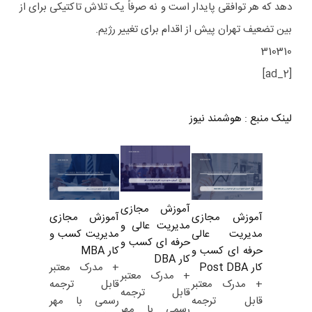
دهد که هر توافقی پایدار است و نه صرفاً یک تلاش تاکتیکی برای از
بین تضعیف تهران پیش از اقدام برای تغییر رژیم.
310310
[ad_2]
لینک منبع
:
هوشمند نیوز
آموزش مجازی
آموزش مجازی
آموزش مجازی
مدیریت عالی و
مدیریت کسب و
مدیریت عالی
حرفه ای کسب و
کار MBA
حرفه ای کسب و
کار DBA
+ مدرک معتبر
کار Post DBA
+ مدرک معتبر
قابل ترجمه
+ مدرک معتبر
قابل ترجمه
رسمی با مهر
قابل ترجمه
رسمی با مهر