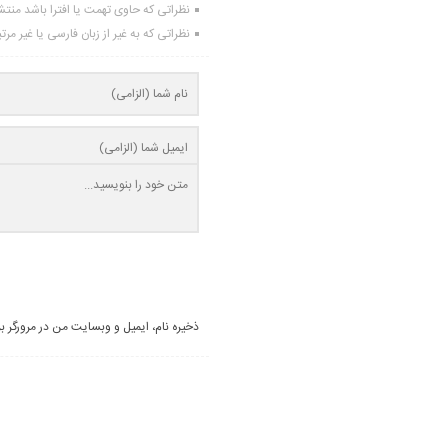
نظراتی که حاوی تهمت یا افترا باشد منت
نظراتی که به غیر از زبان فارسی یا غیر مر
ذخیره نام، ایمیل و وبسایت من در مرورگر ب