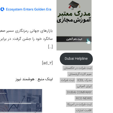
بازارهای جهانی رمزنگاری مسیر صع
[…]
Dubai Helpline
[ad_2]
ثبت شرکت در انگلستان
سیم کارت گرجستان
لینک منبع
:
هوشمند نیوز
مدرک ICDL
ثبت شرکت
ایران کمپانی
DUBAI COMPANY
RCO NEWS
ثبت شرکت در آمریکا
اقامت امارات