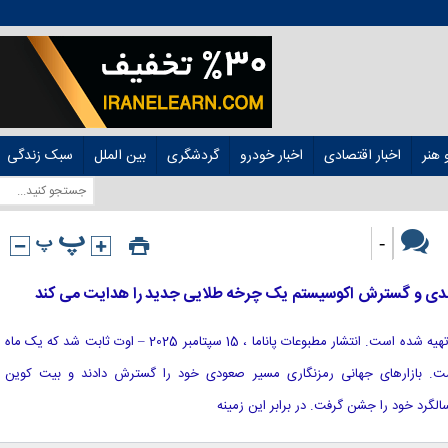
هنر
اخبار اقتصادی
اخبار خودرو
گردشگری
بین الملل
سبک زندگی
-
[ad_1] این محتوا توسط یک اسپانسر تهیه شده است. انتشار مطبوعات پاناما ، 15 سپتامبر 2025 – اوت ثابت شد که یک ماه
ت. بازارهای جهانی رمزنگاری مسیر صعودی خود را گسترش دادند و بیت کوین
لگرد خود را جشن گرفت. در برابر این زمینه