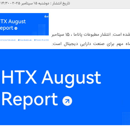
تاریخ انتشار : دوشنبه 15 سپتامبر 2025 - 14:30
این محتوا توسط یک اسپانسر تهیه شده است. انتشار مطبوعات پاناما ، 15 سپتامبر
ماه مهم برای صنعت دارایی دیجیتال است.