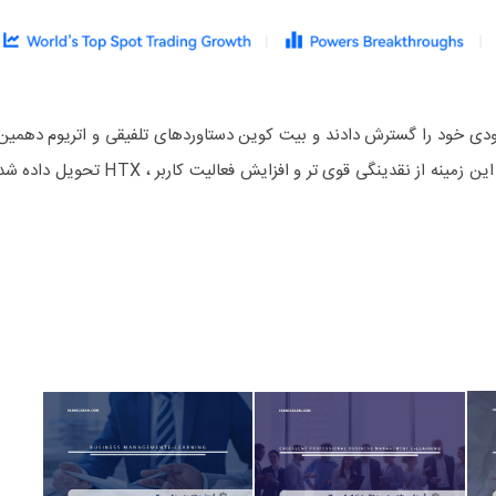
ودی خود را گسترش دادند و بیت کوین دستاوردهای تلفیقی و اتریوم دهمین
سالگرد خود را جشن گرفت. در برابر این زمینه از نقدینگی قوی تر و افزایش فعالیت کاربر ، HTX تحویل داده