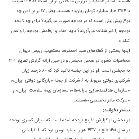
هستند، اما در عملکرد و گزارش ما حاکی از آن است که ۱۳۴ شرکت
با ۳۵۴ هزار میلیارد تومان زیان‌ده هستند، یعنی ۱۷ برابر. این چه
نوع پیش‌بینی است که در بودجه صورت می‌گیرد؟ برای چه لایحه
بودجه را غیر شفاف می‌آورند؟ باید اعداد و ارقامش بودجه را واقعی
کنند.»
اینها بخشی از گفته‌های سید احمدرضا دستغیب، رییس دیوان
محاسبات کشور، در صحن مجلس و در حین ارائه گزارش تفریغ ۱۴۰۲
به مجلس است. او در این جلسه تاکید کرد که ۸۰ درصد زیان
شرکتهای دولتی مربوط به ۶ شرکت از جمله «بازرگانی دولتی ایران»،
«سازمان هدفمندسازی یارانه‌ها»، «سازمان بیمه سلامت ایران» و
«شرکت مادر تخصصی»‌هستند.
بیشتر بخوانید:
در بخشی از گزارش تفریغ بودجه آمده است که میزان کسری بودجه
در سال ۱۴۰۱ بالغ بر ۴۳۷ هزار میلیارد تومان بود که با افزایشی