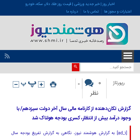
اخبار روز | خبر جدید ورزشی | قیمت روز طلا، دلار، سکه، خودرو
اعتبارات و مجوز ها
تماس با ما
درباره ما
-
0
رپورتاژ
نظر
گزارش تکان‌دهنده از کارنامه مالی سال آخر دولت سیزدهم/ با
وجود درآمد بیش از انتظار، کسری بودجه هولناک شد
[ad_1] به گزارش هوشمند نیوز، نگاهی به گزارش تفریغ بودجه سال