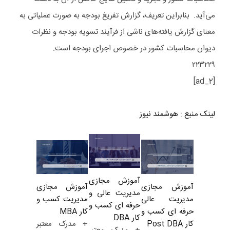
می‌آید. بنابراین تعریف، گزارش تفریغ بودجه به صورت عملیاتی به
معنای گزارش یافته‌های ناشی از فرآیند تسویه بودجه و نظرات
دیوان محاسبات کشور در خصوص اجرای بودجه است.
۲۲۳۲۲۹
[ad_2]
لینک منبع
:
هوشمند نیوز
آموزش مجازی
آموزش مجازی
آموزش مجازی
مدیریت عالی و
مدیریت کسب و
مدیریت عالی
حرفه ای کسب و
کار MBA
حرفه ای کسب و
کار DBA
+ مدرک معتبر
کار Post DBA