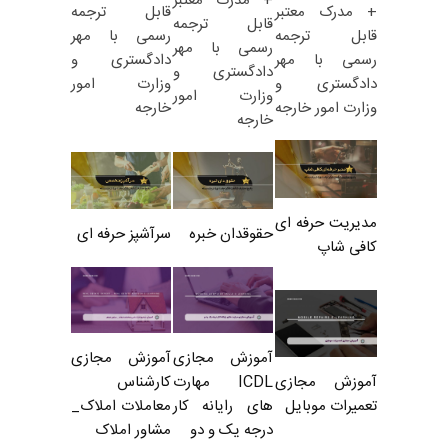
+ مدرک معتبر
قابل ترجمه
+ مدرک معتبر
قابل ترجمه
رسمی با مهر
قابل ترجمه
رسمی با مهر
دادگستری و
رسمی با مهر
دادگستری و
وزارت امور
دادگستری و
وزارت امور
خارجه
وزارت امور خارجه
خارجه
مدیریت حرفه ای
حقوقدان خبره
سرآشپز حرفه ای
کافی شاپ
آموزش مجازی
آموزش مجازی
ICDL مهارت
کارشناس
آموزش مجازی
های رایانه کار
معاملات املاک_
تعمیرات موبایل
درجه یک و دو
مشاور املاک