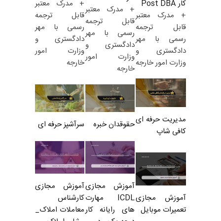
+ مدرک معتبر
کار Post DBA
+ مدرک معتبر
قابل ترجمه
+ مدرک معتبر
قابل ترجمه
رسمی با مهر
قابل ترجمه
رسمی با مهر
دادگستری و
رسمی با مهر
دادگستری و
وزارت امور
دادگستری و
وزارت امور
خارجه
وزارت امور خارجه
خارجه
مدیریت حرفه ای
حقوقدان خبره
سرآشپز حرفه ای
کافی شاپ
آموزش مجازی
آموزش مجازی
ICDL مهارت
کارشناس
آموزش مجازی
های رایانه کار
معاملات املاک_
تعمیرات موبایل