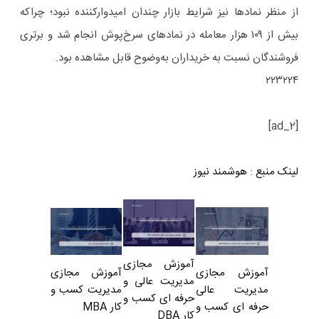
از منظر نمادها نیز شرایط بازار چندان امیدوارکننده نبود؛ چراکه
بیش از ۱۰۹ هزار معامله در نمادهای سرخ‌پوش انجام شد و برتری
فروشندگان نسبت به خریداران به‌وضوح قابل مشاهده بود.
۲۲۳۲۲۴
[ad_2]
لینک منبع
:
هوشمند نیوز
آموزش مجازی
آموزش مجازی
آموزش مجازی
مدیریت عالی و
مدیریت کسب و
مدیریت عالی
حرفه ای کسب و
کار MBA
حرفه ای کسب و
کار DBA