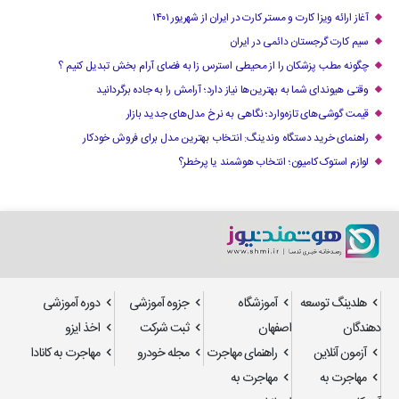
آغاز ارائه ویزا کارت و مستر کارت در ایران از شهریور ۱۴۰۱
سیم کارت گرجستان دائمی در ایران
چگونه مطب پزشکان را از محیطی استرس زا به فضای آرام بخش تبدیل کنیم ؟
وقتی هیوندای شما به بهترین‌ها نیاز دارد؛ آرامش را به جاده برگردانید
قیمت گوشی‌های تازه‌وارد؛ نگاهی به نرخ مدل‌های جدید بازار
راهنمای خرید دستگاه وندینگ: انتخاب بهترین مدل برای فروش خودکار
لوازم استوک کامیون؛ انتخاب هوشمند یا پرخطر؟
هلدینگ توسعه
آموزشگاه
جزوه آموزشی
دوره آموزشی
دهندگان
اصفهان
ثبت شرکت
اخذ ایزو
آزمون آنلاین
راهنمای مهاجرت
مجله خودرو
مهاجرت به کانادا
مهاجرت به
مهاجرت به