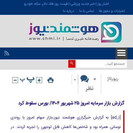
اخبار روز | خبر جدید ورزشی | قیمت روز طلا، دلار، سکه، خودرو
اعتبارات و مجوز ها
تماس با ما
درباره ما
-
0
رپورتاژ
نظر
گزارش بازار سرمایه امروز ۲۵ شهریور ۱۴۰۴/ بورس سقوط کرد
[ad_1] به گزارش خبرگزاری هوشمند نیوز،بازار سهام امروز با روندی
نوسانی همراه بود و شاخص‌ها کاهش قابل توجهی را تجربه کردند. در