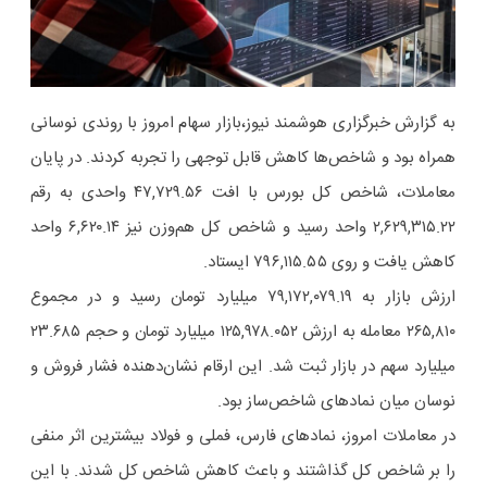
به گزارش خبرگزاری هوشمند نیوز،بازار سهام امروز با روندی نوسانی
همراه بود و شاخص‌ها کاهش قابل توجهی را تجربه کردند. در پایان
معاملات، شاخص کل بورس با افت ۴۷,۷۲۹.۵۶ واحدی به رقم
۲,۶۲۹,۳۱۵.۲۲ واحد رسید و شاخص کل هم‌وزن نیز ۶,۶۲۰.۱۴ واحد
کاهش یافت و روی ۷۹۶,۱۱۵.۵۵ ایستاد.
ارزش بازار به ۷۹,۱۷۲,۰۷۹.۱۹ میلیارد تومان رسید و در مجموع
۲۶۵,۸۱۰ معامله به ارزش ۱۲۵,۹۷۸.۰۵۲ میلیارد تومان و حجم ۲۳.۶۸۵
میلیارد سهم در بازار ثبت شد. این ارقام نشان‌دهنده فشار فروش و
نوسان میان نمادهای شاخص‌ساز بود.
در معاملات امروز، نمادهای فارس، فملی و فولاد بیشترین اثر منفی
را بر شاخص کل گذاشتند و باعث کاهش شاخص کل شدند. با این