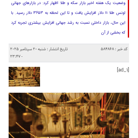
وضعیت یک هفته اخیر بازار سکه و طلا اظهار کرد: در بازارهای جهانی
اونس طلا ۱۱ دلار افزایش یافت و تا این لحظه به ۳۶۵۳ دلار رسید. با
این حال، بازار داخلی نسبت به رشد جهانی افزایش بیشتری تجربه کرد
که بخشی از آن
کد خبر : 584868
تاریخ انتشار : شنبه 20 سپتامبر 2025
- 23:47
[ad_1]