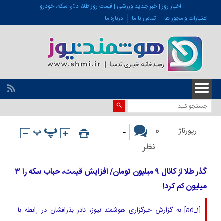
اخبار روز | خبر جدید ورزشی | قیمت روز طلا، دلار، سکه، خودرو
اعتبارات و مجوز ها
تماس با ما
درباره ما
-
0
رپورتاژ
نظر
گذر طلا از کانال ٩ میلیون تومان/ افزایش قیمت، حباب سکه را ۳
میلیون کم کرد!
[ad_1] به گزارش خبرگزاری هوشمند نیوز، نادر بذرافشان در رابطه با