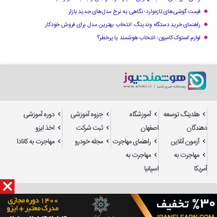
قیمت گوشی‌های تازه‌وارد؛ نگاهی به نرخ مدل‌های جدید بازار
راهنمای خرید دستگاه وندینگ: انتخاب بهترین مدل برای فروش خودکار
لوازم استوک کامیون؛ انتخاب هوشمند یا پرخطر؟
هلدینگ توسعه
آموزشگاه
جزوه آموزشی
دوره آموزشی
دهندگان
اصفهان
ثبت شرکت
اخذ ایزو
آزمون آنلاین
راهنمای مهاجرت
مجله خودرو
مهاجرت به کانادا
مهاجرت به
مهاجرت به
آمریکا
اسپانیا
طراحی سایت
و
سئو
: استدیو تدسا