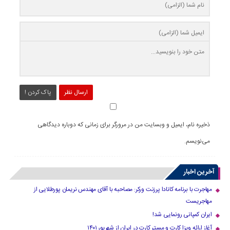
ارسال نظر
پاک کردن !
ذخیره نام، ایمیل و وبسایت من در مرورگر برای زمانی که دوباره دیدگاهی
می‌نویسم.
آخرین اخبار
مهاجرت با برنامه کانادا پرزنت ورکر: مصاحبه با آقای مهندس نریمان پورطلایی از
مهاجریست
ایران کمپانی رونمایی شد!
آغاز ارائه ویزا کارت و مستر کارت در ایران از شهریور ۱۴۰۱