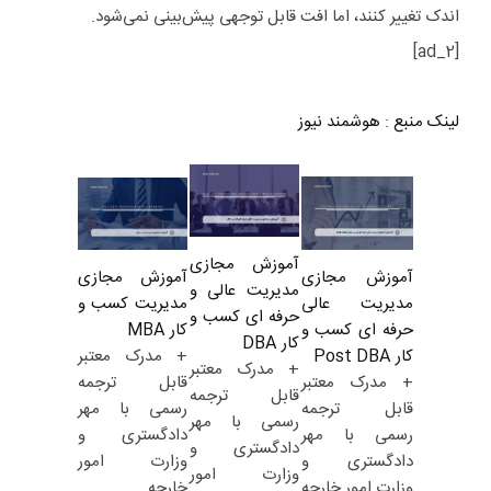
اندک تغییر کنند، اما افت قابل توجهی پیش‌بینی نمی‌شود.
[ad_2]
لینک منبع
:
هوشمند نیوز
آموزش مجازی
آموزش مجازی
آموزش مجازی
مدیریت عالی و
مدیریت کسب و
مدیریت عالی
حرفه ای کسب و
کار MBA
حرفه ای کسب و
کار DBA
+ مدرک معتبر
کار Post DBA
+ مدرک معتبر
قابل ترجمه
+ مدرک معتبر
قابل ترجمه
رسمی با مهر
قابل ترجمه
رسمی با مهر
دادگستری و
رسمی با مهر
دادگستری و
وزارت امور
دادگستری و
وزارت امور
خارجه
وزارت امور خارجه