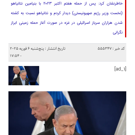
خاطرنشان کرد: پس از حمله هفتم اکتبر ۲۰۲۳ با بنیامین نتانیاهو
(نخست وزیر رژیم صهیونیستی) دیدار کردم و نتانیاهو نسبت به کشته
شدن هزاران سرباز اسرائیلی در غزه در صورت آغاز حمله زمینی ابراز
نگرانی
کد خبر : 555347
تاریخ انتشار : پنج‌شنبه 6 فوریه 2025
- 17:54
[ad_1]