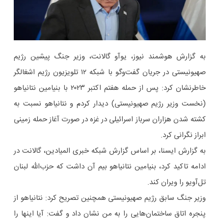
به گزارش هوشمند نیوز، یوآو گالانت، وزیر جنگ پیشین رژیم
صهیونیستی در جریان گفت‌وگو با شبکه ۱۲ تلویزیون رژیم اشغالگر
خاطرنشان کرد: پس از حمله هفتم اکتبر ۲۰۲۳ با بنیامین نتانیاهو
(نخست وزیر رژیم صهیونیستی) دیدار کردم و نتانیاهو نسبت به
کشته شدن هزاران سرباز اسرائیلی در غزه در صورت آغاز حمله زمینی
ابراز نگرانی کرد.
به گزارش ایسنا، بر اساس گزارش شبکه خبری المیادین، گالانت در
ادامه تاکید کرد، بنیامین نتانیاهو بیم آن داشت که حزب‌الله لبنان
تل‌آویو را ویران کند.
وزیر جنگ سابق رژیم صهیونیستی همچنین تصریح کرد: نتانیاهو از
پنجره اتاق ساختمان‌هایی را به من نشان داد و گفت: آیا اینها را