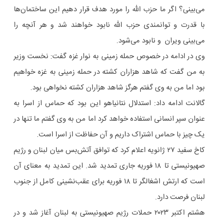
می‌بینی؟ اگر ما حزب الله را مورد هدف قرار دهیم این ساختمان‌ها
با قدرت و توانمندی حزب الله نابود خواهند شد و هر آنچه را
می‌بینی ویران و نابود می‌شود.
وی در ادامه در خصوص حمله زمینی به نوار غزه گفت: نخست وزیر
به من گفت که شاهد هزاران کشته در حمله زمینی به غزه خواهیم
بود اما من به وی گفتم هرگز شاهد هزاران کشته نخواهی بود.
گالانت ادامه داد: استدلال نتانیاهو این بود که حماس از اسرا به
عنوان سپر انسانی استفاده خواهد کرد اما من به وی گفتم ما تنها در
یک چیز با حماس اشتراک داریم و آن حفاظت از اسرا است.
کاخ سفید ۲۷ ژانویه اعلام کرد که توافق آتش‌بس میان لبنان و رژیم
صهیونیستی تا ۱۸ فوریه جاری تمدید شد. این تمدید به معنای آن
است که ارتش اشغالگر تا ۱۸ فوریه برای عقب‌نشینی کامل از جنوب
لبنان فرصت دارد.
هشتم اکتبر ۲۰۲۳ حملات رژیم صهیونیستی به لبنان آغاز شد و در