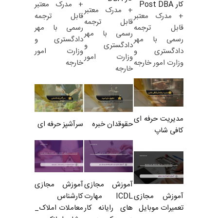
+ مدرک معتبر
کار Post DBA
+ مدرک معتبر
قابل ترجمه
+ مدرک معتبر
قابل ترجمه
رسمی با مهر
قابل ترجمه
رسمی با مهر
دادگستری و
رسمی با مهر
دادگستری و
وزارت امور
دادگستری و
وزارت امور
خارجه
وزارت امور خارجه
خارجه
مدیریت حرفه ای
حقوقدان خبره
سرآشپز حرفه ای
کافی شاپ
آموزش مجازی
آموزش مجازی
ICDL مهارت
کارشناس
آموزش مجازی
های رایانه کار
معاملات املاک_
تعمیرات موبایل