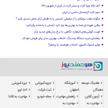
آغاز ارائه ویزا کارت و مستر کارت در ایران از شهریور ۱۴۰۱
سیم کارت گرجستان دائمی در ایران
چگونه مطب پزشکان را از محیطی استرس زا به فضای آرام بخش تبدیل کنیم ؟
وقتی هیوندای شما به بهترین‌ها نیاز دارد؛ آرامش را به جاده برگردانید
قیمت گوشی‌های تازه‌وارد؛ نگاهی به نرخ مدل‌های جدید بازار
راهنمای خرید دستگاه وندینگ: انتخاب بهترین مدل برای فروش خودکار
لوازم استوک کامیون؛ انتخاب هوشمند یا پرخطر؟
هلدینگ توسعه
آموزشگاه
جزوه آموزشی
دوره آموزشی
دهندگان
اصفهان
ثبت شرکت
اخذ ایزو
آزمون آنلاین
راهنمای مهاجرت
مجله خودرو
مهاجرت به کانادا
مهاجرت به
مهاجرت به