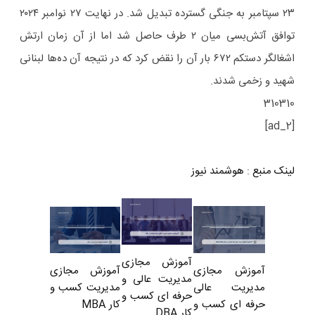
۲۳ سپتامبر به جنگی گسترده تبدیل شد. در نهایت ۲۷ نوامبر ۲۰۲۴
توافق آتش‌بسی میان ۲ طرف حاصل شد اما از آن زمان ارتش
اشغالگر دستکم ۶۷۲ بار آن را نقض کرد که در نتیجه آن ده‌ها لبنانی
شهید و زخمی شدند.
310310
[ad_2]
لینک منبع
:
هوشمند نیوز
آموزش مجازی
آموزش مجازی
آموزش مجازی
مدیریت عالی و
مدیریت کسب و
مدیریت عالی
حرفه ای کسب و
کار MBA
حرفه ای کسب و
کار DBA