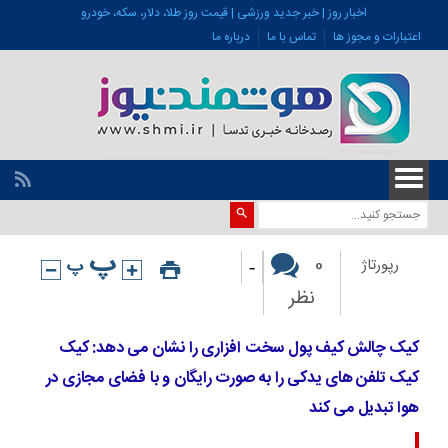
اخبار روز | خبر جدید ورزشی | قیمت روز طلا، دلار، سکه، خودرو
اعتبارات و مجوز ها
تماس با ما
درباره ما
-
0
رپورتاژ
نظر
کیک چالش کیف پول سخت افزاری را نشان می دهد: کیک
کیک تلفن های یدکی را به صورت رایگان و با فضای مجازی در
هوا تبدیل می کند