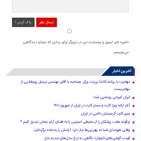
ارسال نظر
پاک کردن !
ذخیره نام، ایمیل و وبسایت من در مرورگر برای زمانی که دوباره دیدگاهی
می‌نویسم.
آخرین اخبار
مهاجرت با برنامه کانادا پرزنت ورکر: مصاحبه با آقای مهندس نریمان پورطلایی از
مهاجریست
ایران کمپانی رونمایی شد!
آغاز ارائه ویزا کارت و مستر کارت در ایران از شهریور ۱۴۰۱
سیم کارت گرجستان دائمی در ایران
چگونه مطب پزشکان را از محیطی استرس زا به فضای آرام بخش تبدیل کنیم ؟
وقتی هیوندای شما به بهترین‌ها نیاز دارد؛ آرامش را به جاده برگردانید
قیمت گوشی‌های تازه‌وارد؛ نگاهی به نرخ مدل‌های جدید بازار