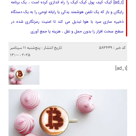
[ad_1] کیک کیف پول کیک کیک را راه اندازی کرده است ، یک برنامه
رایگان و باز که یک تلفن هوشمند یدکی یا رایانه لوحی را به یک دستگاه
ذخیره سازی سرد با هوا تبدیل می کند تا امنیت رمزنگاری شده در
سطح سخت افزار را بدون حمل و نقل ، هزینه یا جمع آوری
کد خبر : 583649
تاریخ انتشار : پنج‌شنبه 11 سپتامبر
2025 - 13:00
[ad_1]