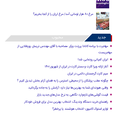
مرغ ۸۰ هزار تومانی آمد/ مرغ ارزان را از کجا بخریم؟
جدید
محبوب
مهاجرت با برنامه کانادا پرزنت ورکر: مصاحبه با آقای مهندس نریمان پورطلایی از
مهاجریست
ایران کمپانی رونمایی شد!
آغاز ارائه ویزا کارت و مستر کارت در ایران از شهریور ۱۴۰۱
سیم کارت گرجستان دائمی در ایران
چگونه مطب پزشکان را از محیطی استرس زا به فضای آرام بخش تبدیل کنیم ؟
وقتی هیوندای شما به بهترین‌ها نیاز دارد؛ آرامش را به جاده برگردانید
قیمت گوشی‌های تازه‌وارد؛ نگاهی به نرخ مدل‌های جدید بازار
راهنمای خرید دستگاه وندینگ: انتخاب بهترین مدل برای فروش خودکار
لوازم استوک کامیون؛ انتخاب هوشمند یا پرخطر؟