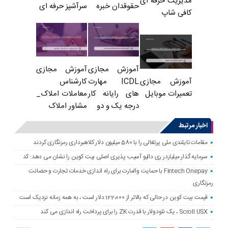
مدیریت حرفه ای
حقوقدان خبره
سرآشپز حرفه ای
کافی شاپ
آموزش مجازی
آموزش مجازی
ICDL مهارت
کارشناس
آموزش مجازی
های رایانه کار
معاملات املاک_
تعمیرات موبایل
درجه یک و دو
مشاور املاک
اخبار مرتبط
مقامات تایلندی ملی پرتغالی را با 580 میلیون دلار کلاهبرداری رمزنگاری کردند
سرمایه گذار میلیاردر ری دالیو آسیب پذیری اصلی بیت کوین را نشان می دهد: کد
Fintech Onepay با حمایت والمارت برای راه اندازی خدمات تجارت و حضانت
رمزنگاری
قیمت بیت کوین در حالی که بالاتر از 122،000 دلار است ، به همه زمانه نزدیک است
Scroll USX ، یک نئودولار با قدرت ZK را برای پرداخت راه اندازی می کند